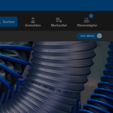
0
Suchen
Anmelden
Merkzettel
Warenstapler
inkl. MwSt.