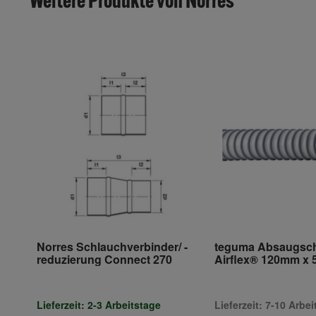
Weitere Produkte von Norres
Norres Schlauchverbinder/ -
teguma Absaugsc
reduzierung Connect 270
Airflex® 120mm x
Lieferzeit: 2-3 Arbeitstage
Lieferzeit: 7-10 Arbe