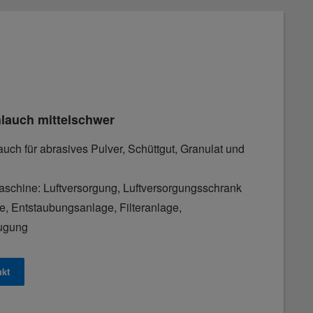
lauch mittelschwer
lauch für abrasives Pulver, Schüttgut, Granulat und
aschine: Luftversorgung, Luftversorgungsschrank
, Entstaubungsanlage, Filteranlage,
ugung
ukt