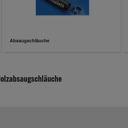
Absaugschläuche
 Holzabsaugschläuche