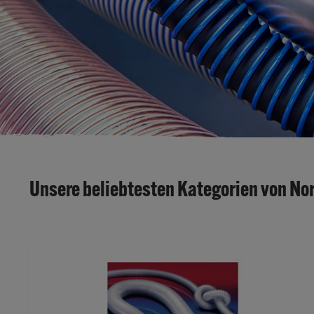
Unsere beliebtesten Kategorien von No