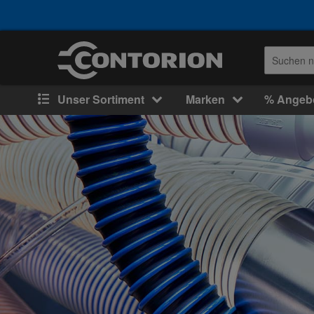
Unser Sortiment
Marken
% Angeb