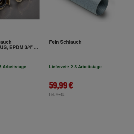
lauch
Fein Schlauch
LUS, EPDM 3/4"
Klauen-Kupplungen
-3 Arbeitstage
Lieferzeit: 2-3 Arbeitstage
59,99 €
inkl. MwSt.