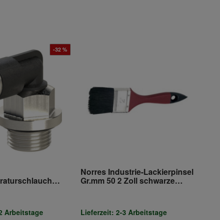
-32 %
Norres Industrie-Lackierpinsel
raturschlauch
Gr.mm 50 2 Zoll schwarze
PE 363
Mischb.Industrie
-2 Arbeitstage
Lieferzeit: 2-3 Arbeitstage