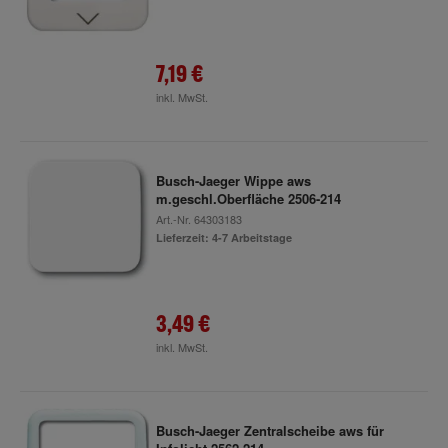
7,19 €
inkl. MwSt.
Busch-Jaeger Wippe aws
m.geschl.Oberfläche 2506-214
Art.-Nr.
64303183
Lieferzeit: 4-7 Arbeitstage
3,49 €
inkl. MwSt.
Busch-Jaeger Zentralscheibe aws für