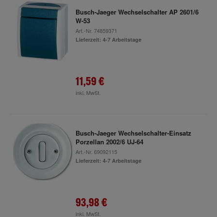
Busch-Jaeger Wechselschalter AP 2601/6
W-53
Art.-Nr.
74859371
Lieferzeit: 4-7 Arbeitstage
11,59 €
inkl. MwSt.
Busch-Jaeger Wechselschalter-Einsatz
Porzellan 2002/6 UJ-64
Art.-Nr.
69092115
Lieferzeit: 4-7 Arbeitstage
93,98 €
inkl. MwSt.