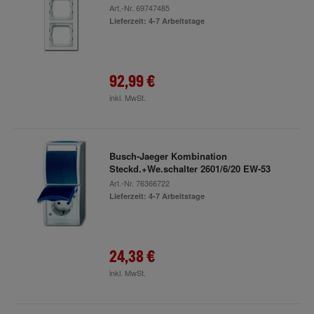
Art.-Nr.
69747485
Lieferzeit: 4-7 Arbeitstage
92,99 €
inkl. MwSt.
Busch-Jaeger Kombination
Steckd.+We.schalter 2601/6/20 EW-53
Art.-Nr.
76366722
Lieferzeit: 4-7 Arbeitstage
24,38 €
inkl. MwSt.