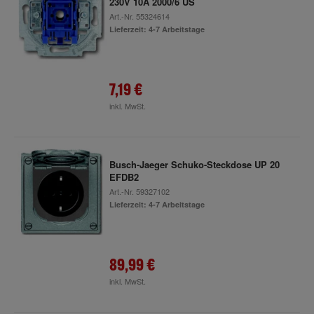
230V 10A 2000/6 US
Art.-Nr.
55324614
Lieferzeit: 4-7 Arbeitstage
7,19 €
inkl. MwSt.
Busch-Jaeger Schuko-Steckdose UP 20
EFDB2
Art.-Nr.
59327102
Lieferzeit: 4-7 Arbeitstage
89,99 €
inkl. MwSt.