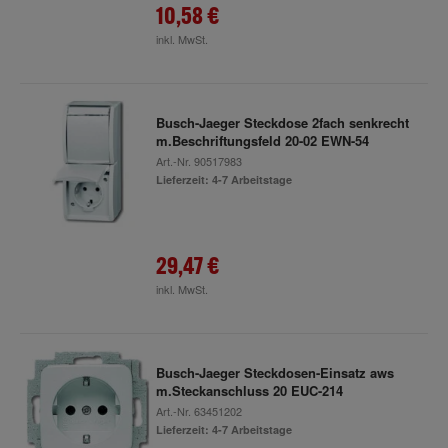
10,58 €
inkl. MwSt.
Busch-Jaeger Steckdose 2fach senkrecht
m.Beschriftungsfeld 20-02 EWN-54
Art.-Nr.
90517983
Lieferzeit: 4-7 Arbeitstage
29,47 €
inkl. MwSt.
Busch-Jaeger Steckdosen-Einsatz aws
m.Steckanschluss 20 EUC-214
Art.-Nr.
63451202
Lieferzeit: 4-7 Arbeitstage