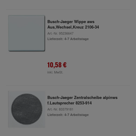
Busch-Jaeger Wippe aws
Aus,Wechsel,Kreuz 2106-34
Art.-Nr.
95236647
Lieferzeit: 4-7 Arbeitstage
10,58 €
inkl. MwSt.
Busch-Jaeger Zentralscheibe alpinws
f.Lautsprecher 8253-914
Art.-Nr.
83379181
Lieferzeit: 4-7 Arbeitstage