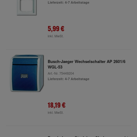
Lieferzeit: 4-7 Arbeitstage
5,99 €
inkl. MwSt.
Busch-Jaeger Wechselschalter AP 2601/6
WGL-53
Art.-Nr.
75449204
Lieferzeit: 4-7 Arbeitstage
18,19 €
inkl. MwSt.