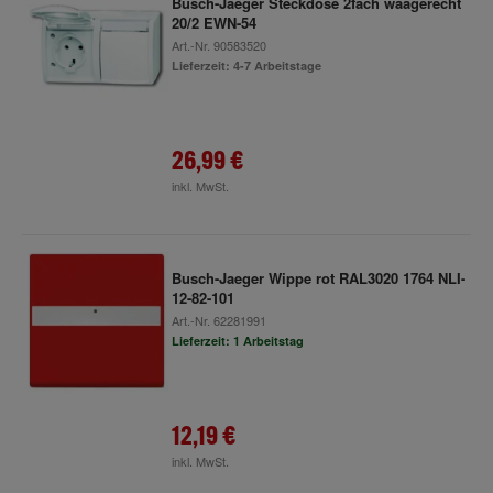
Busch-Jaeger Steckdose 2fach waagerecht
20/2 EWN-54
Art.-Nr.
90583520
Lieferzeit: 4-7 Arbeitstage
26,99 €
inkl. MwSt.
Busch-Jaeger Wippe rot RAL3020 1764 NLI-
12-82-101
Art.-Nr.
62281991
Lieferzeit: 1 Arbeitstag
12,19 €
inkl. MwSt.