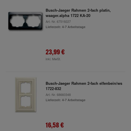
Busch-Jaeger Rahmen 2-fach platin,
waager.alpha 1722 KA-20
Art.-Nr.
67519227
Lieferzeit: 4-7 Arbeitstage
23,99 €
inkl. MwSt.
Busch-Jaeger Rahmen 2-fach elfenbein/ws
1722-832
Art.-Nr.
68660348
Lieferzeit: 4-7 Arbeitstage
16,58 €