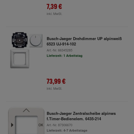
7,39 €
inkl. MwSt.
Busch-Jaeger Drehdimmer UP alpinweiß
6523 UJ-914-102
Art.-Nr.
66345285
Lieferzeit: 1 Arbeitstag
73,99 €
inkl. MwSt.
Busch-Jaeger Zentralscheibe alpinws
f.Timer-Bedienelem. 6435-214
Art.-Nr.
87306670
Lieferzeit: 4-7 Arbeitstage