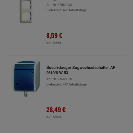
Art.-Nr.
67580033
Lieferzeit: 4-7 Arbeitstage
8,59 €
inkl. MwSt.
Busch-Jaeger Zugwechselschalter AP
2610/6 W-53
Art.-Nr.
75645815
Lieferzeit: 4-7 Arbeitstage
28,49 €
inkl. MwSt.