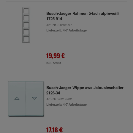
Busch-Jaeger Rahmen 5-fach alpinweiß
1725-914
Art.-Nr.
81281997
Lieferzeit: 4-7 Arbeitstage
19,99 €
inkl. MwSt.
Busch-Jaeger Wippe aws Jalousieschalter
2126-34
Art.-Nr.
96219702
Lieferzeit: 4-7 Arbeitstage
17,18 €