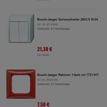
Busch-Jaeger Serienschalter 2601/5 W-54
Art.-Nr.
85143949
Lieferzeit: 4-7 Arbeitstage
21,38 €
inkl. MwSt.
Busch-Jaeger Rahmen 1-fach rot 1721-917
Art.-Nr.
63024166
Lieferzeit: 4-7 Arbeitstage
7,58 €