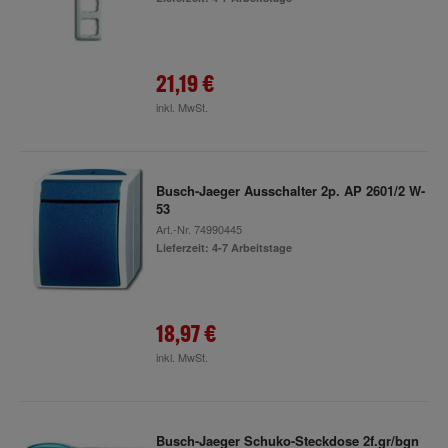
21,19 €
inkl. MwSt.
Busch-Jaeger Ausschalter 2p. AP 2601/2 W-
53
Art.-Nr.
74990445
Lieferzeit: 4-7 Arbeitstage
18,97 €
inkl. MwSt.
Busch-Jaeger Schuko-Steckdose 2f.gr/bgn