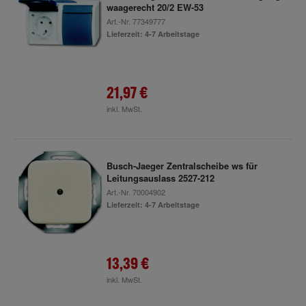
waagerecht 20/2 EW-53
Art.-Nr.
77349777
Lieferzeit: 4-7 Arbeitstage
21,97 €
inkl. MwSt.
Busch-Jaeger Zentralscheibe ws für
Leitungsauslass 2527-212
Art.-Nr.
70004902
Lieferzeit: 4-7 Arbeitstage
13,39 €
inkl. MwSt.