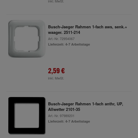
inkl. MwSt.
Busch-Jaeger Rahmen 1-fach aws, senk.+
waager. 2511-214
Art.-Nr.
72954067
Lieferzeit: 4-7 Arbeitstage
2,59 €
inkl. MwSt.
Busch-Jaeger Rahmen 1-fach anthr, UP,
Allwetter 2101-35
Art.-Nr.
97989201
Lieferzeit: 4-7 Arbeitstage