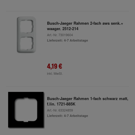
Busch-Jaeger Rahmen 2-fach aws senk.+
waager. 2512-214
Art.-Nr.
73019604
Lieferzeit: 4-7 Arbeitstage
4,19 €
inkl. MwSt.
Busch-Jaeger Rahmen 1-fach schwarz matt,
f.lin. 1721-885K
Art.-Nr.
63324859
Lieferzeit: 4-7 Arbeitstage