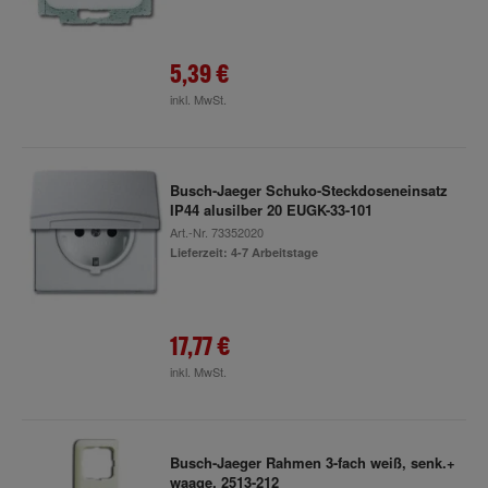
5,39 €
inkl. MwSt.
Busch-Jaeger Schuko-Steckdoseneinsatz
IP44 alusilber 20 EUGK-33-101
Art.-Nr.
73352020
Lieferzeit: 4-7 Arbeitstage
17,77 €
inkl. MwSt.
Busch-Jaeger Rahmen 3-fach weiß, senk.+
waage. 2513-212