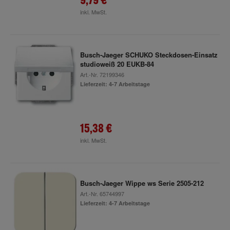
inkl. MwSt.
Busch-Jaeger SCHUKO Steckdosen-Einsatz
studioweiß 20 EUKB-84
Art.-Nr.
72199346
Lieferzeit: 4-7 Arbeitstage
15,38 €
inkl. MwSt.
Busch-Jaeger Wippe ws Serie 2505-212
Art.-Nr.
65744997
Lieferzeit: 4-7 Arbeitstage