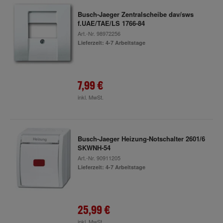
Busch-Jaeger Zentralscheibe dav/sws
f.UAE/TAE/LS 1766-84
Art.-Nr.
98972256
Lieferzeit: 4-7 Arbeitstage
7,99 €
inkl. MwSt.
Busch-Jaeger Heizung-Notschalter 2601/6
SKWNH-54
Art.-Nr.
90911205
Lieferzeit: 4-7 Arbeitstage
25,99 €
inkl. MwSt.