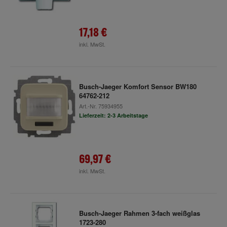
17,18 €
inkl. MwSt.
Busch-Jaeger Komfort Sensor BW180
64762-212
Art.-Nr.
75934955
Lieferzeit: 2-3 Arbeitstage
69,97 €
inkl. MwSt.
Busch-Jaeger Rahmen 3-fach weißglas
1723-280