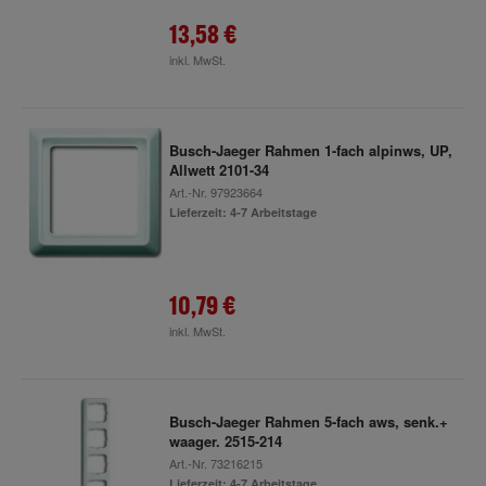
13,58 €
inkl. MwSt.
Busch-Jaeger Rahmen 1-fach alpinws, UP,
Allwett 2101-34
Art.-Nr.
97923664
Lieferzeit: 4-7 Arbeitstage
10,79 €
inkl. MwSt.
Busch-Jaeger Rahmen 5-fach aws, senk.+
waager. 2515-214
Art.-Nr.
73216215
Lieferzeit: 4-7 Arbeitstage