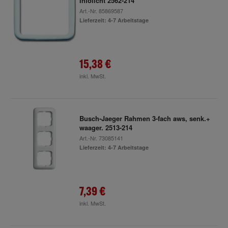
Infolicht 2562-214
Art.-Nr.
85869587
Lieferzeit: 4-7 Arbeitstage
15,38 €
inkl. MwSt.
Busch-Jaeger Rahmen 3-fach aws, senk.+
waager. 2513-214
Art.-Nr.
73085141
Lieferzeit: 4-7 Arbeitstage
7,39 €
inkl. MwSt.