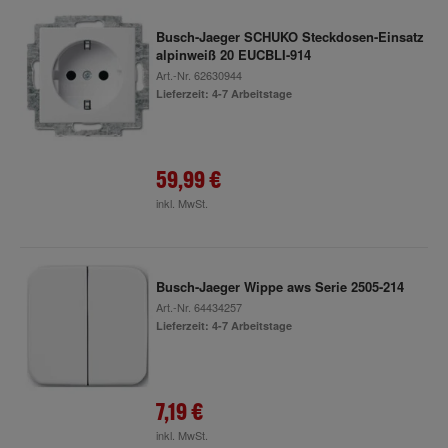
Busch-Jaeger SCHUKO Steckdosen-Einsatz
alpinweiß 20 EUCBLI-914
Art.-Nr.
62630944
Lieferzeit: 4-7 Arbeitstage
59,99 €
inkl. MwSt.
Busch-Jaeger Wippe aws Serie 2505-214
Art.-Nr.
64434257
Lieferzeit: 4-7 Arbeitstage
7,19 €
inkl. MwSt.