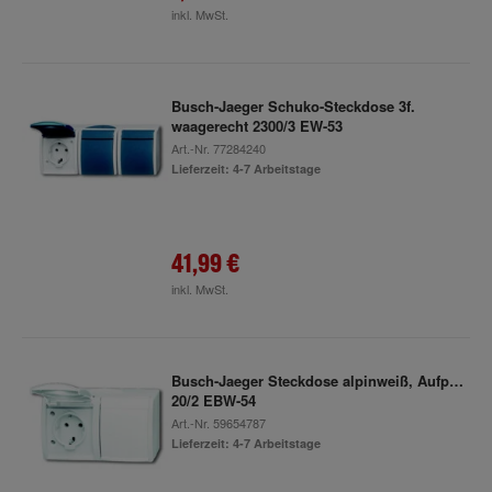
inkl. MwSt.
Busch-Jaeger Schuko-Steckdose 3f.
waagerecht 2300/3 EW-53
Art.-Nr.
77284240
Lieferzeit: 4-7 Arbeitstage
41,99 €
inkl. MwSt.
Busch-Jaeger Steckdose alpinweiß, Aufputz
20/2 EBW-54
Art.-Nr.
59654787
Lieferzeit: 4-7 Arbeitstage