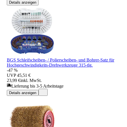
Details anzeigen
BGS Schleifscheiben- / Polierscheiben- und Bohrer-Satz für
Hochgeschwindigkeits-Drehwerkzeuge 315-tlg.
-47 %
UVP
45,51 €
23,99 €
inkl. MwSt.
Lieferung bis 3-5 Arbeitstage
Details anzeigen