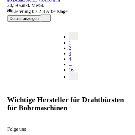
20,59 €
inkl. MwSt.
Lieferung bis 2-3 Arbeitstage
Details anzeigen
1
2
3
4
...
16
Wichtige Hersteller für Drahtbürsten
für Bohrmaschinen
Folge uns