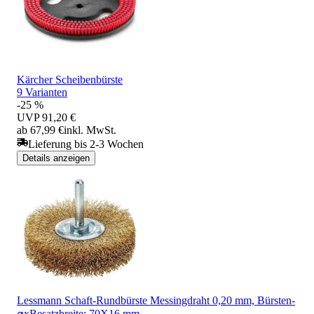
Kärcher Scheibenbürste
9 Varianten
-25 %
UVP
91,20 €
ab 67,99 €
inkl. MwSt.
Lieferung bis 2-3 Wochen
Details anzeigen
Lessmann Schaft-Rundbürste Messingdraht 0,20 mm, Bürsten-
⌀xBesatzbreite: 70X16 mm