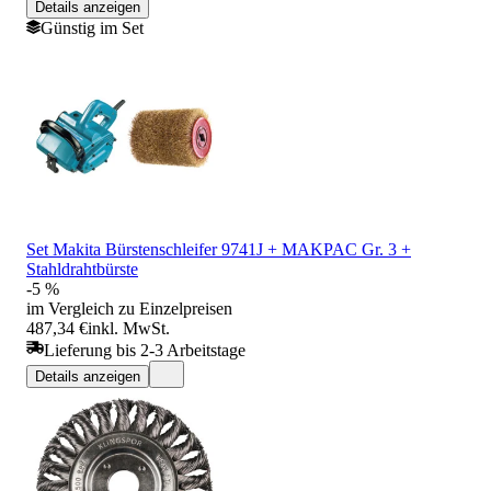
Details anzeigen
Günstig im Set
Set Makita Bürstenschleifer 9741J + MAKPAC Gr. 3 +
Stahldrahtbürste
-5 %
im Vergleich zu Einzelpreisen
487,34 €
inkl. MwSt.
Lieferung bis 2-3 Arbeitstage
Details anzeigen