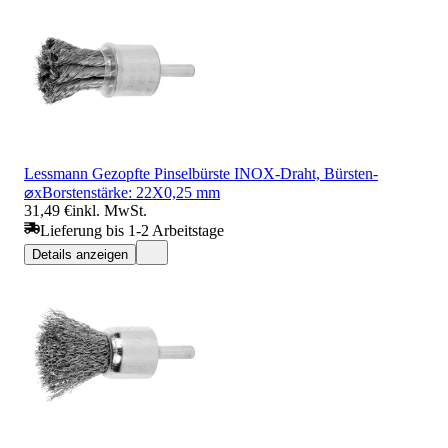
Lessmann Gezopfte Pinselbürste INOX-Draht, Bürsten-
⌀xBorstenstärke: 22X0,25 mm
31,49 €
inkl. MwSt.
Lieferung bis 1-2 Arbeitstage
Details anzeigen