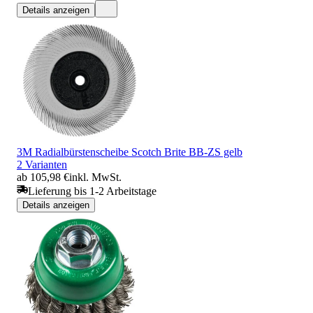
Details anzeigen
3M Radialbürstenscheibe Scotch Brite BB-ZS gelb
2 Varianten
ab 105,98 €
inkl. MwSt.
Lieferung bis 1-2 Arbeitstage
Details anzeigen