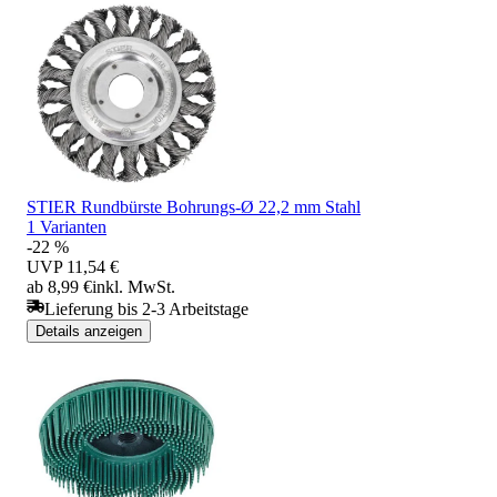
STIER Rundbürste Bohrungs-Ø 22,2 mm Stahl
1 Varianten
-22 %
UVP
11,54 €
ab 8,99 €
inkl. MwSt.
Lieferung bis 2-3 Arbeitstage
Details anzeigen