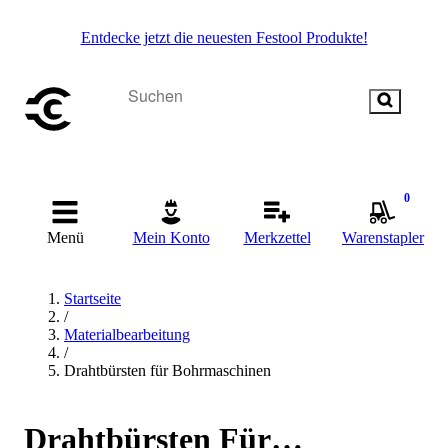
Entdecke jetzt die neuesten Festool Produkte!
0
Menü
Mein Konto
Merkzettel
Warenstapler
Startseite
/
Materialbearbeitung
/
Drahtbürsten für Bohrmaschinen
Drahtbürsten Für