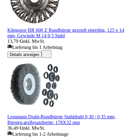
Klingspor BR 600 Z Rundbürste gezopft einreihig, 125 x 14
mm, Gewinde M 14 0,5 Stahl
13,79 €
inkl. MwSt.
Lieferung bis 1 Arbeitstag
Details anzeigen
Lessmann Draht-Rundbürste Stahldraht 0,30 / 0,35 mm,
Bürsten-⌀xBesatzbreite: 178X32 mm
36,49 €
inkl. MwSt.
Lieferung bis 1-2 Arbeitstage