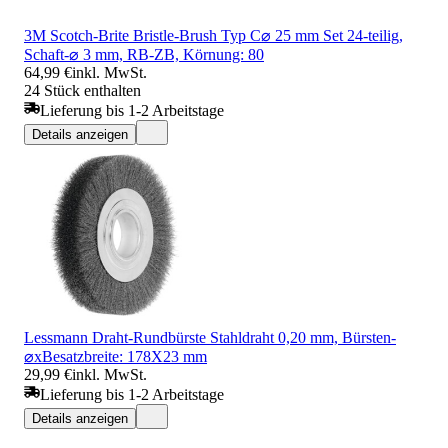
3M Scotch-Brite Bristle-Brush Typ C⌀ 25 mm Set 24-teilig,
Schaft-⌀ 3 mm, RB-ZB, Körnung: 80
64,99 €
inkl. MwSt.
24 Stück enthalten
Lieferung bis 1-2 Arbeitstage
Details anzeigen
Lessmann Draht-Rundbürste Stahldraht 0,20 mm, Bürsten-
⌀xBesatzbreite: 178X23 mm
29,99 €
inkl. MwSt.
Lieferung bis 1-2 Arbeitstage
Details anzeigen