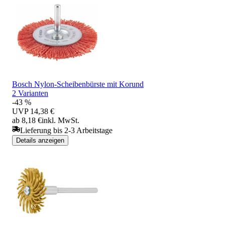
Bosch Nylon-Scheibenbürste mit Korund
2 Varianten
-43 %
UVP
14,38 €
ab 8,18 €
inkl. MwSt.
Lieferung bis 2-3 Arbeitstage
Details anzeigen