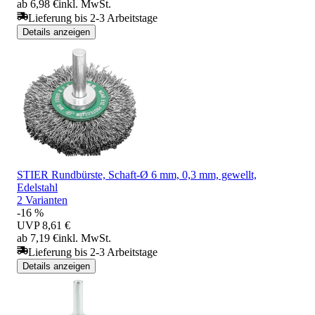
ab 6,98 €
inkl. MwSt.
Lieferung bis 2-3 Arbeitstage
Details anzeigen
STIER Rundbürste, Schaft-Ø 6 mm, 0,3 mm, gewellt,
Edelstahl
2 Varianten
-16 %
UVP
8,61 €
ab 7,19 €
inkl. MwSt.
Lieferung bis 2-3 Arbeitstage
Details anzeigen