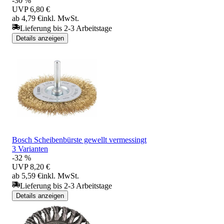
-30 %
UVP
6,80 €
ab 4,79 €
inkl. MwSt.
Lieferung bis 2-3 Arbeitstage
Details anzeigen
Bosch Scheibenbürste gewellt vermessingt
3 Varianten
-32 %
UVP
8,20 €
ab 5,59 €
inkl. MwSt.
Lieferung bis 2-3 Arbeitstage
Details anzeigen