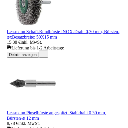
Lessmann Schaft-Rundbürste INOX-Draht 0,30 mm, Bürsten-
⌀xBesatzbreite: 50X15 mm
15,38 €
inkl. MwSt.
Lieferung bis 1-2 Arbeitstage
Details anzeigen
Lessmann Pinselbürste angespitzt, Stahldraht 0,30 mm,
Bürsten-⌀ 12 mm
8,78 €
inkl. MwSt.