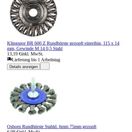
Klingspor BR 600 Z Rundbürste gezopft einreihig, 115 x 14
mm, Gewinde M 14 0,5 Stahl
13,19 €
inkl. MwSt.
Lieferung bis 1 Arbeitstag
Details anzeigen
Osborn Rundbürste Stahld. 6mm 75mm gezopft
6,98 €
inkl. MwSt.