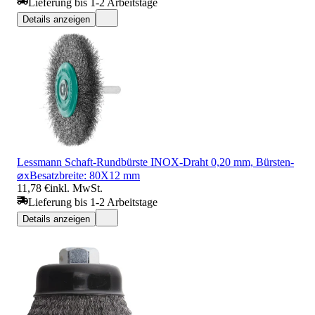
Lieferung bis 1-2 Arbeitstage
Details anzeigen
Lessmann Schaft-Rundbürste INOX-Draht 0,20 mm, Bürsten-
⌀xBesatzbreite: 80X12 mm
11,78 €
inkl. MwSt.
Lieferung bis 1-2 Arbeitstage
Details anzeigen