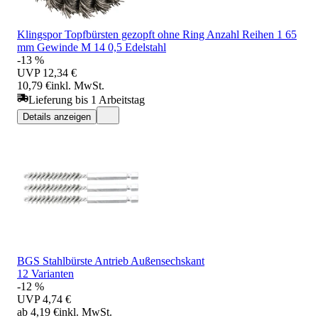
Klingspor Topfbürsten gezopft ohne Ring Anzahl Reihen 1 65
mm Gewinde M 14 0,5 Edelstahl
-13 %
UVP
12,34 €
10,79 €
inkl. MwSt.
Lieferung bis 1 Arbeitstag
Details anzeigen
BGS Stahlbürste Antrieb Außensechskant
12 Varianten
-12 %
UVP
4,74 €
ab 4,19 €
inkl. MwSt.