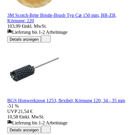
3M Scotch-Brite Bristle-Brush Typ C⌀ 150 mm, BB-ZB,
Körnung: 220
103,99 €
inkl. MwSt.
Lieferung bis 1-2 Arbeitstage
Details anzeigen
BGS Honwerkzeug 1253, flexibel, Körnung 120, 34 - 35 mm
-51 %
UVP
21,54 €
10,58 €
inkl. MwSt.
Lieferung bis 1-2 Arbeitstage
Details anzeigen