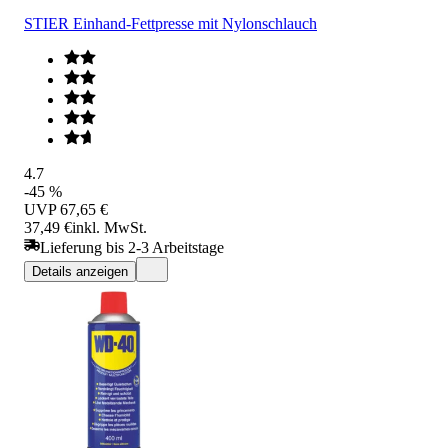
STIER Einhand-Fettpresse mit Nylonschlauch
4.7
-45 %
UVP
67,65 €
37,49 €
inkl. MwSt.
Lieferung bis 2-3 Arbeitstage
Details anzeigen