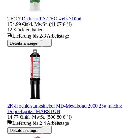
TEC 7 Dichtstoff A-TEC weiß 310ml
154,99 €
inkl. MwSt. (41,67 € / l)
12 Stück enthalten
Lieferung bis 2-3 Arbeitstage
Details anzeigen
2K-Hochleistungskleber MD-Megabond 2000 25g milchig
Doppelspritze MARSTON
14,77 €
inkl. MwSt. (590,80 € / l)
Lieferung bis 2-4 Arbeitstage
Details anzeigen