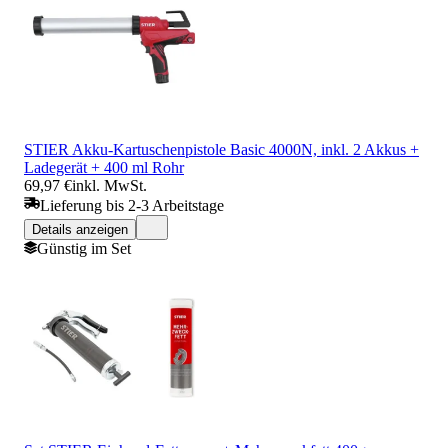
STIER Akku-Kartuschenpistole Basic 4000N, inkl. 2 Akkus +
Ladegerät + 400 ml Rohr
69,97 €
inkl. MwSt.
Lieferung bis 2-3 Arbeitstage
Details anzeigen
Günstig im Set