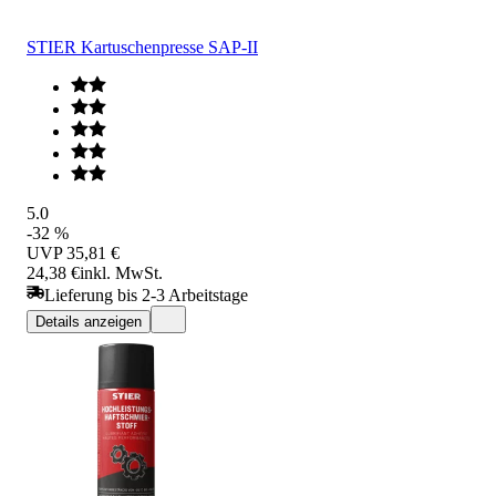
STIER Kartuschenpresse SAP-II
5.0
-32 %
UVP
35,81 €
24,38 €
inkl. MwSt.
Lieferung bis 2-3 Arbeitstage
Details anzeigen