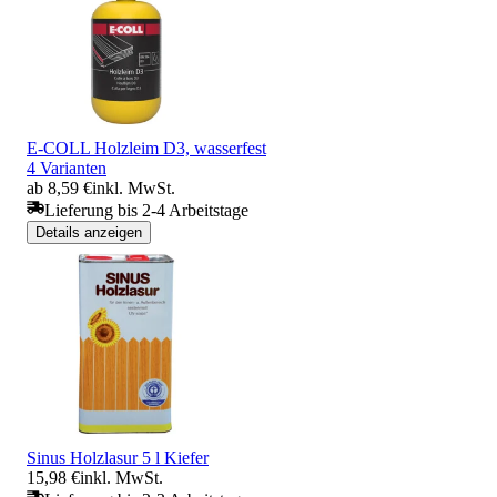
E-COLL Holzleim D3, wasserfest
4 Varianten
ab 8,59 €
inkl. MwSt.
Lieferung bis 2-4 Arbeitstage
Details anzeigen
Sinus Holzlasur 5 l Kiefer
15,98 €
inkl. MwSt.