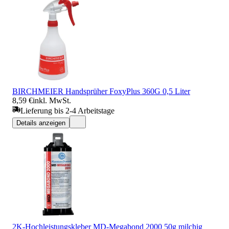
BIRCHMEIER Handsprüher FoxyPlus 360G 0,5 Liter
8,59 €
inkl. MwSt.
Lieferung bis 2-4 Arbeitstage
Details anzeigen
2K-Hochleistungskleber MD-Megabond 2000 50g milchig