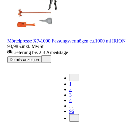
Mörtelpresse X7-1000 Fassungsvermögen ca.1000 ml IRION
93,98 €
inkl. MwSt.
Lieferung bis 2-3 Arbeitstage
Details anzeigen
1
2
3
4
...
96