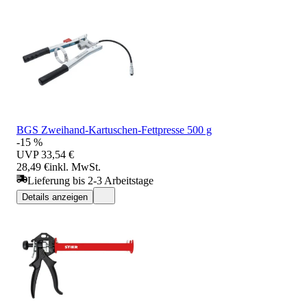
BGS Zweihand-Kartuschen-Fettpresse 500 g
-15 %
UVP
33,54 €
28,49 €
inkl. MwSt.
Lieferung bis 2-3 Arbeitstage
Details anzeigen