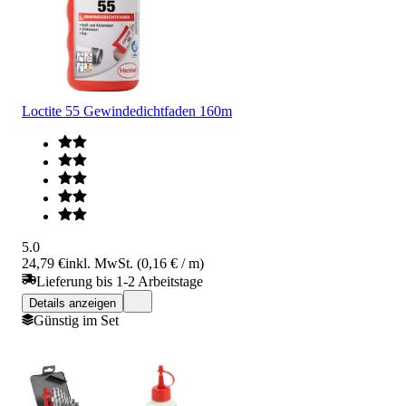
Loctite 55 Gewindedichtfaden 160m
5.0
24,79 €
inkl. MwSt. (0,16 € / m)
Lieferung bis 1-2 Arbeitstage
Details anzeigen
Günstig im Set