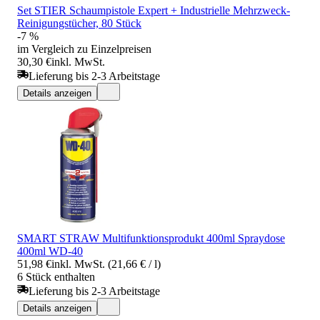
Set STIER Schaumpistole Expert + Industrielle Mehrzweck-
Reinigungstücher, 80 Stück
-7 %
im Vergleich zu Einzelpreisen
30,30 €
inkl. MwSt.
Lieferung bis 2-3 Arbeitstage
Details anzeigen
SMART STRAW Multifunktionsprodukt 400ml Spraydose
400ml WD-40
51,98 €
inkl. MwSt. (21,66 € / l)
6 Stück enthalten
Lieferung bis 2-3 Arbeitstage
Details anzeigen