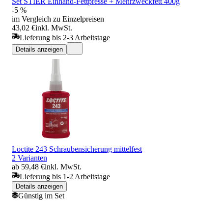
Set STIER Einhand-Fettpresse + Mehrzweckfett 400g
-5 %
im Vergleich zu Einzelpreisen
43,02 €
inkl. MwSt.
Lieferung bis 2-3 Arbeitstage
Details anzeigen
Loctite 243 Schraubensicherung mittelfest
2 Varianten
ab 59,48 €
inkl. MwSt.
Lieferung bis 1-2 Arbeitstage
Details anzeigen
Günstig im Set