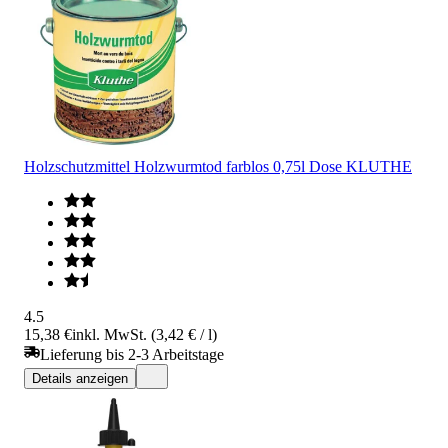
Holzschutzmittel Holzwurmtod farblos 0,75l Dose KLUTHE
4.5
15,38 €
inkl. MwSt. (3,42 € / l)
Lieferung bis 2-3 Arbeitstage
Details anzeigen