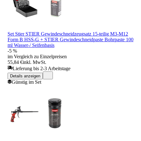
Set Stier STIER Gewindeschneidzeugsatz 15-teilig M3-M12
Form B HSS-G + STIER Gewindeschneidpaste Bohrpaste 100
ml Wasser-/ Seifenbasis
-5 %
im Vergleich zu Einzelpreisen
55,84 €
inkl. MwSt.
Lieferung bis 2-3 Arbeitstage
Details anzeigen
Günstig im Set