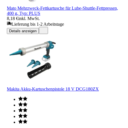
Mato Mehrzweck-Fettkartusche für Lube-Shuttle-Fettpressen,
400 g, Typ: PLUS
8,18 €
inkl. MwSt.
Lieferung bis 1-2 Arbeitstage
Details anzeigen
Makita Akku-Kartuschenpistole 18 V DCG180ZX