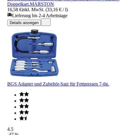
Doppelkart.MARSTON
16,58 €
inkl. MwSt. (33,16 € / l)
Lieferung bis 2-4 Arbeitstage
Details anzeigen
BGS Adapter und Zubehör-Satz für Fettpressen 7-tlg.
4.5
-47 %