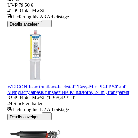
UVP
79,50 €
41,99 €
inkl. MwSt.
Lieferung bis 2-3 Arbeitstage
Details anzeigen
WEICON Konstruktions-Klebstoff 'Easy-Mix PE-PP 50' auf
Methylacrylatbasis für spezielle Kunststoffe, 24 ml, transparent
33,49 €
inkl. MwSt. (1.395,42 € / l)
24 Stück enthalten
Lieferung bis 1-2 Arbeitstage
Details anzeigen