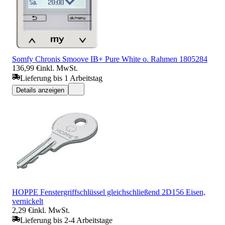
Somfy Chronis Smoove IB+ Pure White o. Rahmen 1805284
136,99 €
inkl. MwSt.
Lieferung bis 1 Arbeitstag
Details anzeigen
HOPPE Fenstergriffschlüssel gleichschließend 2D156 Eisen,
vernickelt
2,29 €
inkl. MwSt.
Lieferung bis 2-4 Arbeitstage