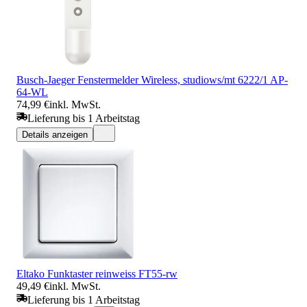
Busch-Jaeger Fenstermelder Wireless, studiows/mt 6222/1 AP-
64-WL
74,99 €
inkl. MwSt.
Lieferung bis 1 Arbeitstag
Details anzeigen
Eltako Funktaster reinweiss FT55-rw
49,49 €
inkl. MwSt.
Lieferung bis 1 Arbeitstag