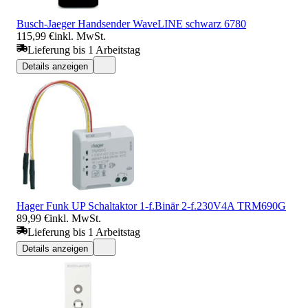
Busch-Jaeger Handsender WaveLINE schwarz 6780
115,99 €
inkl. MwSt.
Lieferung bis 1 Arbeitstag
Details anzeigen
Hager Funk UP Schaltaktor 1-f.Binär 2-f.230V4A TRM690G
89,99 €
inkl. MwSt.
Lieferung bis 1 Arbeitstag
Details anzeigen