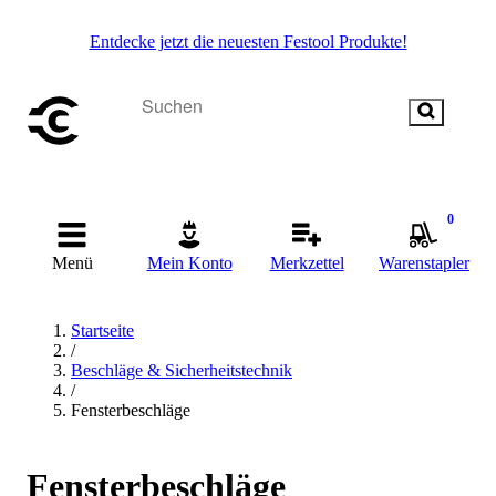
Entdecke jetzt die neuesten Festool Produkte!
0
Menü
Mein Konto
Merkzettel
Warenstapler
Startseite
/
Beschläge & Sicherheitstechnik
/
Fensterbeschläge
Fensterbeschläge