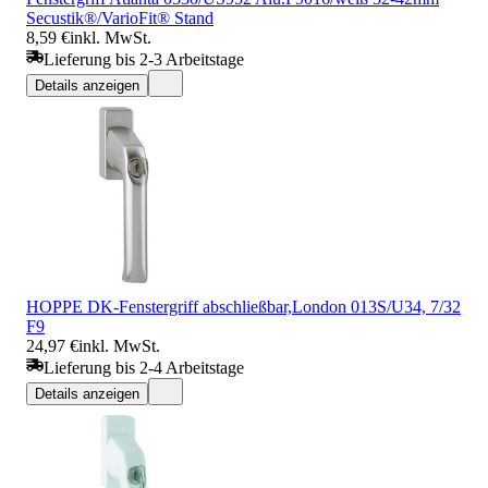
Secustik®/VarioFit® Stand
8,59 €
inkl. MwSt.
Lieferung bis 2-3 Arbeitstage
Details anzeigen
HOPPE DK-Fenstergriff abschließbar,London 013S/U34, 7/32
F9
24,97 €
inkl. MwSt.
Lieferung bis 2-4 Arbeitstage
Details anzeigen