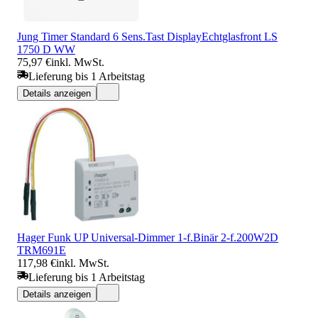
Jung Timer Standard 6 Sens.Tast DisplayEchtglasfront LS
1750 D WW
75,97 €
inkl. MwSt.
Lieferung bis 1 Arbeitstag
Details anzeigen
Hager Funk UP Universal-Dimmer 1-f.Binär 2-f.200W2D
TRM691E
117,98 €
inkl. MwSt.
Lieferung bis 1 Arbeitstag
Details anzeigen