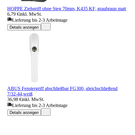
HOPPE Ziehgriff ohne Steg 70mm, K435 KF, graubraun matt
6,79 €
inkl. MwSt.
Lieferung bis 2-3 Arbeitstage
Details anzeigen
ABUS Fenstergriff abschließbar FG300, gleichschließend
7/32-44,weiß
36,98 €
inkl. MwSt.
Lieferung bis 2-3 Arbeitstage
Details anzeigen