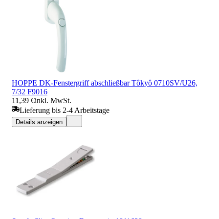
HOPPE DK-Fenstergriff abschließbar Tôkyô 0710SV/U26,
7/32 F9016
11,39 €
inkl. MwSt.
Lieferung bis 2-4 Arbeitstage
Details anzeigen