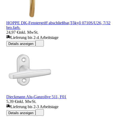
HOPPE DK-Fenstergriff abschließbar,Tôkyô 0710S/U26, 7/32
bro.farb.
24,97 €
inkl. MwSt.
Lieferung bis 2-4 Arbeitstage
Details anzeigen
Dieckmann Alu-Ganzolive 511, F01
5,39 €
inkl. MwSt.
Lieferung bis 2-3 Arbeitstage
Details anzeigen