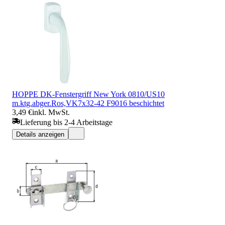
HOPPE DK-Fenstergriff New York 0810/US10
m.ktg.abger.Ros,VK7x32-42 F9016 beschichtet
3,49 €
inkl. MwSt.
Lieferung bis 2-4 Arbeitstage
Details anzeigen