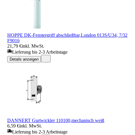
HOPPE DK-Fenstergriff abschließbar,London 013S/U34, 7/32
F9016
21,79 €
inkl. MwSt.
Lieferung bis 2-3 Arbeitstage
Details anzeigen
DANNERT Gurtwickler 110100,mechanisch weiß
6,59 €
inkl. MwSt.
Lieferung bis 2-3 Arbeitstage