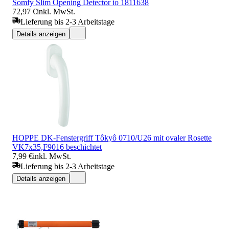
Somfy Slim Opening Detector io 1811638
72,97 €
inkl. MwSt.
Lieferung bis 2-3 Arbeitstage
Details anzeigen
HOPPE DK-Fenstergriff Tôkyô 0710/U26 mit ovaler Rosette
VK7x35,F9016 beschichtet
7,99 €
inkl. MwSt.
Lieferung bis 2-3 Arbeitstage
Details anzeigen