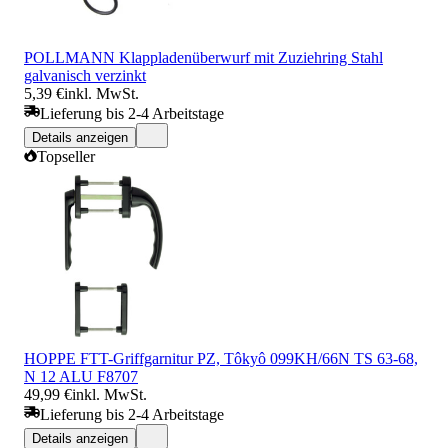
POLLMANN Klappladenüberwurf mit Zuziehring Stahl
galvanisch verzinkt
5,39 €
inkl. MwSt.
Lieferung bis 2-4 Arbeitstage
Details anzeigen
Topseller
HOPPE FTT-Griffgarnitur PZ, Tôkyô 099KH/66N TS 63-68,
N 12 ALU F8707
49,99 €
inkl. MwSt.
Lieferung bis 2-4 Arbeitstage
Details anzeigen