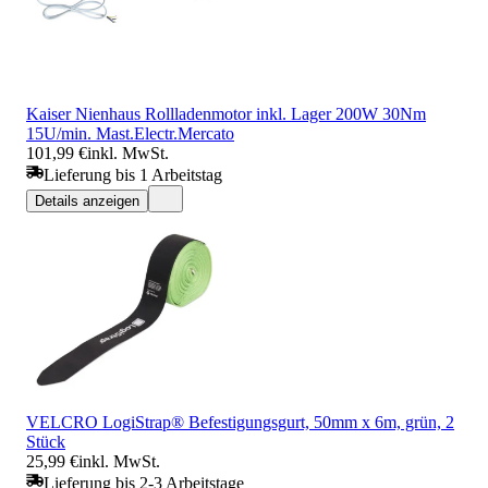
Kaiser Nienhaus Rollladenmotor inkl. Lager 200W 30Nm
15U/min. Mast.Electr.Mercato
101,99 €
inkl. MwSt.
Lieferung bis 1 Arbeitstag
Details anzeigen
VELCRO LogiStrap® Befestigungsgurt, 50mm x 6m, grün, 2
Stück
25,99 €
inkl. MwSt.
Lieferung bis 2-3 Arbeitstage