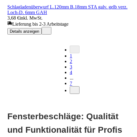
Schlagladenüberwurf L.120mm B.18mm STA galv. gelb verz.
Loch-D. 6mm GAH
3,68 €
inkl. MwSt.
Lieferung bis 2-3 Arbeitstage
Details anzeigen
1
2
3
4
...
7
Fensterbeschläge: Qualität
und Funktionalität für Profis