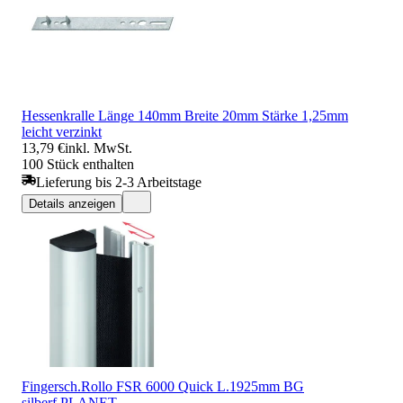
Hessenkralle Länge 140mm Breite 20mm Stärke 1,25mm
leicht verzinkt
13,79 €
inkl. MwSt.
100 Stück enthalten
Lieferung bis 2-3 Arbeitstage
Details anzeigen
Fingersch.Rollo FSR 6000 Quick L.1925mm BG
silberf.PLANET