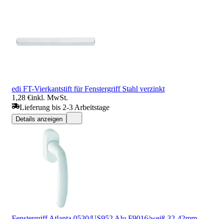
edi FT-Vierkantstift für Fenstergriff Stahl verzinkt
1,28 €
inkl. MwSt.
Lieferung bis 2-3 Arbeitstage
Details anzeigen
Fenstergriff Atlanta 0530/US952 Alu.F9016/weiß 32-42mm