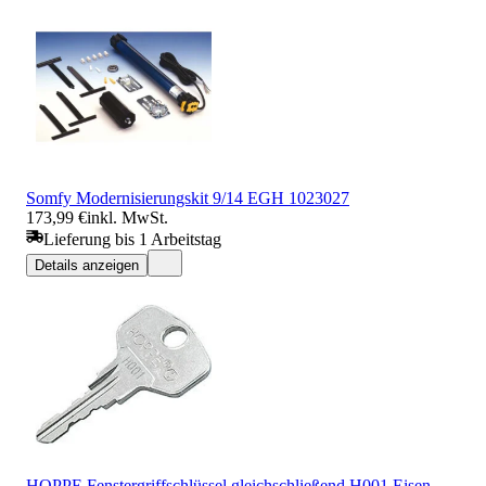
Somfy Modernisierungskit 9/14 EGH 1023027
173,99 €
inkl. MwSt.
Lieferung bis 1 Arbeitstag
Details anzeigen
HOPPE Fenstergriffschlüssel gleichschließend H001 Eisen,