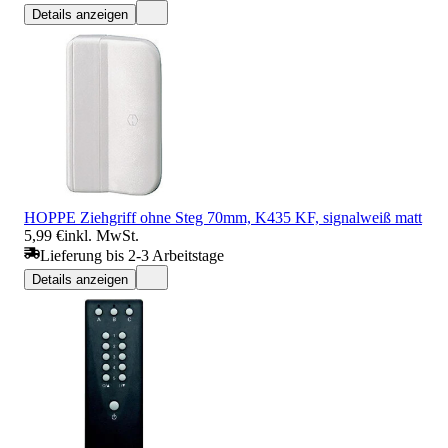
Details anzeigen
HOPPE Ziehgriff ohne Steg 70mm, K435 KF, signalweiß matt
5,99 €
inkl. MwSt.
Lieferung bis 2-3 Arbeitstage
Details anzeigen