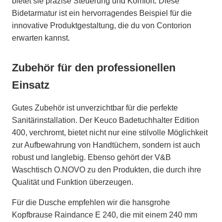
bietet sie präzise Steuerung und Komfort. Diese
Bidetarmatur ist ein hervorragendes Beispiel für die
innovative Produktgestaltung, die du von Contorion
erwarten kannst.
Zubehör für den professionellen
Einsatz
Gutes Zubehör ist unverzichtbar für die perfekte
Sanitärinstallation. Der Keuco Badetuchhalter Edition
400, verchromt, bietet nicht nur eine stilvolle Möglichkeit
zur Aufbewahrung von Handtüchern, sondern ist auch
robust und langlebig. Ebenso gehört der V&B
Waschtisch O.NOVO zu den Produkten, die durch ihre
Qualität und Funktion überzeugen.
Für die Dusche empfehlen wir die hansgrohe
Kopfbrause Raindance E 240, die mit einem 240 mm