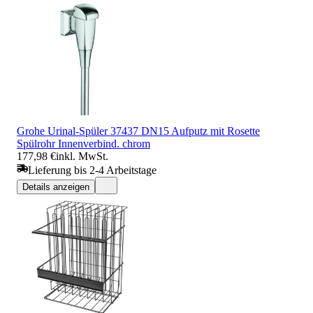
Grohe Urinal-Spüler 37437 DN15 Aufputz mit Rosette
Spülrohr Innenverbind. chrom
177,98 €
inkl. MwSt.
Lieferung bis 2-4 Arbeitstage
Details anzeigen