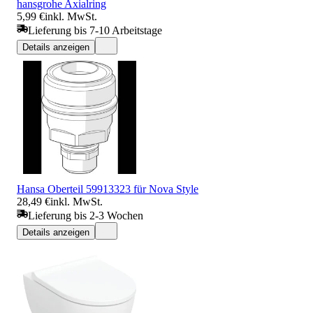
hansgrohe Axialring
5,99 €
inkl. MwSt.
Lieferung bis 7-10 Arbeitstage
Details anzeigen
Hansa Oberteil 59913323 für Nova Style
28,49 €
inkl. MwSt.
Lieferung bis 2-3 Wochen
Details anzeigen