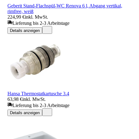
Geberit Stand-Flachspül-WC Renova 6 l, Abgang vertikal,
rimfree, weiß
224,99 €
inkl. MwSt.
Lieferung bis 2-3 Arbeitstage
Details anzeigen
Hansa Thermostatkartusche 3.4
63,98 €
inkl. MwSt.
Lieferung bis 2-3 Arbeitstage
Details anzeigen