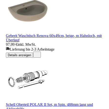
Geberit Waschtisch Renova 60x49cm, beige, m Hahnloch, mit
Überlauf
97,99 €
inkl. MwSt.
Lieferung bis 2-3 Arbeitstage
Details anzeigen
Schell Oberteil POLAR II Set, m Spin. 488mm lang und
Ablänghilfe