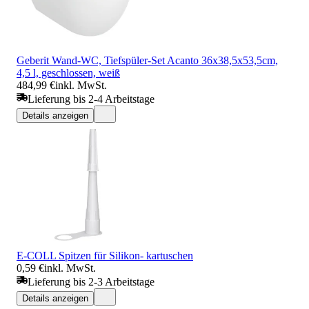
Geberit Wand-WC, Tiefspüler-Set Acanto 36x38,5x53,5cm,
4,5 l, geschlossen, weiß
484,99 €
inkl. MwSt.
Lieferung bis 2-4 Arbeitstage
Details anzeigen
E-COLL Spitzen für Silikon- kartuschen
0,59 €
inkl. MwSt.
Lieferung bis 2-3 Arbeitstage
Details anzeigen