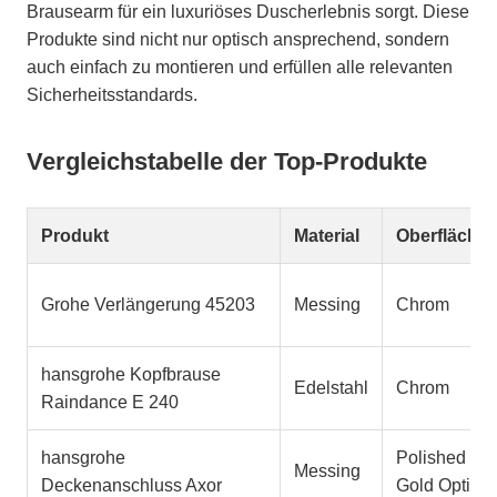
Brausearm für ein luxuriöses Duscherlebnis sorgt. Diese
Produkte sind nicht nur optisch ansprechend, sondern
auch einfach zu montieren und erfüllen alle relevanten
Sicherheitsstandards.
Vergleichstabelle der Top-Produkte
Produkt
Material
Oberfläche
Grohe Verlängerung 45203
Messing
Chrom
hansgrohe Kopfbrause
Edelstahl
Chrom
Raindance E 240
hansgrohe
Polished
Messing
Deckenanschluss Axor
Gold Optic