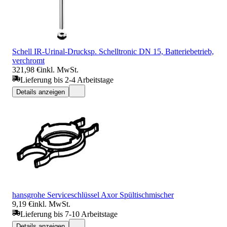
Schell IR-Urinal-Drucksp. Schelltronic DN 15, Batteriebetrieb,
verchromt
321,98 €
inkl. MwSt.
Lieferung bis 2-4 Arbeitstage
Details anzeigen
hansgrohe Serviceschlüssel Axor Spültischmischer
9,19 €
inkl. MwSt.
Lieferung bis 7-10 Arbeitstage
Details anzeigen