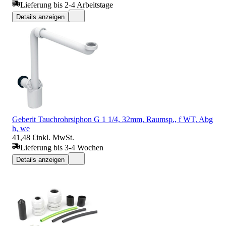
Lieferung bis 2-4 Arbeitstage
Details anzeigen
Geberit Tauchrohrsiphon G 1 1/4, 32mm, Raumsp., f WT, Abg
h, we
41,48 €
inkl. MwSt.
Lieferung bis 3-4 Wochen
Details anzeigen