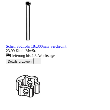
Schell Spülrohr 18x300mm, verchromt
23,99 €
inkl. MwSt.
Lieferung bis 2-3 Arbeitstage
Details anzeigen