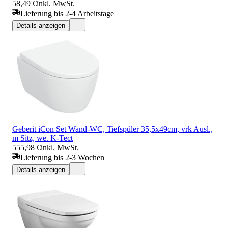
58,49 €
inkl. MwSt.
Lieferung bis 2-4 Arbeitstage
Details anzeigen
Geberit iCon Set Wand-WC, Tiefspüler 35,5x49cm, vrk Ausl.,
m Sitz, we. K-Tect
555,98 €
inkl. MwSt.
Lieferung bis 2-3 Wochen
Details anzeigen