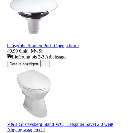
hansgrohe Stopfen Push-Open, chrom
49,99 €
inkl. MwSt.
Lieferung bis 2-3 Arbeitstage
Details anzeigen
V&B Gustavsberg Stand-WC, Tiefspüler Saval 2.0 weiß,
Abgang waagerecht