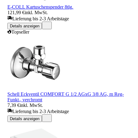
E-COLL Kartuschenspender 8tlg.
121,99 €
inkl. MwSt.
Lieferung bis 2-3 Arbeitstage
Details anzeigen
Topseller
Schell Eckventil COMFORT G 1/2 AGxG 3/8 AG, m Reg-
Funkt., verchromt
7,39 €
inkl. MwSt.
Lieferung bis 2-3 Arbeitstage
Details anzeigen