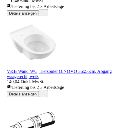
110,46 €
inkl. MwSt.
Lieferung bis 2-3 Arbeitstage
Details anzeigen
V&B Wand-WC, Tiefspüler O.NOVO 36x56cm, Abgang
waagerecht, weiß
140,04 €
inkl. MwSt.
Lieferung bis 2-3 Arbeitstage
Details anzeigen