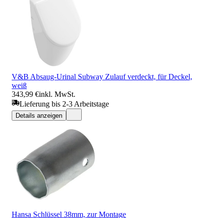
V&B Absaug-Urinal Subway Zulauf verdeckt, für Deckel,
weiß
343,99 €
inkl. MwSt.
Lieferung bis 2-3 Arbeitstage
Details anzeigen
Hansa Schlüssel 38mm, zur Montage