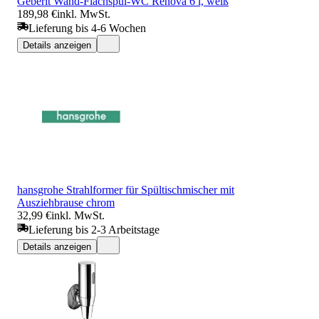
Geberit Wand-Flachspül-WC Renova 6 l, weiß
189,98 €
inkl. MwSt.
Lieferung bis 4-6 Wochen
Details anzeigen
hansgrohe Strahlformer für Spültischmischer mit
Ausziehbrause chrom
32,99 €
inkl. MwSt.
Lieferung bis 2-3 Arbeitstage
Details anzeigen