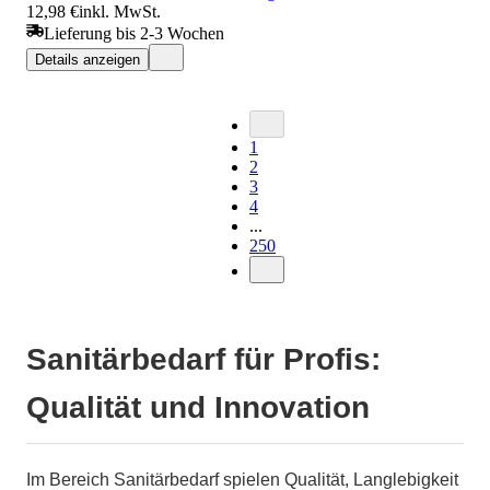
12,98 €
inkl. MwSt.
Lieferung bis 2-3 Wochen
Details anzeigen
1
2
3
4
...
250
Sanitärbedarf für Profis:
Qualität und Innovation
Im Bereich Sanitärbedarf spielen Qualität, Langlebigkeit