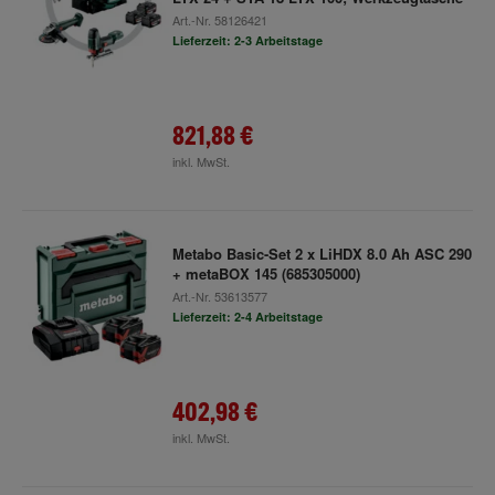
Art.-Nr.
58126421
Lieferzeit: 2-3 Arbeitstage
821,88 €
inkl. MwSt.
Metabo Basic-Set 2 x LiHDX 8.0 Ah ASC 290
+ metaBOX 145 (685305000)
Art.-Nr.
53613577
Lieferzeit: 2-4 Arbeitstage
402,98 €
inkl. MwSt.