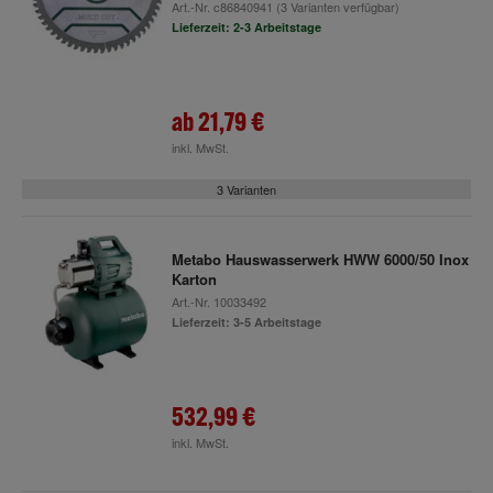
Art.-Nr.
c86840941
(3 Varianten verfügbar)
Lieferzeit: 2-3 Arbeitstage
ab
21,79 €
inkl. MwSt.
3 Varianten
Metabo Hauswasserwerk HWW 6000/50 Inox
Karton
Art.-Nr.
10033492
Lieferzeit: 3-5 Arbeitstage
532,99 €
inkl. MwSt.