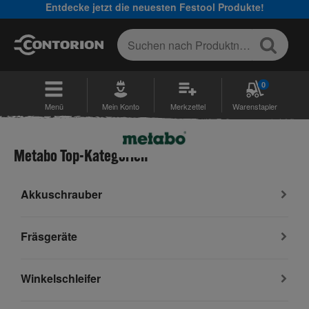
Entdecke jetzt die neuesten Festool Produkte!
0
Menü
Mein Konto
Merkzettel
Warenstapler
Metabo Top-Kategorien
Akkuschrauber
Fräsgeräte
Winkelschleifer