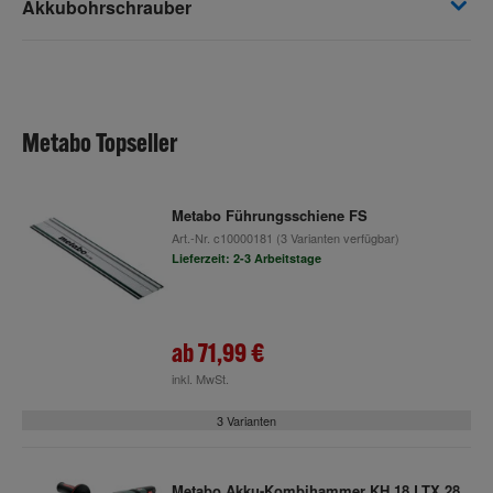
Akkubohrschrauber
Metabo Topseller
Metabo Führungsschiene FS
Art.-Nr.
c10000181
(3 Varianten verfügbar)
Lieferzeit: 2-3 Arbeitstage
ab
71,99 €
inkl. MwSt.
3 Varianten
Metabo Akku-Kombihammer KH 18 LTX 28