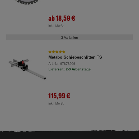
ab
18,59 €
inkl. MwSt.
3 Varianten
Metabo Schiebeschlitten TS
Art.-Nr.
97876206
Lieferzeit: 2-3 Arbeitstage
115,99 €
inkl. MwSt.