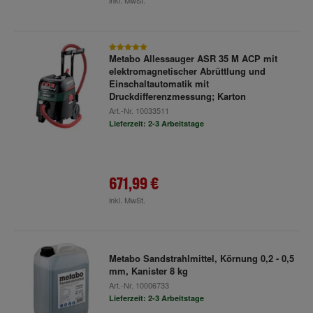
inkl. MwSt.
Metabo Allessauger ASR 35 M ACP mit
elektromagnetischer Abrüttlung und
Einschaltautomatik mit
Druckdifferenzmessung; Karton
Art.-Nr.
10033511
Lieferzeit: 2-3 Arbeitstage
671,99 €
inkl. MwSt.
Metabo Sandstrahlmittel, Körnung 0,2 - 0,5
mm, Kanister 8 kg
Art.-Nr.
10006733
Lieferzeit: 2-3 Arbeitstage