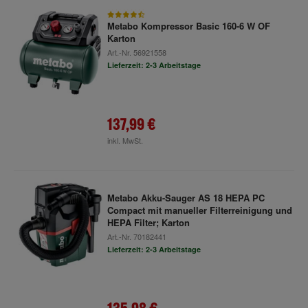
Metabo Kompressor Basic 160-6 W OF
Karton
Art.-Nr.
56921558
Lieferzeit: 2-3 Arbeitstage
137,99 €
inkl. MwSt.
Metabo Akku-Sauger AS 18 HEPA PC
Compact mit manueller Filterreinigung und
HEPA Filter; Karton
Art.-Nr.
70182441
Lieferzeit: 2-3 Arbeitstage