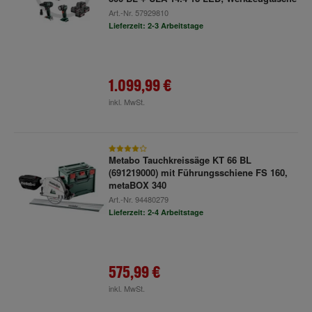
Art.-Nr.
57929810
Lieferzeit: 2-3 Arbeitstage
1.099,99 €
inkl. MwSt.
Metabo Tauchkreissäge KT 66 BL
(691219000) mit Führungsschiene FS 160,
metaBOX 340
Art.-Nr.
94480279
Lieferzeit: 2-4 Arbeitstage
575,99 €
inkl. MwSt.