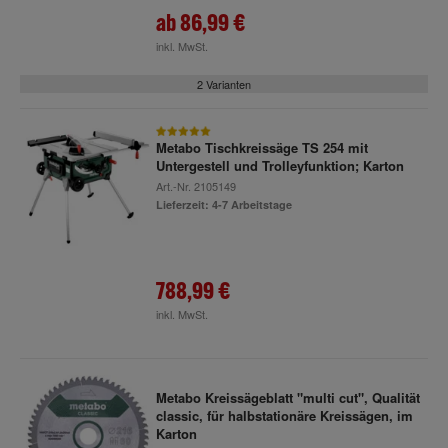
ab
86,99 €
inkl. MwSt.
2 Varianten
Metabo Tischkreissäge TS 254 mit
Untergestell und Trolleyfunktion; Karton
Art.-Nr.
2105149
Lieferzeit: 4-7 Arbeitstage
788,99 €
inkl. MwSt.
Metabo Kreissägeblatt "multi cut", Qualität
classic, für halbstationäre Kreissägen, im
Karton