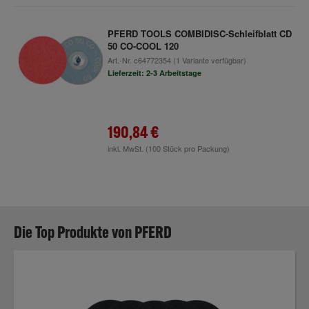
PFERD TOOLS COMBIDISC-Schleifblatt CD
50 CO-COOL 120
Art.-Nr.
c64772354
(1 Variante verfügbar)
Lieferzeit: 2-3 Arbeitstage
190,84 €
inkl. MwSt.
(100 Stück pro Packung)
Die Top Produkte von PFERD