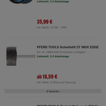
Lieferzeit: 2-3 Arbeitstage
35,99 €
inkl. MwSt.
(10 Stk. / VPE)
PFERD TOOLS Schleifstift ZY INOX EDGE
Art.-Nr.
c96831648
(8 Varianten verfügbar)
Lieferzeit: 2-3 Arbeitstage
ab
18,59 €
inkl. MwSt.
(5 Stück pro Packung)
8 Varianten