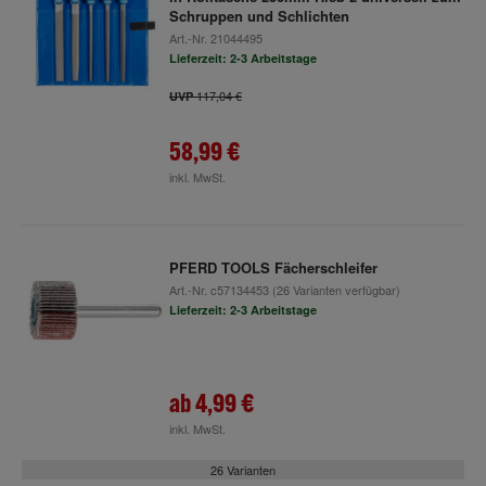
Schruppen und Schlichten
Art.-Nr.
21044495
Lieferzeit: 2-3 Arbeitstage
117,04 €
UVP
58,99 €
inkl. MwSt.
PFERD TOOLS Fächerschleifer
Art.-Nr.
c57134453
(26 Varianten verfügbar)
Lieferzeit: 2-3 Arbeitstage
ab
4,99 €
inkl. MwSt.
26 Varianten