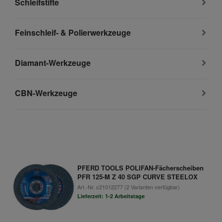
Schleifstifte
Feinschleif- & Polierwerkzeuge
Diamant-Werkzeuge
CBN-Werkzeuge
PFERD TOOLS POLIFAN-Fächerscheiben
PFR 125-M Z 40 SGP CURVE STEELOX
Art.-Nr.
c21012277
(2 Varianten verfügbar)
Lieferzeit: 1-2 Arbeitstage