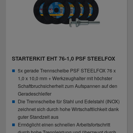
STARTERKIT EHT 76-1,0 PSF STEELFOX
5x gerade Trennscheibe PSF STEELFOX 76 x
1,0 x 10,0 mm + Werkzeughalter mit höchster
Schaftbruchsicherheit zum Aufspannen auf den
Geradeschleifer
Die Trennscheibe für Stahl und Edelstahl (INOX)
zeichnet sich durch hohe Wirtschaftlichkeit dank
guter Standzeit aus
Ermöglicht einen schnellen Arbeitsfortschritt
durch hohe Trennleistung und überzeugt durch