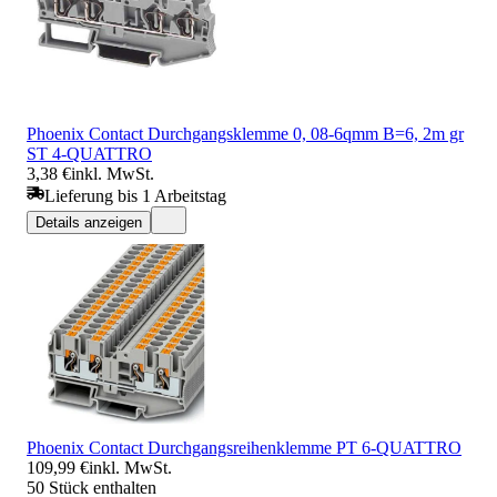
Phoenix Contact Durchgangsklemme 0, 08-6qmm B=6, 2m gr
ST 4-QUATTRO
3,38 €
inkl. MwSt.
Lieferung bis 1 Arbeitstag
Details anzeigen
Phoenix Contact Durchgangsreihenklemme PT 6-QUATTRO
109,99 €
inkl. MwSt.
50 Stück enthalten