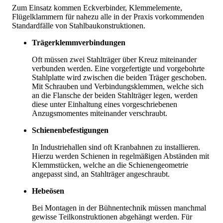
Zum Einsatz kommen Eckverbinder, Klemmelemente,
Flügelklammern für nahezu alle in der Praxis vorkommenden
Standardfälle von Stahlbaukonstruktionen.
Trägerklemmverbindungen
Oft müssen zwei Stahlträger über Kreuz miteinander
verbunden werden. Eine vorgefertigte und vorgebohrte
Stahlplatte wird zwischen die beiden Träger geschoben.
Mit Schrauben und Verbindungsklemmen, welche sich
an die Flansche der beiden Stahlträger legen, werden
diese unter Einhaltung eines vorgeschriebenen
Anzugsmomentes miteinander verschraubt.
Schienenbefestigungen
In Industriehallen sind oft Kranbahnen zu installieren.
Hierzu werden Schienen in regelmäßigen Abständen mit
Klemmstücken, welche an die Schienengeometrie
angepasst sind, an Stahlträger angeschraubt.
Hebeösen
Bei Montagen in der Bühnentechnik müssen manchmal
gewisse Teilkonstruktionen abgehängt werden. Für