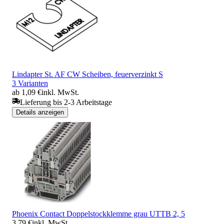
Lindapter St. AF CW Scheiben, feuerverzinkt S
3 Varianten
ab 1,09 €
inkl. MwSt.
Lieferung bis 2-3 Arbeitstage
Details anzeigen
Phoenix Contact Doppelstockklemme grau UTTB 2, 5
3,79 €
inkl. MwSt.