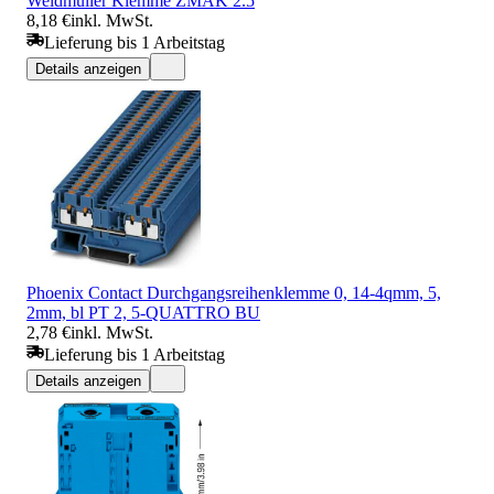
Weidmüller Klemme ZMAK 2.5
8,18 €
inkl. MwSt.
Lieferung bis 1 Arbeitstag
Details anzeigen
Phoenix Contact Durchgangsreihenklemme 0, 14-4qmm, 5,
2mm, bl PT 2, 5-QUATTRO BU
2,78 €
inkl. MwSt.
Lieferung bis 1 Arbeitstag
Details anzeigen