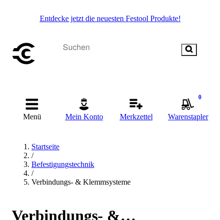
Entdecke jetzt die neuesten Festool Produkte!
0
Menü
Mein Konto
Merkzettel
Warenstapler
Startseite
/
Befestigungstechnik
/
Verbindungs- & Klemmsysteme
Verbindungs- &