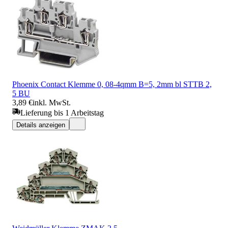
Phoenix Contact Klemme 0, 08-4qmm B=5, 2mm bl STTB 2,
5 BU
3,89 €
inkl. MwSt.
Lieferung bis 1 Arbeitstag
Details anzeigen