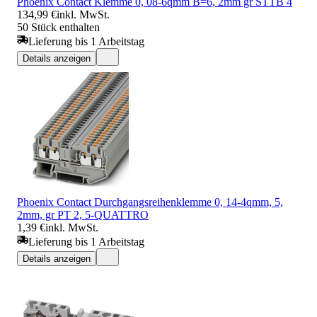
Phoenix Contact Klemme 0, 08-6qmm B=6, 2mm gr STTB 4
134,99 €
inkl. MwSt.
50 Stück enthalten
Lieferung bis 1 Arbeitstag
Details anzeigen
Phoenix Contact Durchgangsreihenklemme 0, 14-4qmm, 5,
2mm, gr PT 2, 5-QUATTRO
1,39 €
inkl. MwSt.
Lieferung bis 1 Arbeitstag
Details anzeigen