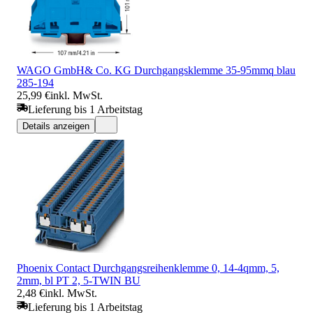
WAGO GmbH& Co. KG Durchgangsklemme 35-95mmq blau
285-194
25,99 €
inkl. MwSt.
Lieferung bis 1 Arbeitstag
Details anzeigen
Phoenix Contact Durchgangsreihenklemme 0, 14-4qmm, 5,
2mm, bl PT 2, 5-TWIN BU
2,48 €
inkl. MwSt.
Lieferung bis 1 Arbeitstag