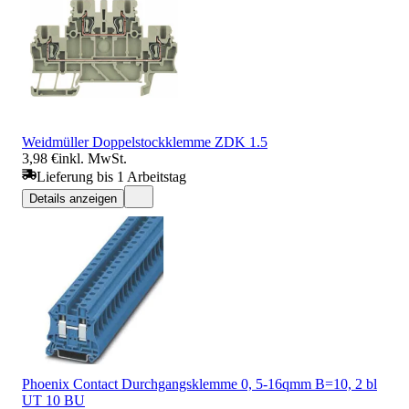
Weidmüller Doppelstockklemme ZDK 1.5
3,98 €
inkl. MwSt.
Lieferung bis 1 Arbeitstag
Details anzeigen
Phoenix Contact Durchgangsklemme 0, 5-16qmm B=10, 2 bl
UT 10 BU