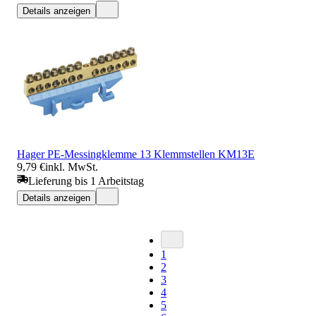
Details anzeigen
Hager PE-Messingklemme 13 Klemmstellen KM13E
9,79 €
inkl. MwSt.
Lieferung bis 1 Arbeitstag
Details anzeigen
1
2
3
4
5