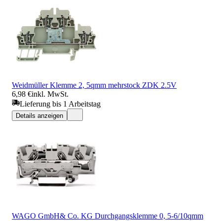
Weidmüller Klemme 2, 5qmm mehrstock ZDK 2.5V
6,98 €
inkl. MwSt.
Lieferung bis 1 Arbeitstag
Details anzeigen
WAGO GmbH& Co. KG Durchgangsklemme 0, 5-6/10qmm