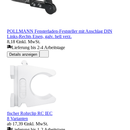
POLLMANN Fensterladen-Feststeller mit Anschlag DIN
Links-Rechts Eisen, galv. hell verz.
8,18 €
inkl. MwSt.
Lieferung bis 2-4 Arbeitstage
Details anzeigen
fischer Rohrclip RC IEC
8 Varianten
ab 17,39 €
inkl. MwSt.
Lieferung bis 1-2 Arbeitstage