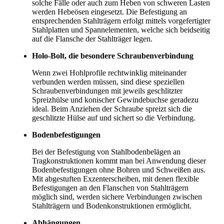
solche Fälle oder auch zum Heben von schweren Lasten
werden Hebeösen eingesetzt. Die Befestigung an
entsprechenden Stahlträgern erfolgt mittels vorgefertigter
Stahlplatten und Spannelementen, welche sich beidseitig
auf die Flansche der Stahlträger legen.
Holo-Bolt, die besondere Schraubenverbindung
Wenn zwei Hohlprofile rechtwinklig miteinander
verbunden werden müssen, sind diese speziellen
Schraubenverbindungen mit jeweils geschlitzter
Spreizhülse und konischer Gewindebuchse geradezu
ideal. Beim Anziehen der Schraube spreizt sich die
geschlitzte Hülse auf und sichert so die Verbindung.
Bodenbefestigungen
Bei der Befestigung von Stahlbodenbelägen an
Tragkonstruktionen kommt man bei Anwendung dieser
Bodenbefestigungen ohne Bohren und Schweißen aus.
Mit abgestuften Exzenterscheiben, mit denen flexible
Befestigungen an den Flanschen von Stahlträgern
möglich sind, werden sichere Verbindungen zwischen
Stahlträgern und Bodenkonstruktionen ermöglicht.
Abhängungen