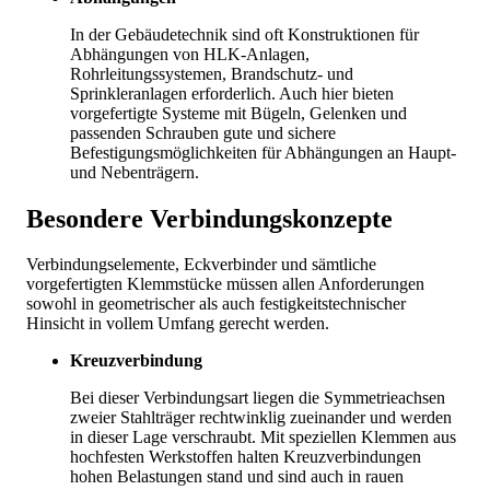
In der Gebäudetechnik sind oft Konstruktionen für
Abhängungen von HLK-Anlagen,
Rohrleitungssystemen, Brandschutz- und
Sprinkleranlagen erforderlich. Auch hier bieten
vorgefertigte Systeme mit Bügeln, Gelenken und
passenden Schrauben gute und sichere
Befestigungsmöglichkeiten für Abhängungen an Haupt-
und Nebenträgern.
Besondere Verbindungskonzepte
Verbindungselemente, Eckverbinder und sämtliche
vorgefertigten Klemmstücke müssen allen Anforderungen
sowohl in geometrischer als auch festigkeitstechnischer
Hinsicht in vollem Umfang gerecht werden.
Kreuzverbindung
Bei dieser Verbindungsart liegen die Symmetrieachsen
zweier Stahlträger rechtwinklig zueinander und werden
in dieser Lage verschraubt. Mit speziellen Klemmen aus
hochfesten Werkstoffen halten Kreuzverbindungen
hohen Belastungen stand und sind auch in rauen