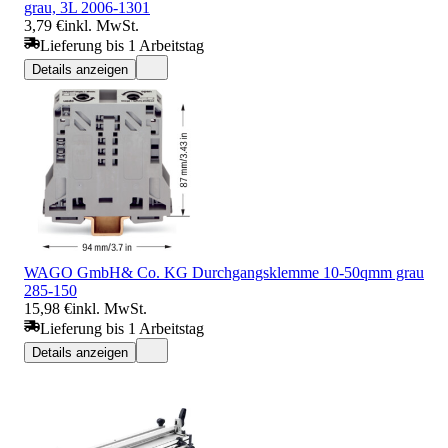
grau, 3L 2006-1301
3,79 €
inkl. MwSt.
Lieferung bis 1 Arbeitstag
Details anzeigen
WAGO GmbH& Co. KG Durchgangsklemme 10-50qmm grau
285-150
15,98 €
inkl. MwSt.
Lieferung bis 1 Arbeitstag
Details anzeigen