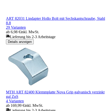
ART 82031 Lindapter Hollo Bolt mit Sechskantschraube, Stahl
8.8
29 Varianten
ab 6,98 €
inkl. MwSt.
Lieferung bis 2-3 Arbeitstage
Details anzeigen
MTH ART 82400 Klemmplatte Nova Grip galvanisch verzinkt
gal ZnS
4 Varianten
ab 169,99 €
inkl. MwSt.
Lieferung bis 2-3 Arbeitstage