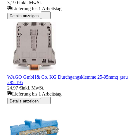
3,19 €
inkl. MwSt.
Lieferung bis 1 Arbeitstag
Details anzeigen
WAGO GmbH& Co. KG Durchgangsklemme 25-95mmq grau
285-195
24,97 €
inkl. MwSt.
Lieferung bis 1 Arbeitstag
Details anzeigen