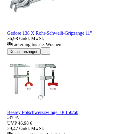
Gedore 138 X Rohr-Schweiß-Gripzange 11"
36,98 €
inkl. MwSt.
Lieferung bis 2-3 Wochen
Details anzeigen
Bessey Polschweißzwinge TP 150/60
-37 %
UVP
46,98 €
29,47 €
inkl. MwSt.