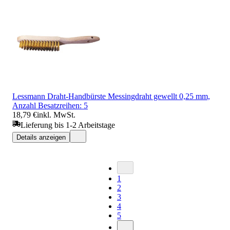
Lessmann Draht-Handbürste Messingdraht gewellt 0,25 mm,
Anzahl Besatzreihen: 5
18,79 €
inkl. MwSt.
Lieferung bis 1-2 Arbeitstage
Details anzeigen
1
2
3
4
5