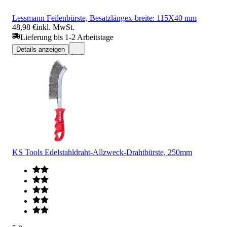
Lessmann Feilenbürste, Besatzlängex-breite: 115X40 mm
48,98 €
inkl. MwSt.
Lieferung bis 1-2 Arbeitstage
Details anzeigen
KS Tools Edelstahldraht-Allzweck-Drahtbürste, 250mm