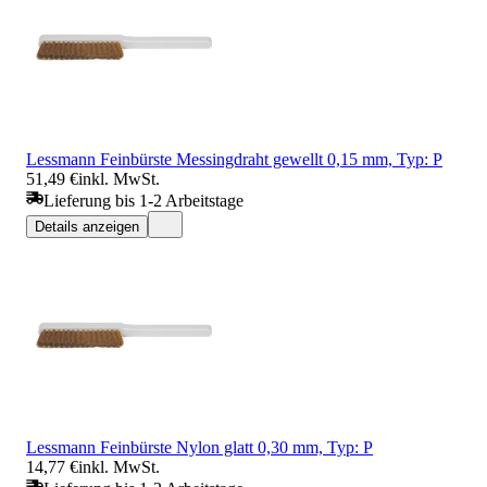
Lessmann Feinbürste Messingdraht gewellt 0,15 mm, Typ: P
51,49 €
inkl. MwSt.
Lieferung bis 1-2 Arbeitstage
Details anzeigen
Lessmann Feinbürste Nylon glatt 0,30 mm, Typ: P
14,77 €
inkl. MwSt.