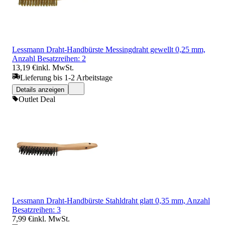
Lessmann Draht-Handbürste Messingdraht gewellt 0,25 mm,
Anzahl Besatzreihen: 2
13,19 €
inkl. MwSt.
Lieferung bis 1-2 Arbeitstage
Details anzeigen
Outlet Deal
Lessmann Draht-Handbürste Stahldraht glatt 0,35 mm, Anzahl
Besatzreihen: 3
7,99 €
inkl. MwSt.