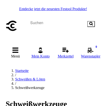
Entdecke jetzt die neuesten Festool Produkte!
0
Menü
Mein Konto
Merkzettel
Warenstapler
Startseite
/
Schweißen & Löten
/
Schweißwerkzeuge
Schweißwerkzeuge