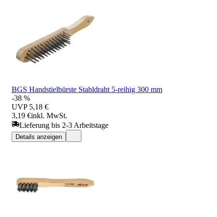
BGS Handstielbürste Stahldraht 5-reihig 300 mm
-38 %
UVP
5,18 €
3,19 €
inkl. MwSt.
Lieferung bis 2-3 Arbeitstage
Details anzeigen