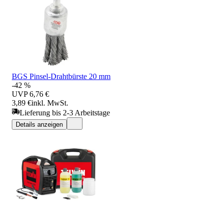
BGS Pinsel-Drahtbürste 20 mm
-42 %
UVP
6,76 €
3,89 €
inkl. MwSt.
Lieferung bis 2-3 Arbeitstage
Details anzeigen