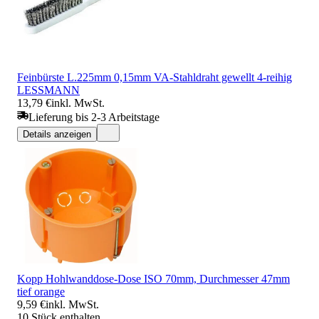
Feinbürste L.225mm 0,15mm VA-Stahldraht gewellt 4-reihig
LESSMANN
13,79 €
inkl. MwSt.
Lieferung bis 2-3 Arbeitstage
Details anzeigen
Kopp Hohlwanddose-Dose ISO 70mm, Durchmesser 47mm
tief orange
9,59 €
inkl. MwSt.
10 Stück enthalten