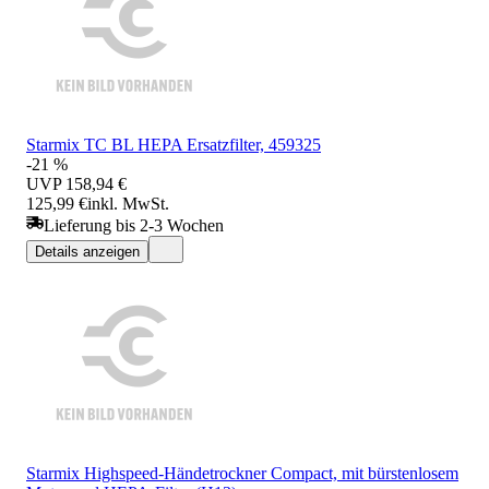
Starmix TC BL HEPA Ersatzfilter, 459325
-21 %
UVP
158,94 €
125,99 €
inkl. MwSt.
Lieferung bis 2-3 Wochen
Details anzeigen
Starmix Highspeed-Händetrockner Compact, mit bürstenlosem