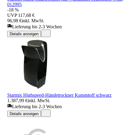
012995
-18 %
UVP
117,68 €
96,98 €
inkl. MwSt.
Lieferung bis 2-3 Wochen
Details anzeigen
Starmix Highspeed-Händetrockner Kunststoff schwarz
1.387,99 €
inkl. MwSt.
Lieferung bis 2-3 Wochen
Details anzeigen