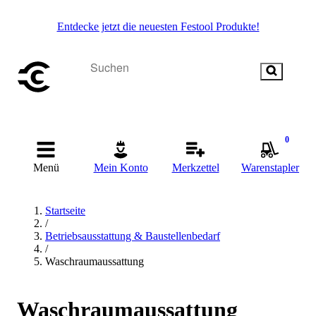
Entdecke jetzt die neuesten Festool Produkte!
0
Menü
Mein Konto
Merkzettel
Warenstapler
Startseite
/
Betriebsausstattung & Baustellenbedarf
/
Waschraumaussattung
Waschraumaussattung