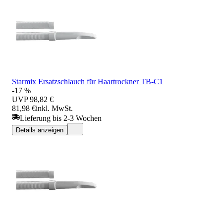
Starmix Ersatzschlauch für Haartrockner TB-C1
-17 %
UVP
98,82 €
81,98 €
inkl. MwSt.
Lieferung bis 2-3 Wochen
Details anzeigen