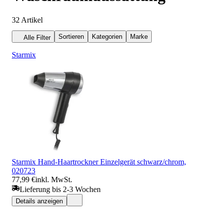
32
Artikel
Sortieren
Kategorien
Marke
Alle Filter
Starmix
Starmix Hand-Haartrockner Einzelgerät schwarz/chrom,
020723
77,99 €
inkl. MwSt.
Lieferung bis 2-3 Wochen
Details anzeigen