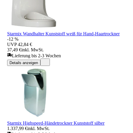
Starmix Wandhalter Kunststoff weiß für Hand-Haartrockner
-12 %
UVP
42,84 €
37,49 €
inkl. MwSt.
Lieferung bis 2-3 Wochen
Details anzeigen
Starmix Highspeed-Händetrockner Kunststoff silber
1.337,99 €
inkl. MwSt.