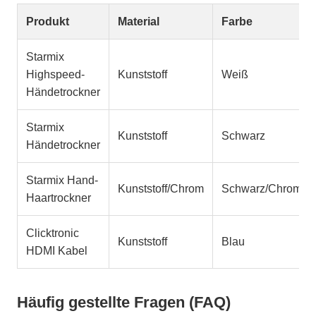
Produkt
Material
Farbe
Starmix
Highspeed-
Kunststoff
Weiß
Händetrockner
Starmix
Kunststoff
Schwarz
Händetrockner
Starmix Hand-
Kunststoff/Chrom
Schwarz/Chrom
Haartrockner
Clicktronic
Kunststoff
Blau
HDMI Kabel
Häufig gestellte Fragen (FAQ)