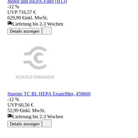
Motor und HEPA-Filter (H13)
-12 %
UVP
716,57 €
629,99 €
inkl. MwSt.
Lieferung bis 2-3 Wochen
Details anzeigen
Starmix TC BL HEPA Ersatzfilter, 459660
-12 %
UVP
60,56 €
52,99 €
inkl. MwSt.
Lieferung bis 2-3 Wochen
Details anzeigen