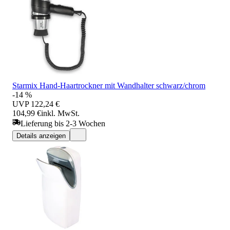
Starmix Hand-Haartrockner mit Wandhalter schwarz/chrom
-14 %
UVP
122,24 €
104,99 €
inkl. MwSt.
Lieferung bis 2-3 Wochen
Details anzeigen