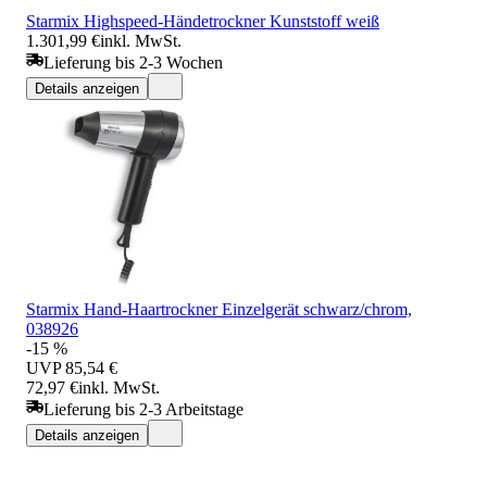
Starmix Highspeed-Händetrockner Kunststoff weiß
1.301,99 €
inkl. MwSt.
Lieferung bis 2-3 Wochen
Details anzeigen
Starmix Hand-Haartrockner Einzelgerät schwarz/chrom,
038926
-15 %
UVP
85,54 €
72,97 €
inkl. MwSt.
Lieferung bis 2-3 Arbeitstage
Details anzeigen