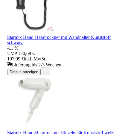
Starmix Hand-Haartrockner mit Wandhalter Kunststoff
schwarz
-11 %
UVP
120,68 €
107,99 €
inkl. MwSt.
Lieferung bis 2-3 Wochen
Details anzeigen
Starmix Hand-Haartrockner Einzelgerät Kunststoff weiß,