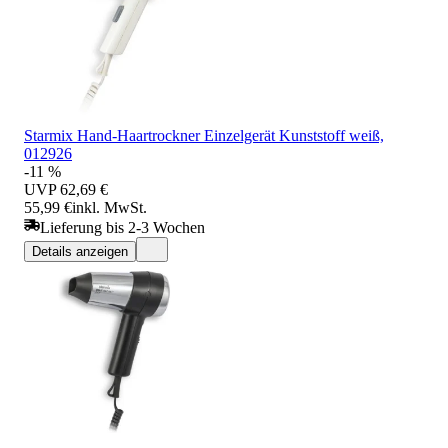
Starmix Hand-Haartrockner Einzelgerät Kunststoff weiß,
012926
-11 %
UVP
62,69 €
55,99 €
inkl. MwSt.
Lieferung bis 2-3 Wochen
Details anzeigen