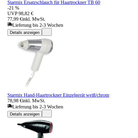
Starmix Ersatzschlauch für Haartrockner TB 60
-21 %
UVP
98,82 €
77,99 €
inkl. MwSt.
Lieferung bis 2-3 Wochen
Details anzeigen
Starmix Hand-Haartrockner Einzelgerät weiß/chrom
78,98 €
inkl. MwSt.
Lieferung bis 2-3 Wochen
Details anzeigen