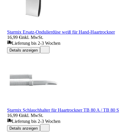
Starmix Ersatz-Ondulierdüse weiß für Hand-Haartrockner
16,99 €
inkl. MwSt.
Lieferung bis 2-3 Wochen
Details anzeigen
Starmix Schlauchhalter für Haartrockner TB 80 A / TB 80 S
16,99 €
inkl. MwSt.
Lieferung bis 2-3 Wochen
Details anzeigen