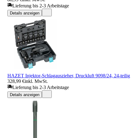
Lieferung bis 2-3 Arbeitstage
Details anzeigen
HAZET Injektor-Schlagauszieher, Druckluft 9098/24, 24-teilig
328,99 €
inkl. MwSt.
Lieferung bis 2-3 Arbeitstage
Details anzeigen