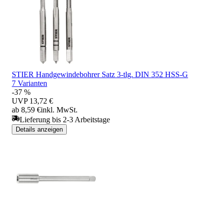
STIER Handgewindebohrer Satz 3-tlg. DIN 352 HSS-G
7 Varianten
-37 %
UVP
13,72 €
ab 8,59 €
inkl. MwSt.
Lieferung bis 2-3 Arbeitstage
Details anzeigen