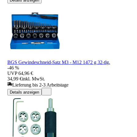
Details anzeigen
BGS Gewindeschneid-Satz M3 - M12 1472 g 32-tlg.
-46 %
UVP
64,96 €
34,99 €
inkl. MwSt.
Lieferung bis 2-3 Arbeitstage
Details anzeigen