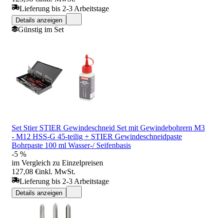
Lieferung bis 2-3 Arbeitstage
Details anzeigen
Günstig im Set
Set Stier STIER Gewindeschneid Set mit Gewindebohrern M3
- M12 HSS-G 45-teilig + STIER Gewindeschneidpaste
Bohrpaste 100 ml Wasser-/ Seifenbasis
-5 %
im Vergleich zu Einzelpreisen
127,08 €
inkl. MwSt.
Lieferung bis 2-3 Arbeitstage
Details anzeigen