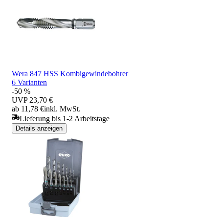
Wera 847 HSS Kombigewindebohrer
6 Varianten
-50 %
UVP
23,70 €
ab 11,78 €
inkl. MwSt.
Lieferung bis 1-2 Arbeitstage
Details anzeigen