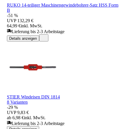
RUKO 14-teiliger Maschinengewindebohrer-Satz HSS Form
B
-51 %
UVP
132,29 €
64,99 €
inkl. MwSt.
Lieferung bis 2-3 Arbeitstage
Details anzeigen
STIER Windeisen DIN 1814
8 Varianten
-29 %
UVP
9,83 €
ab 6,98 €
inkl. MwSt.
Lieferung bis 2-3 Arbeitstage