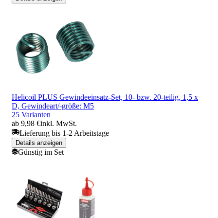
Helicoil PLUS Gewindeeinsatz-Set, 10- bzw. 20-teilig, 1,5 x
D, Gewindeart/-größe: M5
25 Varianten
ab 9,98 €
inkl. MwSt.
Lieferung bis 1-2 Arbeitstage
Details anzeigen
Günstig im Set