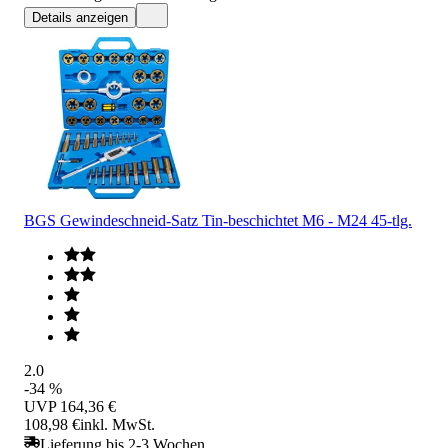
Details anzeigen
BGS Gewindeschneid-Satz Tin-beschichtet M6 - M24 45-tlg.
2.0
-34 %
UVP
164,36 €
108,98 €
inkl. MwSt.
Lieferung bis 2-3 Wochen