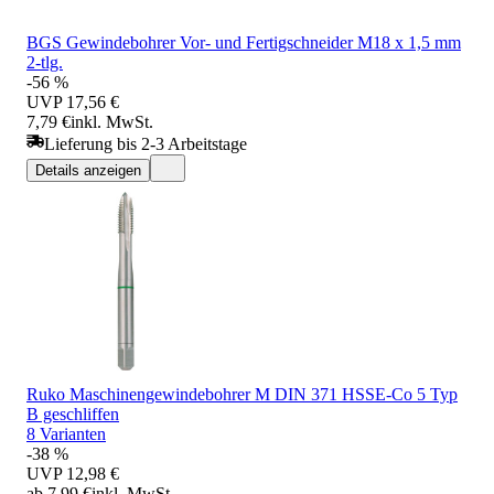
BGS Gewindebohrer Vor- und Fertigschneider M18 x 1,5 mm
2-tlg.
-56 %
UVP
17,56 €
7,79 €
inkl. MwSt.
Lieferung bis 2-3 Arbeitstage
Details anzeigen
Ruko Maschinengewindebohrer M DIN 371 HSSE-Co 5 Typ
B geschliffen
8 Varianten
-38 %
UVP
12,98 €
ab 7,99 €
inkl. MwSt.