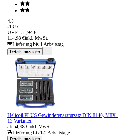
4.8
-13 %
UVP
131,94 €
114,98 €
inkl. MwSt.
Lieferung bis 1 Arbeitstag
Details anzeigen
Helicoil PLUS Gewindereparatursatz DIN 8140, M8X1
13 Varianten
ab 54,98 €
inkl. MwSt.
Lieferung bis 1-2 Arbeitstage
Details anzeigen