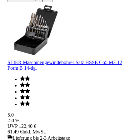
STIER Maschinengewindebohrer-Satz HSSE Co5 M3-12
Form B 14-tlg.
5.0
-50 %
UVP
122,40 €
61,49 €
inkl. MwSt.
Lieferung bis 2-3 Arbeitstage