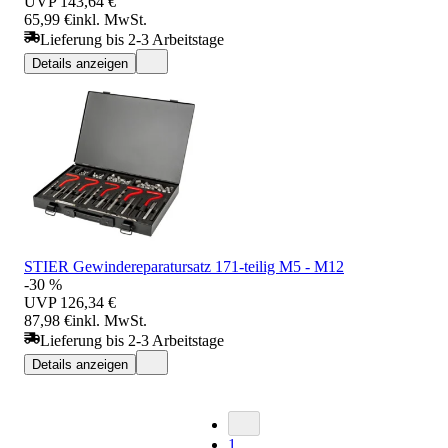
UVP
143,64 €
65,99 €
inkl. MwSt.
Lieferung bis 2-3 Arbeitstage
Details anzeigen
STIER Gewindereparatursatz 171-teilig M5 - M12
-30 %
UVP
126,34 €
87,98 €
inkl. MwSt.
Lieferung bis 2-3 Arbeitstage
Details anzeigen
1