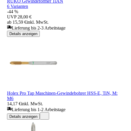
RUKO Gewindeformer TiAN
6 Varianten
-44 %
UVP
28,00 €
ab 15,59 €
inkl. MwSt.
Lieferung bis 2-3 Arbeitstage
Details anzeigen
Holex Pro Tap Maschinen-Gewindebohrer HSS-E, TiN, M:
M6
14,17 €
inkl. MwSt.
Lieferung bis 1-2 Arbeitstage
Details anzeigen