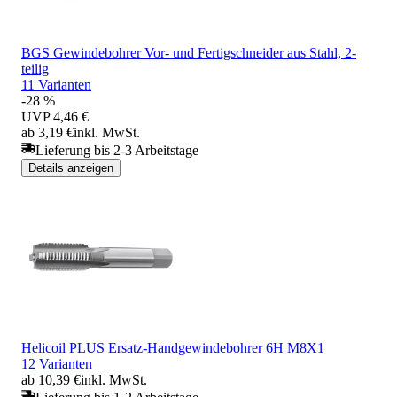
BGS Gewindebohrer Vor- und Fertigschneider aus Stahl, 2-
teilig
11 Varianten
-28 %
UVP
4,46 €
ab 3,19 €
inkl. MwSt.
Lieferung bis 2-3 Arbeitstage
Details anzeigen
Helicoil PLUS Ersatz-Handgewindebohrer 6H M8X1
12 Varianten
ab 10,39 €
inkl. MwSt.