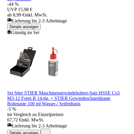
-44 %
UVP
15,98 €
ab 8,99 €
inkl. MwSt.
Lieferung bis 2-3 Arbeitstage
Details anzeigen
Günstig im Set
Set Stier STIER Maschinengewindebohrer-Satz HSSE Co5
M3-12 Form B 14-tlg. + STIER Gewindeschneidpaste
Bohrpaste 100 ml Wasser-/ Seifenbasis
-5 %
im Vergleich zu Einzelpreisen
67,72 €
inkl. MwSt.
Lieferung bis 2-3 Arbeitstage
Details anzeigen