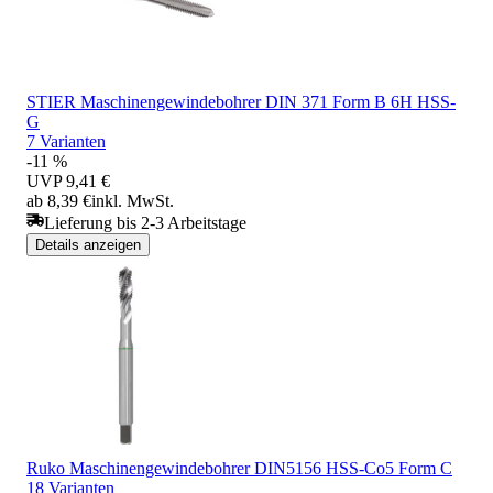
STIER Maschinengewindebohrer DIN 371 Form B 6H HSS-
G
7 Varianten
-11 %
UVP
9,41 €
ab 8,39 €
inkl. MwSt.
Lieferung bis 2-3 Arbeitstage
Details anzeigen
Ruko Maschinengewindebohrer DIN5156 HSS-Co5 Form C
18 Varianten