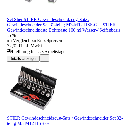
Set Stier STIER Gewindeschneidzeug-Satz /
Gewindeschneider Set 32-teilig M3-M12 HSS-G + STIER
Gewindeschneidpaste Bohrpaste 100 ml Wasser-/ Seifenbasis
-5 %
im Vergleich zu Einzelpreisen
72,92 €
inkl. MwSt.
Lieferung bis 2-3 Arbeitstage
Details anzeigen
STIER Gewindeschneidzeug-Satz / Gewindeschneider Set 32-
teilig M3-M12 HSS-G