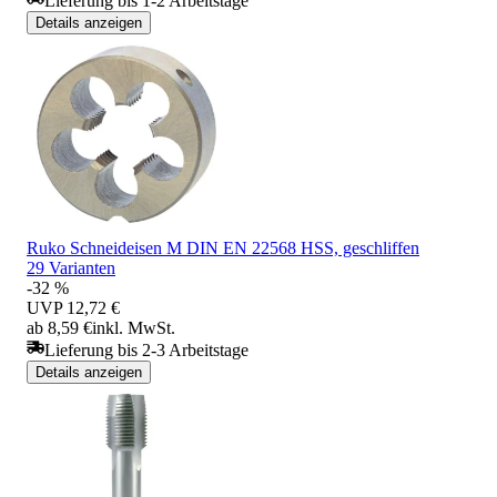
Lieferung bis 1-2 Arbeitstage
Details anzeigen
Ruko Schneideisen M DIN EN 22568 HSS, geschliffen
29 Varianten
-32 %
UVP
12,72 €
ab 8,59 €
inkl. MwSt.
Lieferung bis 2-3 Arbeitstage
Details anzeigen