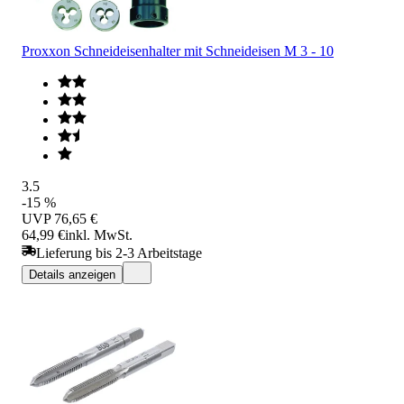
Proxxon Schneideisenhalter mit Schneideisen M 3 - 10
3.5
-15 %
UVP
76,65 €
64,99 €
inkl. MwSt.
Lieferung bis 2-3 Arbeitstage
Details anzeigen