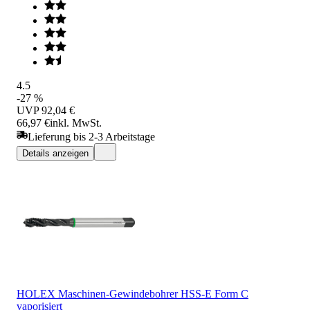
4.5
-27 %
UVP
92,04 €
66,97 €
inkl. MwSt.
Lieferung bis 2-3 Arbeitstage
Details anzeigen
HOLEX Maschinen-Gewindebohrer HSS-E Form C
vaporisiert