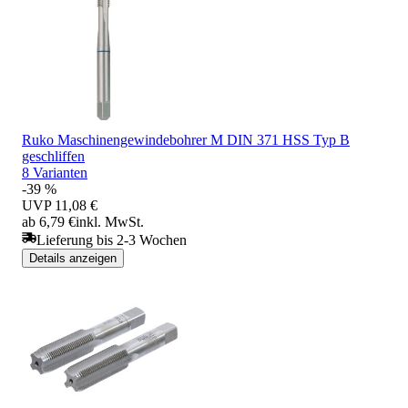
Ruko Maschinengewindebohrer M DIN 371 HSS Typ B
geschliffen
8 Varianten
-39 %
UVP
11,08 €
ab 6,79 €
inkl. MwSt.
Lieferung bis 2-3 Wochen
Details anzeigen