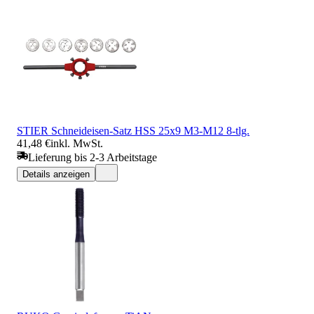
STIER Schneideisen-Satz HSS 25x9 M3-M12 8-tlg.
41,48 €
inkl. MwSt.
Lieferung bis 2-3 Arbeitstage
Details anzeigen