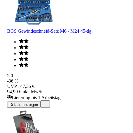
BGS Gewindeschneid-Satz M6 - M24 45-tlg.
5.0
-36 %
UVP
147,36 €
94,99 €
inkl. MwSt.
Lieferung bis 1 Arbeitstag
Details anzeigen