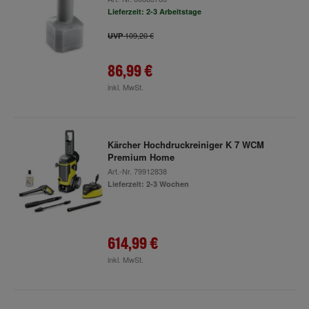
Lieferzeit: 2-3 Arbeitstage
109,20 €
UVP
86,99 €
inkl. MwSt.
Kärcher Hochdruckreiniger K 7 WCM
Premium Home
Art.-Nr.
79912838
Lieferzeit: 2-3 Wochen
614,99 €
inkl. MwSt.