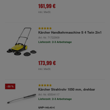
161,99 €
inkl. MwSt.
Kärcher Handkehrmaschine S 4 Twin 2in1
Art.-Nr.
71722909
Lieferzeit: 2-3 Arbeitstage
173,99 €
inkl. MwSt.
-30 %
Kärcher Strahlrohr 1050 mm, drehbar
Art.-Nr.
65504117
Lieferzeit: 2-3 Arbeitstage
146,40 €
UVP