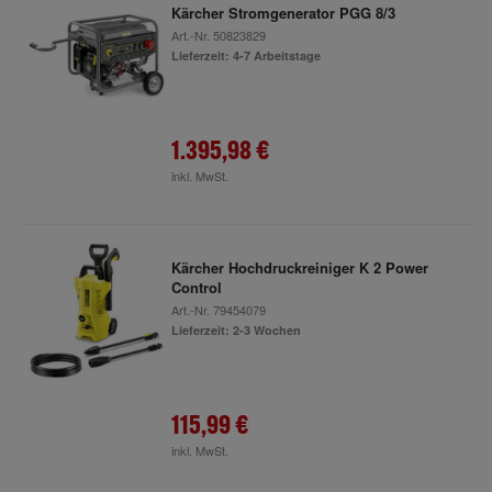
Kärcher Stromgenerator PGG 8/3
Art.-Nr.
50823829
Lieferzeit: 4-7 Arbeitstage
1.395,98 €
inkl. MwSt.
Kärcher Hochdruckreiniger K 2 Power
Control
Art.-Nr.
79454079
Lieferzeit: 2-3 Wochen
115,99 €
inkl. MwSt.