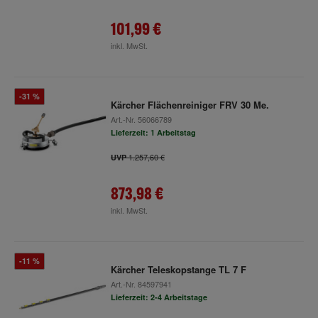
101,99 €
inkl. MwSt.
-31 %
Kärcher Flächenreiniger FRV 30 Me.
Art.-Nr.
56066789
Lieferzeit: 1 Arbeitstag
1.257,60 €
UVP
873,98 €
inkl. MwSt.
-11 %
Kärcher Teleskopstange TL 7 F
Art.-Nr.
84597941
Lieferzeit: 2-4 Arbeitstage