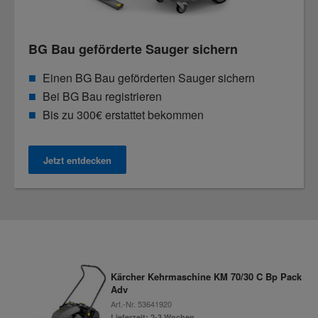
BG Bau geförderte Sauger sichern
Einen BG Bau geförderten Sauger sichern
Bei BG Bau registrieren
Bis zu 300€ erstattet bekommen
Jetzt entdecken
Kärcher Kehrmaschine KM 70/30 C Bp Pack
Adv
Art.-Nr.
53641920
Lieferzeit: 2-3 Wochen