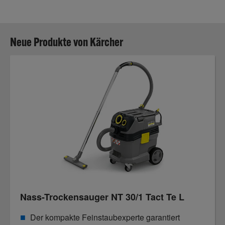
Neue Produkte von Kärcher
Nass-Trockensauger NT 30/1 Tact Te L
Der kompakte Feinstaubexperte garantiert