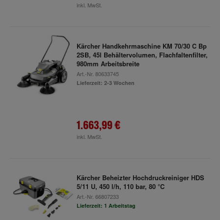
inkl. MwSt.
Kärcher Handkehrmaschine KM 70/30 C Bp
2SB, 45l Behältervolumen, Flachfaltenfilter,
980mm Arbeitsbreite
Art.-Nr.
80633745
Lieferzeit: 2-3 Wochen
1.663,99 €
inkl. MwSt.
Kärcher Beheizter Hochdruckreiniger HDS
5/11 U, 450 l/h, 110 bar, 80 °C
Art.-Nr.
66807233
Lieferzeit: 1 Arbeitstag