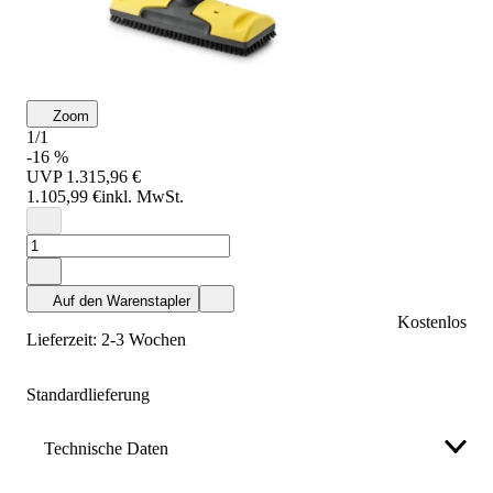
Zoom
1/1
-16 %
UVP
1.315,96 €
1.105,99 €
inkl. MwSt.
Auf den Warenstapler
Kostenlos
Lieferzeit: 2-3 Wochen
Standardlieferung
Technische Daten