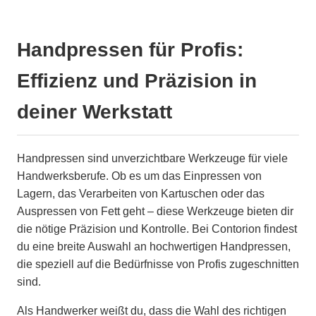
Handpressen für Profis:
Effizienz und Präzision in
deiner Werkstatt
Handpressen sind unverzichtbare Werkzeuge für viele
Handwerksberufe. Ob es um das Einpressen von
Lagern, das Verarbeiten von Kartuschen oder das
Auspressen von Fett geht – diese Werkzeuge bieten dir
die nötige Präzision und Kontrolle. Bei Contorion findest
du eine breite Auswahl an hochwertigen Handpressen,
die speziell auf die Bedürfnisse von Profis zugeschnitten
sind.
Als Handwerker weißt du, dass die Wahl des richtigen