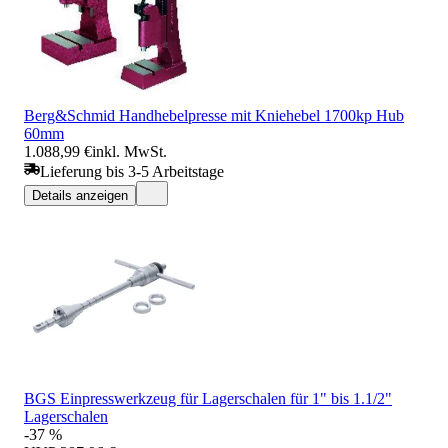
Berg&Schmid Handhebelpresse mit Kniehebel 1700kp Hub
60mm
1.088,99 €
inkl. MwSt.
Lieferung bis 3-5 Arbeitstage
Details anzeigen
BGS Einpresswerkzeug für Lagerschalen für 1" bis 1.1/2"
Lagerschalen
-37 %