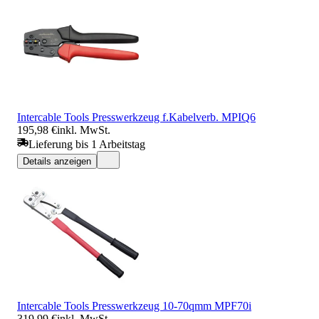
Intercable Tools Presswerkzeug f.Kabelverb. MPIQ6
195,98 €
inkl. MwSt.
Lieferung bis 1 Arbeitstag
Details anzeigen
Intercable Tools Presswerkzeug 10-70qmm MPF70i
319,99 €
inkl. MwSt.