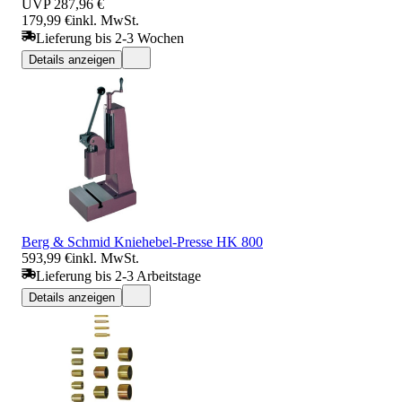
UVP
287,96 €
179,99 €
inkl. MwSt.
Lieferung bis 2-3 Wochen
Details anzeigen
Berg & Schmid Kniehebel-Presse HK 800
593,99 €
inkl. MwSt.
Lieferung bis 2-3 Arbeitstage
Details anzeigen