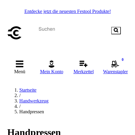
Entdecke jetzt die neuesten Festool Produkte!
0
Menü
Mein Konto
Merkzettel
Warenstapler
Startseite
/
Handwerkzeug
/
Handpressen
Handpressen