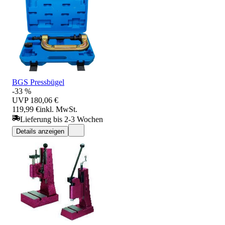
BGS Pressbügel
-33 %
UVP
180,06 €
119,99 €
inkl. MwSt.
Lieferung bis 2-3 Wochen
Details anzeigen