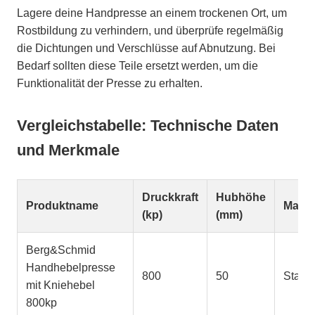
Lagere deine Handpresse an einem trockenen Ort, um
Rostbildung zu verhindern, und überprüfe regelmäßig
die Dichtungen und Verschlüsse auf Abnutzung. Bei
Bedarf sollten diese Teile ersetzt werden, um die
Funktionalität der Presse zu erhalten.
Vergleichstabelle: Technische Daten
und Merkmale
Druckkraft
Hubhöhe
Produktname
Materi
(kp)
(mm)
Berg&Schmid
Handhebelpresse
800
50
Stahl
mit Kniehebel
800kp