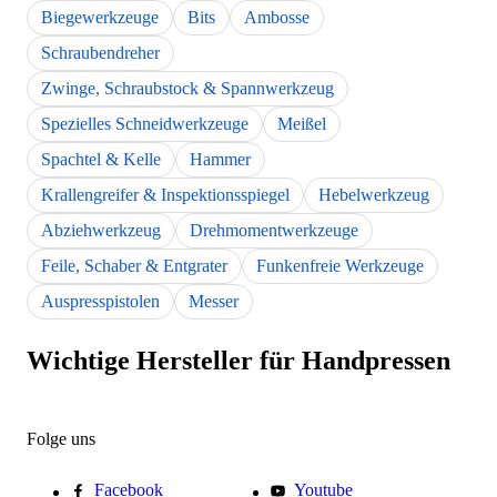
Biegewerkzeuge
Bits
Ambosse
Schraubendreher
Zwinge, Schraubstock & Spannwerkzeug
Spezielles Schneidwerkzeuge
Meißel
Spachtel & Kelle
Hammer
Krallengreifer & Inspektionsspiegel
Hebelwerkzeug
Abziehwerkzeug
Drehmomentwerkzeuge
Feile, Schaber & Entgrater
Funkenfreie Werkzeuge
Auspresspistolen
Messer
Wichtige Hersteller für Handpressen
Folge uns
Facebook
Youtube