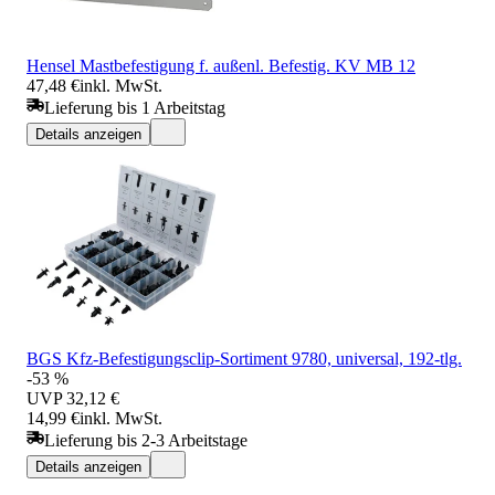
Hensel Mastbefestigung f. außenl. Befestig. KV MB 12
47,48 €
inkl. MwSt.
Lieferung bis 1 Arbeitstag
Details anzeigen
BGS Kfz-Befestigungsclip-Sortiment 9780, universal, 192-tlg.
-53 %
UVP
32,12 €
14,99 €
inkl. MwSt.
Lieferung bis 2-3 Arbeitstage
Details anzeigen