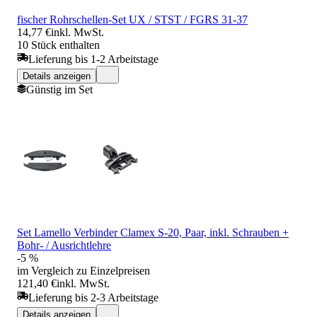
fischer Rohrschellen-Set UX / STST / FGRS 31-37
14,77 €
inkl. MwSt.
10 Stück enthalten
Lieferung bis 1-2 Arbeitstage
Details anzeigen
Günstig im Set
Set Lamello Verbinder Clamex S-20, Paar, inkl. Schrauben +
Bohr- / Ausrichtlehre
-5 %
im Vergleich zu Einzelpreisen
121,40 €
inkl. MwSt.
Lieferung bis 2-3 Arbeitstage
Details anzeigen