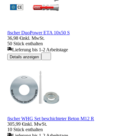
fischer DuoPower ETA 10x50 S
36,98 €
inkl. MwSt.
50 Stück enthalten
Lieferung bis 1-2 Arbeitstage
Details anzeigen
fischer WHG Set beschichteter Beton M12 R
305,99 €
inkl. MwSt.
10 Stück enthalten
Lieferung bis 1-2 Arbeitstage