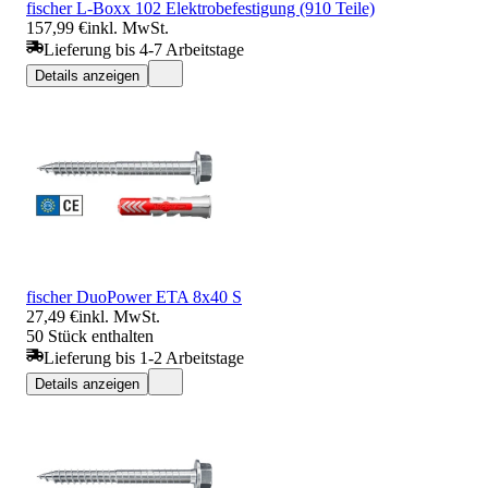
fischer L-Boxx 102 Elektrobefestigung (910 Teile)
157,99 €
inkl. MwSt.
Lieferung bis 4-7 Arbeitstage
Details anzeigen
fischer DuoPower ETA 8x40 S
27,49 €
inkl. MwSt.
50 Stück enthalten
Lieferung bis 1-2 Arbeitstage
Details anzeigen