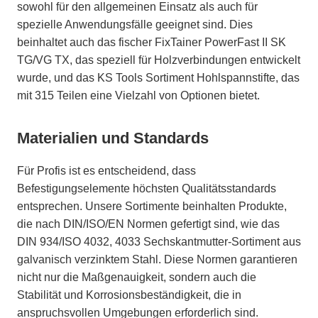
sowohl für den allgemeinen Einsatz als auch für
spezielle Anwendungsfälle geeignet sind. Dies
beinhaltet auch das fischer FixTainer PowerFast II SK
TG/VG TX, das speziell für Holzverbindungen entwickelt
wurde, und das KS Tools Sortiment Hohlspannstifte, das
mit 315 Teilen eine Vielzahl von Optionen bietet.
Materialien und Standards
Für Profis ist es entscheidend, dass
Befestigungselemente höchsten Qualitätsstandards
entsprechen. Unsere Sortimente beinhalten Produkte,
die nach DIN/ISO/EN Normen gefertigt sind, wie das
DIN 934/ISO 4032, 4033 Sechskantmutter-Sortiment aus
galvanisch verzinktem Stahl. Diese Normen garantieren
nicht nur die Maßgenauigkeit, sondern auch die
Stabilität und Korrosionsbeständigkeit, die in
anspruchsvollen Umgebungen erforderlich sind.