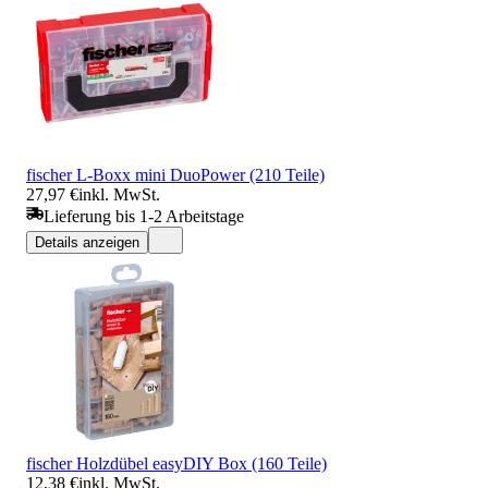
fischer L-Boxx mini DuoPower (210 Teile)
27,97 €
inkl. MwSt.
Lieferung bis 1-2 Arbeitstage
Details anzeigen
fischer Holzdübel easyDIY Box (160 Teile)
12,38 €
inkl. MwSt.