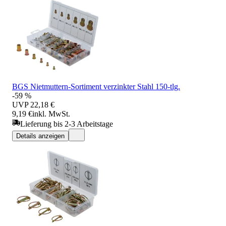
BGS Nietmuttern-Sortiment verzinkter Stahl 150-tlg.
-59 %
UVP
22,18 €
9,19 €
inkl. MwSt.
Lieferung bis 2-3 Arbeitstage
Details anzeigen