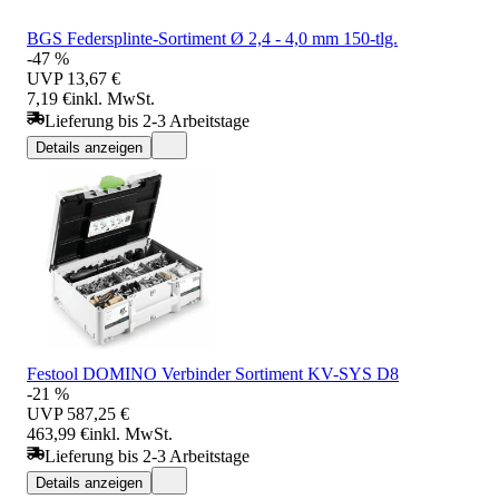
BGS Federsplinte-Sortiment Ø 2,4 - 4,0 mm 150-tlg.
-47 %
UVP
13,67 €
7,19 €
inkl. MwSt.
Lieferung bis 2-3 Arbeitstage
Details anzeigen
Festool DOMINO Verbinder Sortiment KV-SYS D8
-21 %
UVP
587,25 €
463,99 €
inkl. MwSt.
Lieferung bis 2-3 Arbeitstage
Details anzeigen