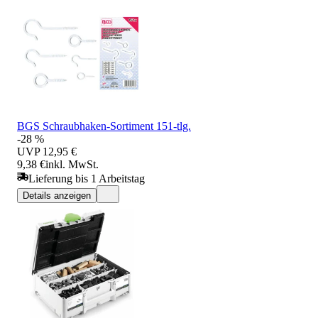
BGS Schraubhaken-Sortiment 151-tlg.
-28 %
UVP
12,95 €
9,38 €
inkl. MwSt.
Lieferung bis 1 Arbeitstag
Details anzeigen