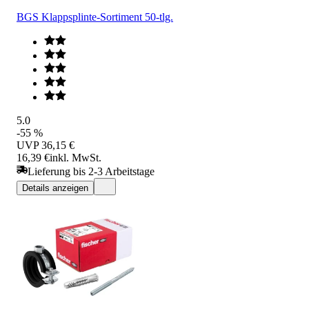
BGS Klappsplinte-Sortiment 50-tlg.
5.0
-55 %
UVP
36,15 €
16,39 €
inkl. MwSt.
Lieferung bis 2-3 Arbeitstage
Details anzeigen