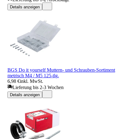
Details anzeigen
BGS Do it yourself Muttern- und Schrauben-Sortiment
metrisch M4 / M5 125-tlg.
6,98 €
inkl. MwSt.
Lieferung bis 2-3 Wochen
Details anzeigen