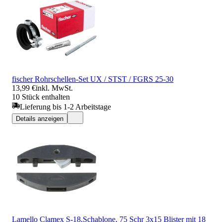
fischer Rohrschellen-Set UX / STST / FGRS 25-30
13,99 €
inkl. MwSt.
10 Stück enthalten
Lieferung bis 1-2 Arbeitstage
Details anzeigen
Lamello Clamex S-18,Schablone, 75 Schr 3x15 Blister mit 18