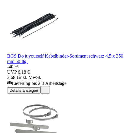
BGS Do it yourself Kabelbinder-Sortiment schwarz 4,5 x 350
mm 50-tlg.
-40 %
UVP
6,18 €
3,68 €
inkl. MwSt.
Lieferung bis 2-3 Arbeitstage
Details anzeigen