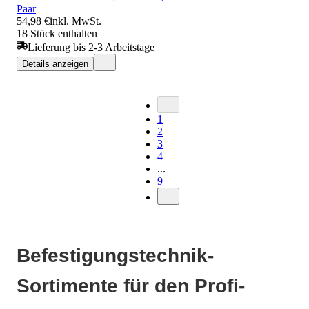
Paar
54,98 €
inkl. MwSt.
18 Stück enthalten
Lieferung bis 2-3 Arbeitstage
Details anzeigen
1
2
3
4
...
9
Befestigungstechnik-
Sortimente für den Profi-