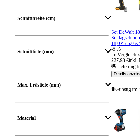
Schnittbreite (cm)
Set DeWalt 18
Schlagschraub
18,0V / 5,0 A
-5 %
Schnitttiefe (mm)
im Vergleich z
227,98 €
inkl.
Lieferung b
Details anzeig
Mehr anzeigen
Max. Frästiefe (mm)
Günstig im 
Material