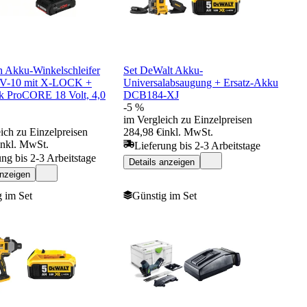
h Akku-Winkelschleifer
Set DeWalt Akku-
-10 mit X-LOCK +
Universalabsaugung + Ersatz-Akku
 ProCORE 18 Volt, 4,0
DCB184-XJ
-5 %
im Vergleich zu Einzelpreisen
ich zu Einzelpreisen
284,98 €
inkl. MwSt.
inkl. MwSt.
Lieferung bis 2-3 Arbeitstage
ung bis 2-3 Arbeitstage
Details anzeigen
anzeigen
 im Set
Günstig im Set