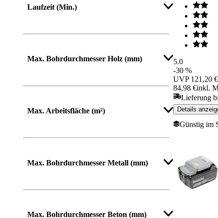
Laufzeit (Min.)
Max. Bohrdurchmesser Holz (mm)
5.0
-30 %
UVP
121,20 €
84,98 €
inkl. 
Lieferung b
Details anzeig
Max. Arbeitsfläche (m²)
Günstig im 
Max. Bohrdurchmesser Metall (mm)
Max. Bohrdurchmesser Beton (mm)