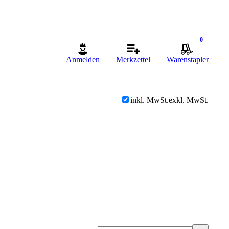
0
Anmelden
Merkzettel
Warenstapler
inkl. MwSt.
exkl. MwSt.