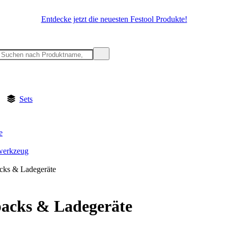
Entdecke jetzt die neuesten Festool Produkte!
Sets
e
werkzeug
ks & Ladegeräte
acks & Ladegeräte