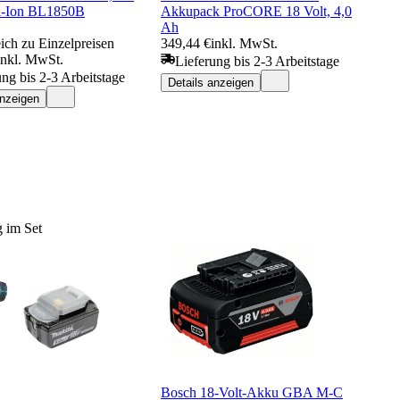
i-Ion BL1850B
Akkupack ProCORE 18 Volt, 4,0
Ah
ich zu Einzelpreisen
349,44 €
inkl. MwSt.
inkl. MwSt.
Lieferung bis 2-3 Arbeitstage
ung bis 2-3 Arbeitstage
Details anzeigen
anzeigen
 im Set
Bosch 18-Volt-Akku GBA M-C