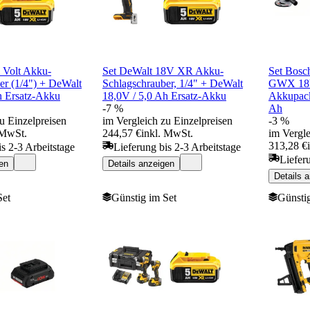
 Volt Akku-
Set DeWalt 18V XR Akku-
Set Bosc
er (1/4") + DeWalt
Schlagschrauber, 1/4" + DeWalt
GWX 18V
h Ersatz-Akku
18,0V / 5,0 Ah Ersatz-Akku
Akkupack
-7 %
Ah
u Einzelpreisen
im Vergleich zu Einzelpreisen
-3 %
 MwSt.
244,57 €
inkl. MwSt.
im Vergle
313,28 €
is 2-3 Arbeitstage
Lieferung bis 2-3 Arbeitstage
Liefer
en
Details anzeigen
Details 
Set
Günstig im Set
Günstig