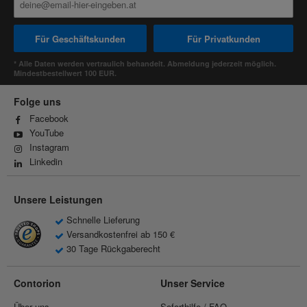
Für Geschäftskunden
Für Privatkunden
* Alle Daten werden vertraulich behandelt. Abmeldung jederzeit möglich.
Mindestbestellwert 100 EUR.
Folge uns
Facebook
YouTube
Instagram
Linkedin
Unsere Leistungen
Schnelle Lieferung
Versandkostenfrei ab 150 €
30 Tage Rückgaberecht
Contorion
Unser Service
Über uns
Soforthilfe / FAQ