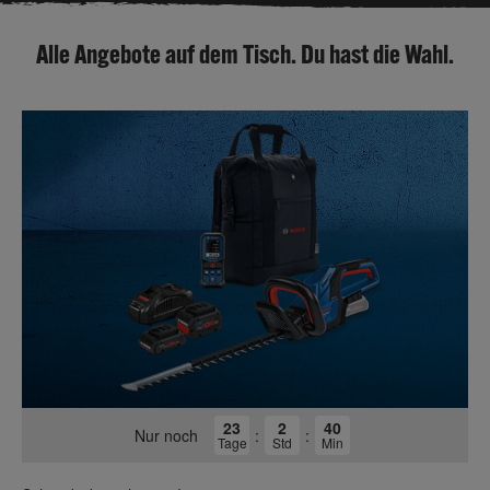
Alle Angebote auf dem Tisch. Du hast die Wahl.
23
2
40
Nur noch
:
:
Tage
Std
Min