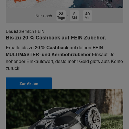
23
2
40
Nur noch
:
:
Tage
Std
Min
Das ist ziemlich FEIN!
Bis zu 20 % Cashback auf FEIN Zubehör.
Erhalte bis zu
20 % Cashback
auf deinen
FEIN
MULTIMASTER- und Kernbohrzubehör
Einkauf. Je
höher der Einkaufswert, desto mehr Geld gibts aufs Konto
zurück!
Zur Aktion