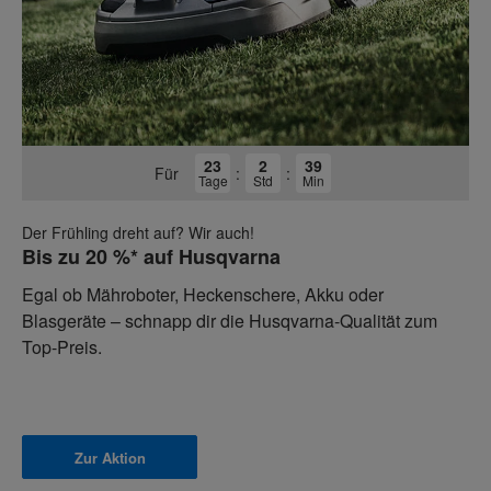
23
2
39
Für
:
:
Tage
Std
Min
Der Frühling dreht auf? Wir auch!
Bis zu 20 %* auf Husqvarna
Egal ob Mähroboter, Heckenschere, Akku oder
Blasgeräte – schnapp dir die Husqvarna-Qualität zum
Top-Preis.
Zur Aktion