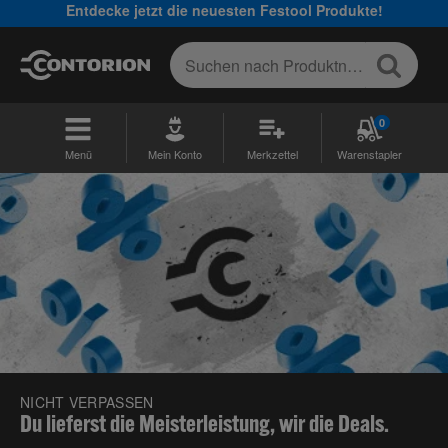
Entdecke jetzt die neuesten Festool Produkte!
0
Menü
Mein Konto
Merkzettel
Warenstapler
NICHT VERPASSEN
Du lieferst die Meisterleistung, wir die Deals.