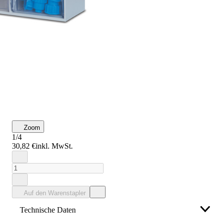
Zoom
1/4
30,82 €
inkl. MwSt.
Auf den Warenstapler
Technische Daten