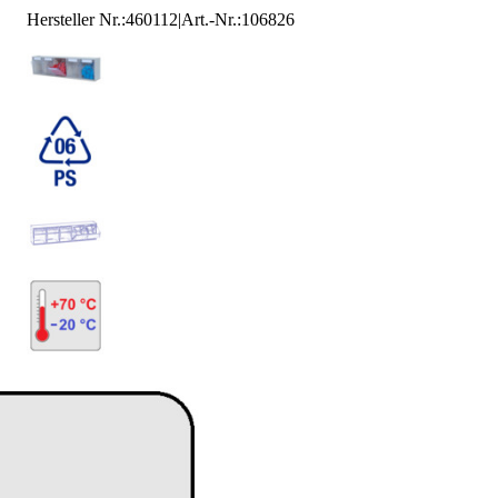
Hersteller Nr.:
460112
|
Art.-Nr.
:
106826