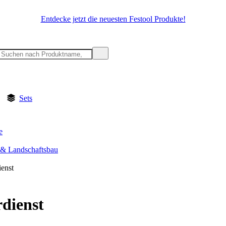
Entdecke jetzt die neuesten Festool Produkte!
Sets
e
 & Landschaftsbau
ienst
dienst