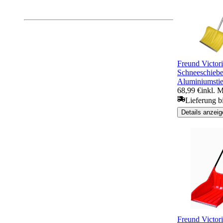
Freund Victori
Schneeschiebe
Aluminiumstie
68,99 €
inkl. 
Lieferung b
Details anzeig
Freund Victori