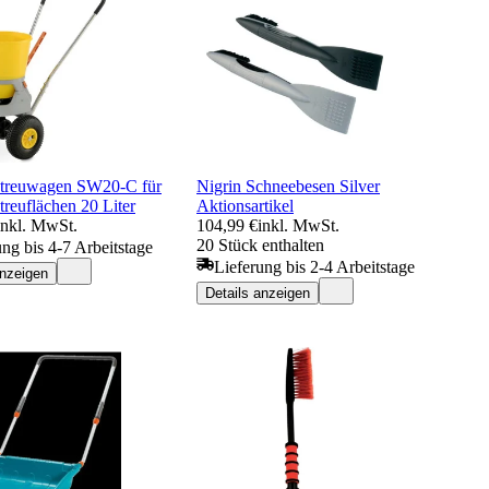
reuwagen SW20-C für
Nigrin Schneebesen Silver
Streuflächen 20 Liter
Aktionsartikel
inkl. MwSt.
104,99 €
inkl. MwSt.
20 Stück enthalten
ung bis 4-7 Arbeitstage
Lieferung bis 2-4 Arbeitstage
anzeigen
Details anzeigen