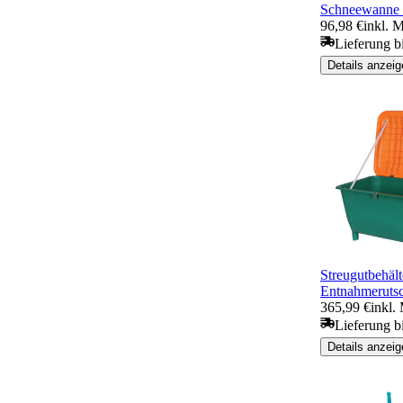
Schneewanne 
96,98 €
inkl. 
Lieferung b
Details anzeig
Streugutbehält
Entnahmeruts
365,99 €
inkl.
Lieferung b
Details anzeig