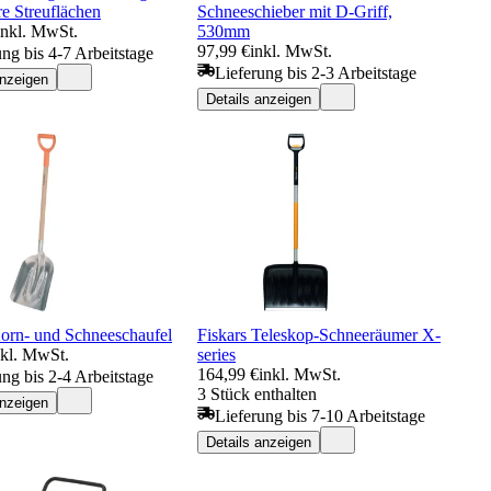
ere Streuflächen
Schneeschieber mit D-Griff,
inkl. MwSt.
530mm
97,99 €
inkl. MwSt.
ung bis 4-7 Arbeitstage
Lieferung bis 2-3 Arbeitstage
anzeigen
Details anzeigen
Korn- und Schneeschaufel
Fiskars Teleskop-Schneeräumer X-
nkl. MwSt.
series
164,99 €
inkl. MwSt.
ung bis 2-4 Arbeitstage
3 Stück enthalten
anzeigen
Lieferung bis 7-10 Arbeitstage
Details anzeigen