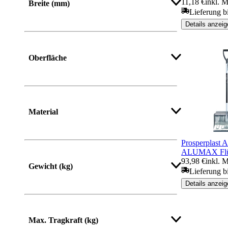
11,18 €
inkl. 
Breite (mm)
Lieferung b
Details anzeig
Von
Bis
Oberfläche
Material
Prosperplast 
ALUMAX Flüs
93,98 €
inkl. 
Gewicht (kg)
Lieferung b
Details anzeig
Max. Tragkraft (kg)