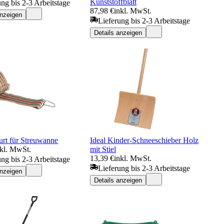
Kunststoffblatt
ung bis 2-3 Arbeitstage
87,98 €
inkl. MwSt.
anzeigen
Lieferung bis 2-3 Arbeitstage
Details anzeigen
rt für Streuwanne
Ideal Kinder-Schneeschieber Holz
nkl. MwSt.
mit Stiel
13,39 €
inkl. MwSt.
ung bis 2-3 Arbeitstage
Lieferung bis 2-3 Arbeitstage
anzeigen
Details anzeigen