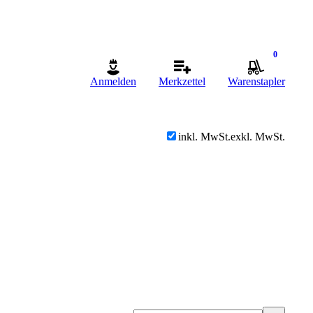
0
Anmelden
Merkzettel
Warenstapler
inkl. MwSt.
exkl. MwSt.