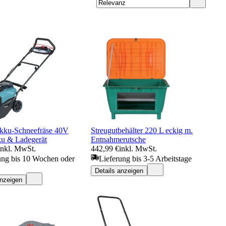
kku-Schneefräse 40V
Streugutbehälter 220 L eckig m.
u & Ladegerät
Entnahmerutsche
inkl. MwSt.
442,99 €
inkl. MwSt.
ung bis 10 Wochen oder
Lieferung bis 3-5 Arbeitstage
Details anzeigen
anzeigen