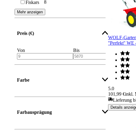
8
Fiskars
Mehr anzeigen
Preis (€)
WOLF-Garten
''Perfekt'' WE
Von
Bis
Farbe
5.0
101,99 €
inkl.
Lieferung b
Details anzeig
Farbausprägung