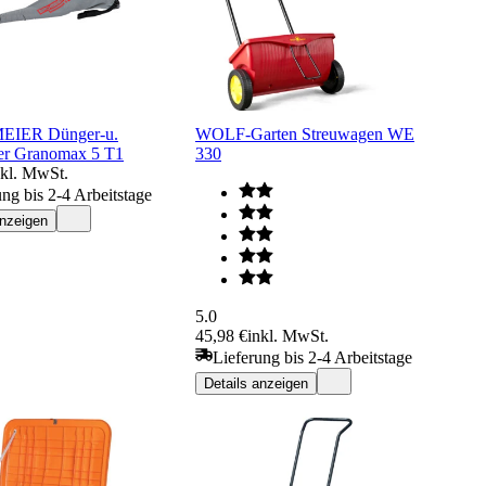
IER Dünger-u.
WOLF-Garten Streuwagen WE
uer Granomax 5 T1
330
nkl. MwSt.
ung bis 2-4 Arbeitstage
anzeigen
5.0
45,98 €
inkl. MwSt.
Lieferung bis 2-4 Arbeitstage
Details anzeigen