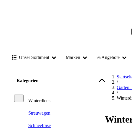
Unser Sortiment
Marken
% Angebote
Startseit
Kategorien
/
Garten-
/
Winterd
Winterdienst
Streuwagen
Winter
Schneefräse