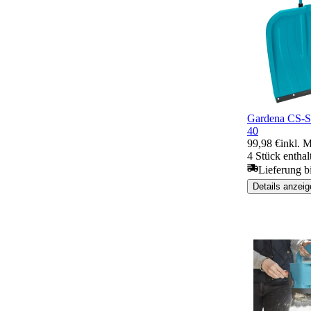
Gardena CS-S
40
99,98 €
inkl. 
4 Stück enthal
Lieferung b
Details anzeig