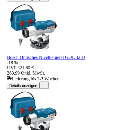
Bosch Optisches Nivelliergerät GOL 32 D
-18 %
UVP
321,60 €
263,99 €
inkl. MwSt.
Lieferung bis 2-3 Wochen
Details anzeigen