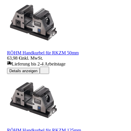
RÖHM Handkurbel für RKZM 50mm
63,98 €
inkl. MwSt.
Lieferung bis 2-4 Arbeitstage
Details anzeigen
RÖHM Handkurbel für RKZM 125mm