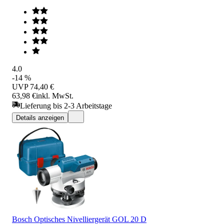
4.0
-14 %
UVP
74,40 €
63,98 €
inkl. MwSt.
Lieferung bis 2-3 Arbeitstage
Details anzeigen
Bosch Optisches Nivelliergerät GOL 20 D