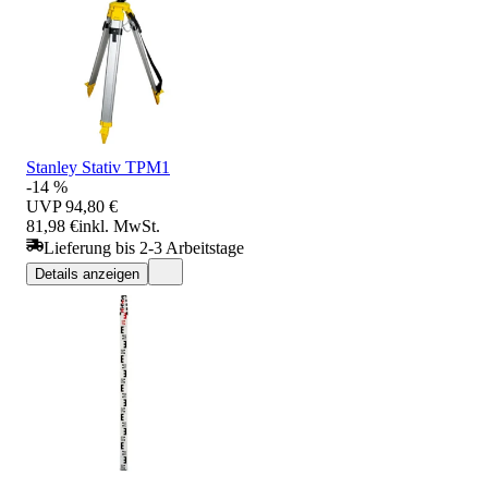
Stanley Stativ TPM1
-14 %
UVP
94,80 €
81,98 €
inkl. MwSt.
Lieferung bis 2-3 Arbeitstage
Details anzeigen