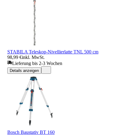
STABILA Teleskop-Nivellierlatte TNL 500 cm
98,99 €
inkl. MwSt.
Lieferung bis 2-3 Wochen
Details anzeigen
Bosch Baustativ BT 160