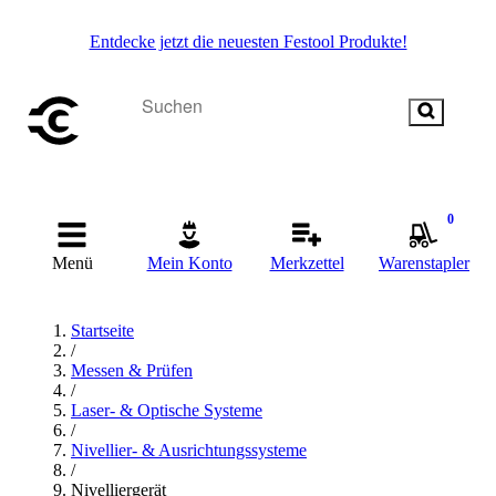
Entdecke jetzt die neuesten Festool Produkte!
0
Menü
Mein Konto
Merkzettel
Warenstapler
Startseite
/
Messen & Prüfen
/
Laser- & Optische Systeme
/
Nivellier- & Ausrichtungssysteme
/
Nivelliergerät