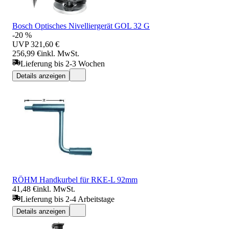
Bosch Optisches Nivelliergerät GOL 32 G
-20 %
UVP
321,60 €
256,99 €
inkl. MwSt.
Lieferung bis 2-3 Wochen
Details anzeigen
RÖHM Handkurbel für RKE-L 92mm
41,48 €
inkl. MwSt.
Lieferung bis 2-4 Arbeitstage
Details anzeigen