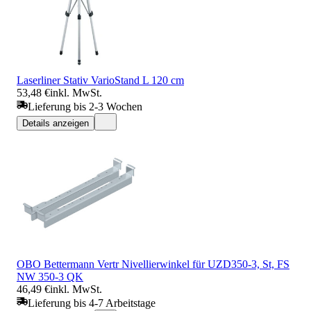
Laserliner Stativ VarioStand L 120 cm
53,48 €
inkl. MwSt.
Lieferung bis 2-3 Wochen
Details anzeigen
OBO Bettermann Vertr Nivellierwinkel für UZD350-3, St, FS
NW 350-3 QK
46,49 €
inkl. MwSt.
Lieferung bis 4-7 Arbeitstage