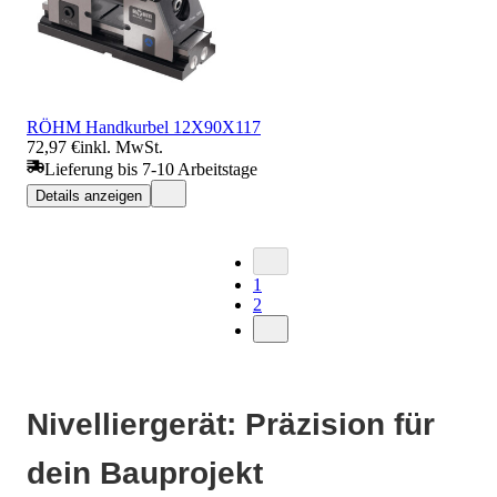
RÖHM Handkurbel 12X90X117
72,97 €
inkl. MwSt.
Lieferung bis 7-10 Arbeitstage
Details anzeigen
1
2
Nivelliergerät: Präzision für
dein Bauprojekt