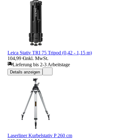
Leica Stativ TRI 75 Tripod (0,42 - 1,15 m)
104,99 €
inkl. MwSt.
Lieferung bis 2-3 Arbeitstage
Details anzeigen
Laserliner Kurbelstativ P 260 cm