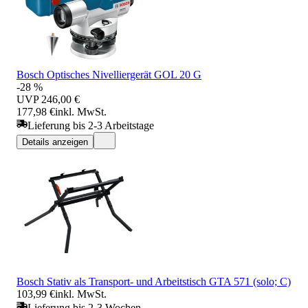
Bosch Optisches Nivelliergerät GOL 20 G
-28 %
UVP
246,00 €
177,98 €
inkl. MwSt.
Lieferung bis 2-3 Arbeitstage
Details anzeigen
Bosch Stativ als Transport- und Arbeitstisch GTA 571 (solo; C)
103,99 €
inkl. MwSt.
Lieferung bis 2-3 Wochen