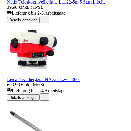
Nedo Teleskopnivellierlatte L.1,22-5m 5 St.m.Libelle
39,98 €
inkl. MwSt.
Lieferung bis 2-3 Arbeitstage
Details anzeigen
Leica Nivelliergerät NA724 Level 360°
603,98 €
inkl. MwSt.
Lieferung bis 2-4 Arbeitstage
Details anzeigen