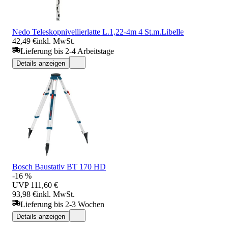
Nedo Teleskopnivellierlatte L.1,22-4m 4 St.m.Libelle
42,49 €
inkl. MwSt.
Lieferung bis 2-4 Arbeitstage
Details anzeigen
Bosch Baustativ BT 170 HD
-16 %
UVP
111,60 €
93,98 €
inkl. MwSt.
Lieferung bis 2-3 Wochen
Details anzeigen