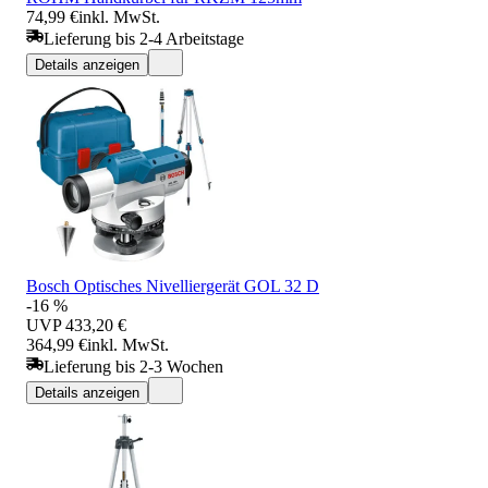
74,99 €
inkl. MwSt.
Lieferung bis 2-4 Arbeitstage
Details anzeigen
Bosch Optisches Nivelliergerät GOL 32 D
-16 %
UVP
433,20 €
364,99 €
inkl. MwSt.
Lieferung bis 2-3 Wochen
Details anzeigen