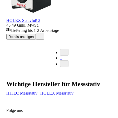
HOLEX Stativfuß 2
45,49 €
inkl. MwSt.
Lieferung bis 1-2 Arbeitstage
Details anzeigen
1
Wichtige Hersteller für Messstativ
HITEC Messstativ
|
HOLEX Messstativ
Folge uns