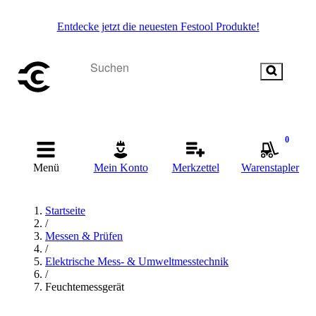
Entdecke jetzt die neuesten Festool Produkte!
0
Menü
Mein Konto
Merkzettel
Warenstapler
Startseite
/
Messen & Prüfen
/
Elektrische Mess- & Umweltmesstechnik
/
Feuchtemessgerät