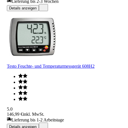
Lieferung bis 2-3 Wochen
Details anzeigen
Testo Feuchte- und Temperaturmessgerät 608H2
5.0
146,99 €
inkl. MwSt.
Lieferung bis 1-2 Arbeitstage
Details anzeigen