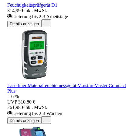
Feuchtigkeitsprüfgerät D1
314,99 €
inkl. MwSt.
Lieferung bis 2-3 Arbeitstage
Details anzeigen
Laserliner Materialfeuchtemessgerät MoistureMaster Compact
Plus
-16 %
UVP
310,80 €
261,98 €
inkl. MwSt.
Lieferung bis 2-3 Wochen
Details anzeigen