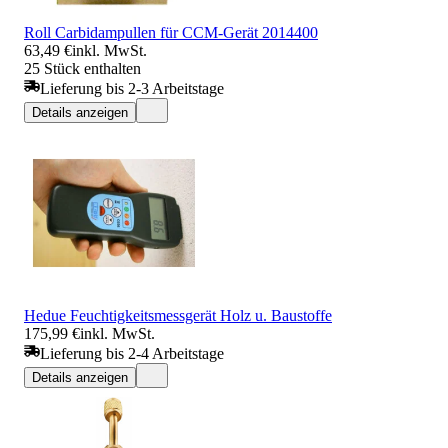
Roll Carbidampullen für CCM-Gerät 2014400
63,49 €
inkl. MwSt.
25 Stück enthalten
Lieferung bis 2-3 Arbeitstage
Details anzeigen
Hedue Feuchtigkeitsmessgerät Holz u. Baustoffe
175,99 €
inkl. MwSt.
Lieferung bis 2-4 Arbeitstage
Details anzeigen