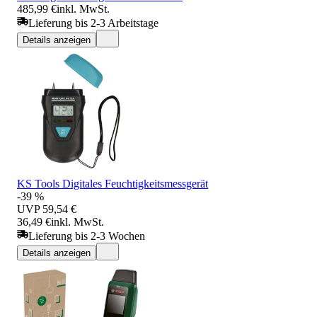
485,99 €
inkl. MwSt.
Lieferung bis 2-3 Arbeitstage
Details anzeigen
KS Tools Digitales Feuchtigkeitsmessgerät
-39 %
UVP
59,54 €
36,49 €
inkl. MwSt.
Lieferung bis 2-3 Wochen
Details anzeigen