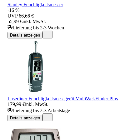
Stanley Feuchtigkeitsmesser
-16 %
UVP
66,66 €
55,99 €
inkl. MwSt.
Lieferung bis 2-3 Wochen
Details anzeigen
Laserliner Feuchtigkeitsmessgerät MultiWet-Finder Plus
179,99 €
inkl. MwSt.
Lieferung bis 2-3 Arbeitstage
Details anzeigen