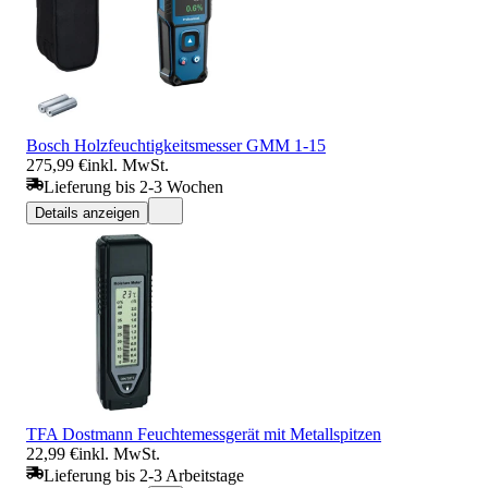
Bosch Holzfeuchtigkeitsmesser GMM 1-15
275,99 €
inkl. MwSt.
Lieferung bis 2-3 Wochen
Details anzeigen
TFA Dostmann Feuchtemessgerät mit Metallspitzen
22,99 €
inkl. MwSt.
Lieferung bis 2-3 Arbeitstage