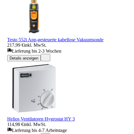
Testo 552i App-gesteuerte kabellose Vakuumsonde
217,99 €
inkl. MwSt.
Lieferung bis 2-3 Wochen
Details anzeigen
Helios Ventilatoren Hygrostat HY 3
114,98 €
inkl. MwSt.
Lieferung bis 4-7 Arbeitstage