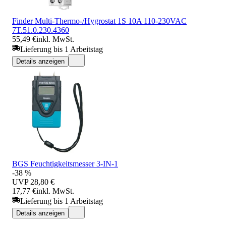
Finder Multi-Thermo-/Hygrostat 1S 10A 110-230VAC
7T.51.0.230.4360
55,49 €
inkl. MwSt.
Lieferung bis 1 Arbeitstag
Details anzeigen
BGS Feuchtigkeitsmesser 3-IN-1
-38 %
UVP
28,80 €
17,77 €
inkl. MwSt.
Lieferung bis 1 Arbeitstag
Details anzeigen