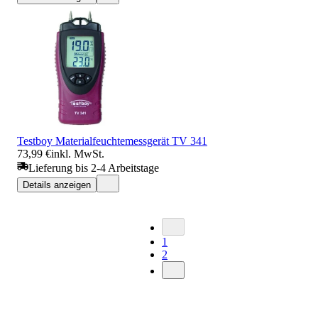
Testboy Materialfeuchtemessgerät TV 341
73,99 €
inkl. MwSt.
Lieferung bis 2-4 Arbeitstage
Details anzeigen
1
2