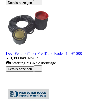
Details anzeigen
Devi Feuchtefühler Freifläche Boden 140F1088
519,98 €
inkl. MwSt.
Lieferung bis 4-7 Arbeitstage
Details anzeigen