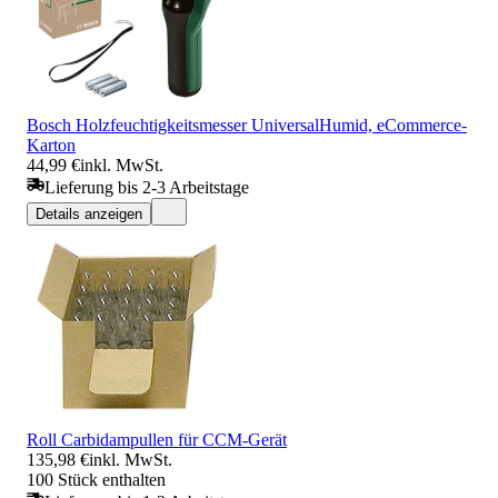
Bosch Holzfeuchtigkeitsmesser UniversalHumid, eCommerce-
Karton
44,99 €
inkl. MwSt.
Lieferung bis 2-3 Arbeitstage
Details anzeigen
Roll Carbidampullen für CCM-Gerät
135,98 €
inkl. MwSt.
100 Stück enthalten