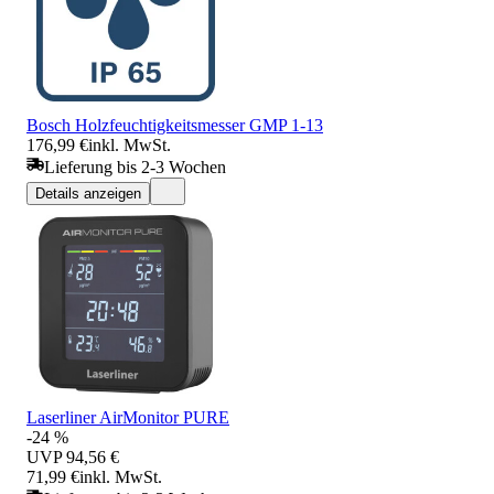
Bosch Holzfeuchtigkeitsmesser GMP 1-13
176,99 €
inkl. MwSt.
Lieferung bis 2-3 Wochen
Details anzeigen
Laserliner AirMonitor PURE
-24 %
UVP
94,56 €
71,99 €
inkl. MwSt.