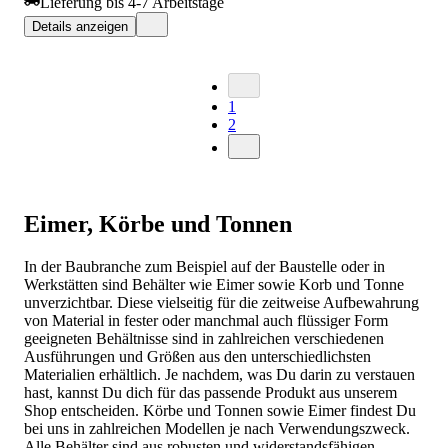
Lieferung bis 4-7 Arbeitstage
Details anzeigen
1
2
Eimer, Körbe und Tonnen
In der Baubranche zum Beispiel auf der Baustelle oder in
Werkstätten sind Behälter wie Eimer sowie Korb und Tonne
unverzichtbar. Diese vielseitig für die zeitweise Aufbewahrung
von Material in fester oder manchmal auch flüssiger Form
geeigneten Behältnisse sind in zahlreichen verschiedenen
Ausführungen und Größen aus den unterschiedlichsten
Materialien erhältlich. Je nachdem, was Du darin zu verstauen
hast, kannst Du dich für das passende Produkt aus unserem
Shop entscheiden. Körbe und Tonnen sowie Eimer findest Du
bei uns in zahlreichen Modellen je nach Verwendungszweck.
Alle Behälter sind aus robusten und widerstandsfähigen