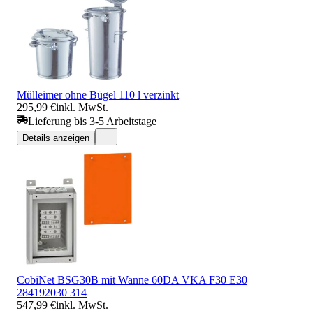
Mülleimer ohne Bügel 110 l verzinkt
295,99 €
inkl. MwSt.
Lieferung bis 3-5 Arbeitstage
Details anzeigen
CobiNet BSG30B mit Wanne 60DA VKA F30 E30
284192030 314
547,99 €
inkl. MwSt.