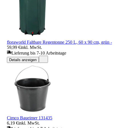
floraworld Faltbare Regentonne 250 L, 60 x 90 cm, grün -
59,99 €
inkl. MwSt.
Lieferung bis 7-10 Arbeitstage
Details anzeigen
Cimco Baueimer 131435
6,19 €
inkl. MwSt.