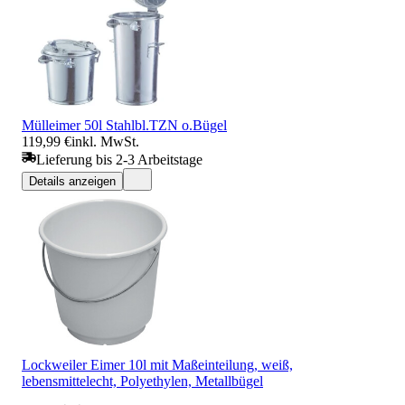
Mülleimer 50l Stahlbl.TZN o.Bügel
119,99 €
inkl. MwSt.
Lieferung bis 2-3 Arbeitstage
Details anzeigen
Lockweiler Eimer 10l mit Maßeinteilung, weiß,
lebensmittelecht, Polyethylen, Metallbügel