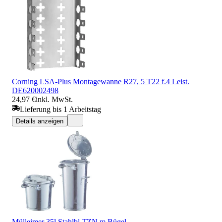
Corning LSA-Plus Montagewanne R27, 5 T22 f.4 Leist.
DE620002498
24,97 €
inkl. MwSt.
Lieferung bis 1 Arbeitstag
Details anzeigen
Mülleimer 35l Stahlbl.TZN m.Bügel