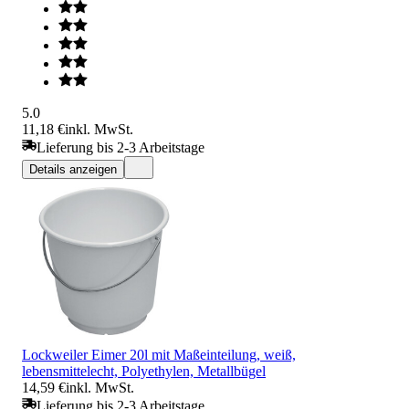
5.0
11,18 €
inkl. MwSt.
Lieferung bis 2-3 Arbeitstage
Details anzeigen
Lockweiler Eimer 20l mit Maßeinteilung, weiß,
lebensmittelecht, Polyethylen, Metallbügel
14,59 €
inkl. MwSt.
Lieferung bis 2-3 Arbeitstage