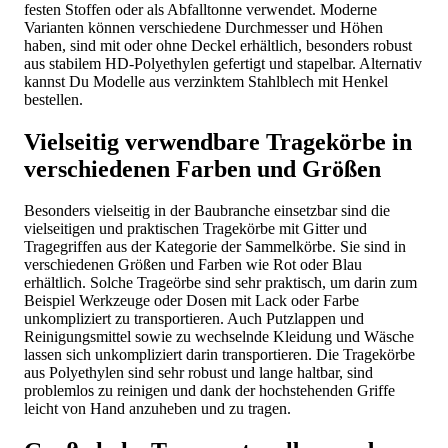
festen Stoffen oder als Abfalltonne verwendet. Moderne
Varianten können verschiedene Durchmesser und Höhen
haben, sind mit oder ohne Deckel erhältlich, besonders robust
aus stabilem HD-Polyethylen gefertigt und stapelbar. Alternativ
kannst Du Modelle aus verzinktem Stahlblech mit Henkel
bestellen.
Vielseitig verwendbare Tragekörbe in
verschiedenen Farben und Größen
Besonders vielseitig in der Baubranche einsetzbar sind die
vielseitigen und praktischen Tragekörbe mit Gitter und
Tragegriffen aus der Kategorie der Sammelkörbe. Sie sind in
verschiedenen Größen und Farben wie Rot oder Blau
erhältlich. Solche Trageörbe sind sehr praktisch, um darin zum
Beispiel Werkzeuge oder Dosen mit Lack oder Farbe
unkompliziert zu transportieren. Auch Putzlappen und
Reinigungsmittel sowie zu wechselnde Kleidung und Wäsche
lassen sich unkompliziert darin transportieren. Die Tragekörbe
aus Polyethylen sind sehr robust und lange haltbar, sind
problemlos zu reinigen und dank der hochstehenden Griffe
leicht von Hand anzuheben und zu tragen.