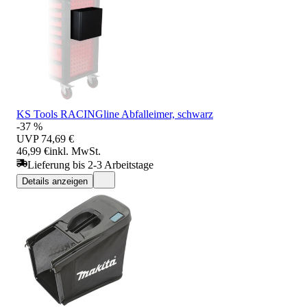
KS Tools RACINGline Abfalleimer, schwarz
-37 %
UVP
74,69 €
46,99 €
inkl. MwSt.
Lieferung bis 2-3 Arbeitstage
Details anzeigen