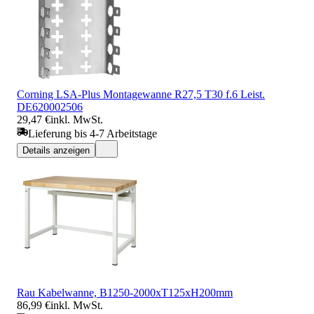
Corning LSA-Plus Montagewanne R27,5 T30 f.6 Leist.
DE620002506
29,47 €
inkl. MwSt.
Lieferung bis 4-7 Arbeitstage
Details anzeigen
Rau Kabelwanne, B1250-2000xT125xH200mm
86,99 €
inkl. MwSt.