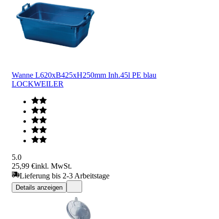
Wanne L620xB425xH250mm Inh.45l PE blau
LOCKWEILER
5.0
25,99 €
inkl. MwSt.
Lieferung bis 2-3 Arbeitstage
Details anzeigen