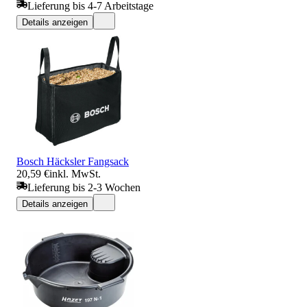
Lieferung bis 4-7 Arbeitstage
Details anzeigen
Bosch Häcksler Fangsack
20,59 €
inkl. MwSt.
Lieferung bis 2-3 Wochen
Details anzeigen