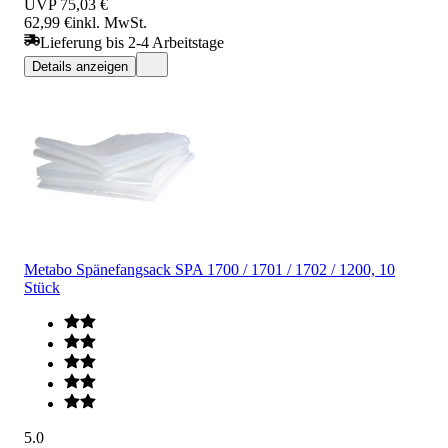
UVP
75,03 €
62,99 €
inkl. MwSt.
Lieferung bis 2-4 Arbeitstage
Details anzeigen
Metabo Spänefangsack SPA 1700 / 1701 / 1702 / 1200, 10
Stück
5.0