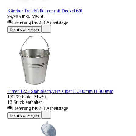
Kärcher Tretabfalleimer mit Deckel 60l
99,98 €
inkl. MwSt.
Lieferung bis 2-3 Arbeitstage
Details anzeigen
Eimer 12,5l Stahlblech,verz.silber D.300mm H.300mm
172,99 €
inkl. MwSt.
12 Stück enthalten
Lieferung bis 2-3 Arbeitstage
Details anzeigen