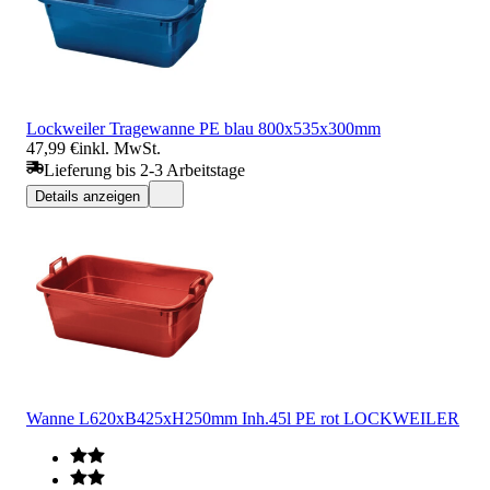
Lockweiler Tragewanne PE blau 800x535x300mm
47,99 €
inkl. MwSt.
Lieferung bis 2-3 Arbeitstage
Details anzeigen
Wanne L620xB425xH250mm Inh.45l PE rot LOCKWEILER