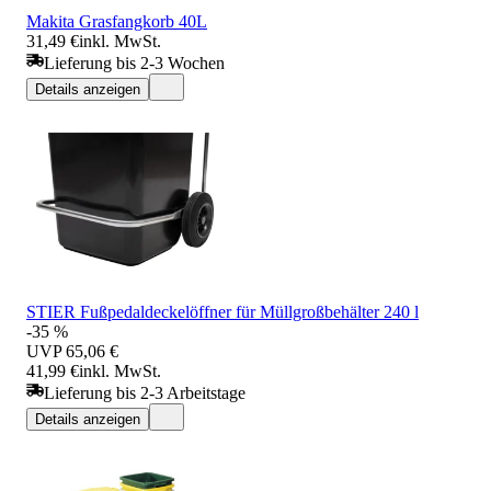
Makita Grasfangkorb 40L
31,49 €
inkl. MwSt.
Lieferung bis 2-3 Wochen
Details anzeigen
STIER Fußpedaldeckelöffner für Müllgroßbehälter 240 l
-35 %
UVP
65,06 €
41,99 €
inkl. MwSt.
Lieferung bis 2-3 Arbeitstage
Details anzeigen