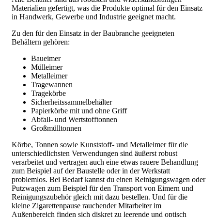
Materialien gefertigt, was die Produkte optimal für den Einsatz
in Handwerk, Gewerbe und Industrie geeignet macht.
Zu den für den Einsatz in der Baubranche geeigneten
Behältern gehören:
Baueimer
Mülleimer
Metalleimer
Tragewannen
Tragekörbe
Sicherheitssammelbehälter
Papierkörbe mit und ohne Griff
Abfall- und Wertstofftonnen
Großmülltonnen
Körbe, Tonnen sowie Kunststoff- und Metalleimer für die
unterschiedlichsten Verwendungen sind äußerst robust
verarbeitet und vertragen auch eine etwas rauere Behandlung
zum Beispiel auf der Baustelle oder in der Werkstatt
problemlos. Bei Bedarf kannst du einen Reinigungswagen oder
Putzwagen zum Beispiel für den Transport von Eimern und
Reinigungszubehör gleich mit dazu bestellen. Und für die
kleine Zigarettenpause rauchender Mitarbeiter im
Außenbereich finden sich diskret zu leerende und optisch