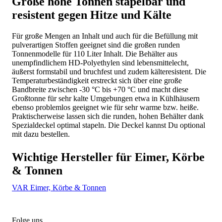
Große hohe Tonnen stapelbar und
resistent gegen Hitze und Kälte
Für große Mengen an Inhalt und auch für die Befüllung mit
pulverartigen Stoffen geeignet sind die großen runden
Tonnenmodelle für 110 Liter Inhalt. Die Behälter aus
unempfindlichem HD-Polyethylen sind lebensmittelecht,
äußerst formstabil und bruchfest und zudem kälteresistent. Die
Temperaturbeständigkeit erstreckt sich über eine große
Bandbreite zwischen -30 °C bis +70 °C und macht diese
Großtonne für sehr kalte Umgebungen etwa in Kühlhäusern
ebenso problemlos geeignet wie für sehr warme bzw. heiße.
Praktischerweise lassen sich die runden, hohen Behälter dank
Spezialdeckel optimal stapeln. Die Deckel kannst Du optional
mit dazu bestellen.
Wichtige Hersteller für Eimer, Körbe
& Tonnen
VAR Eimer, Körbe & Tonnen
Folge uns