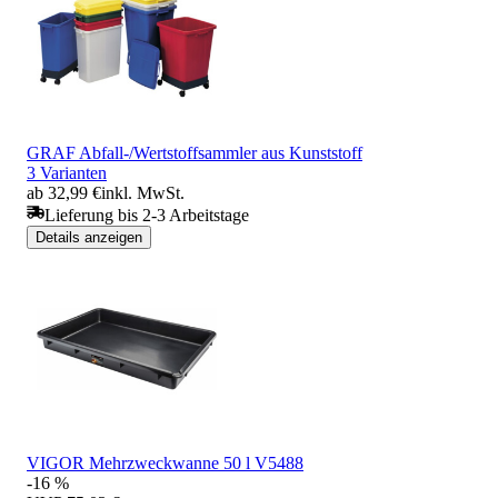
GRAF Abfall-/Wertstoffsammler aus Kunststoff
3 Varianten
ab 32,99 €
inkl. MwSt.
Lieferung bis 2-3 Arbeitstage
Details anzeigen
VIGOR Mehrzweckwanne 50 l V5488
-16 %