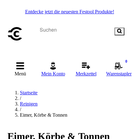
Entdecke jetzt die neuesten Festool Produkte!
0
Menü
Mein Konto
Merkzettel
Warenstapler
Startseite
/
Reinigen
/
Eimer, Körbe & Tonnen
Eimer, Körbe & Tonnen