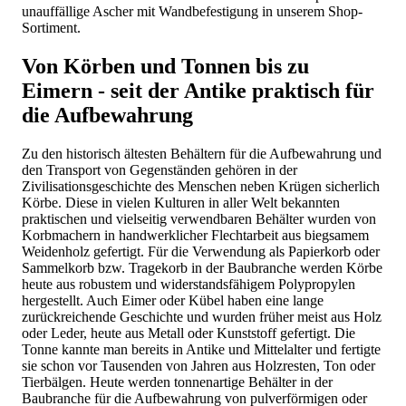
unauffällige Ascher mit Wandbefestigung in unserem Shop-
Sortiment.
Von Körben und Tonnen bis zu
Eimern - seit der Antike praktisch für
die Aufbewahrung
Zu den historisch ältesten Behältern für die Aufbewahrung und
den Transport von Gegenständen gehören in der
Zivilisationsgeschichte des Menschen neben Krügen sicherlich
Körbe. Diese in vielen Kulturen in aller Welt bekannten
praktischen und vielseitig verwendbaren Behälter wurden von
Korbmachern in handwerklicher Flechtarbeit aus biegsamem
Weidenholz gefertigt. Für die Verwendung als Papierkorb oder
Sammelkorb bzw. Tragekorb in der Baubranche werden Körbe
heute aus robustem und widerstandsfähigem Polypropylen
hergestellt. Auch Eimer oder Kübel haben eine lange
zurückreichende Geschichte und wurden früher meist aus Holz
oder Leder, heute aus Metall oder Kunststoff gefertigt. Die
Tonne kannte man bereits in Antike und Mittelalter und fertigte
sie schon vor Tausenden von Jahren aus Holzresten, Ton oder
Tierbälgen. Heute werden tonnenartige Behälter in der
Baubranche für die Aufbewahrung von pulverförmigen oder