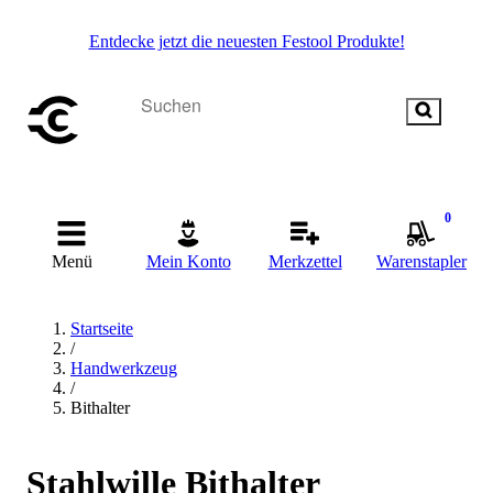
Entdecke jetzt die neuesten Festool Produkte!
0
Menü
Mein Konto
Merkzettel
Warenstapler
Startseite
/
Handwerkzeug
/
Bithalter
Stahlwille Bithalter