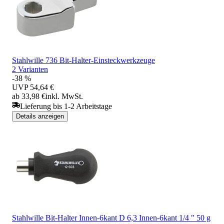
Stahlwille 736 Bit-Halter-Einsteckwerkzeuge
2 Varianten
-38 %
UVP
54,64 €
ab 33,98 €
inkl. MwSt.
Lieferung bis 1-2 Arbeitstage
Details anzeigen
Stahlwille Bit-Halter Innen-6kant D 6,3 Innen-6kant 1/4 " 50 g