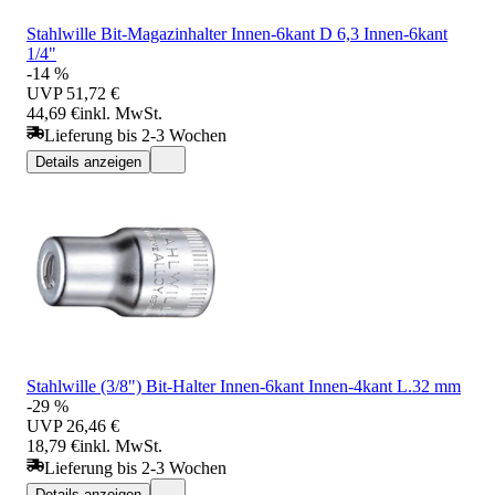
Stahlwille Bit-Magazinhalter Innen-6kant D 6,3 Innen-6kant
1/4"
-14 %
UVP
51,72 €
44,69 €
inkl. MwSt.
Lieferung bis 2-3 Wochen
Details anzeigen
Stahlwille (3/8") Bit-Halter Innen-6kant Innen-4kant L.32 mm
-29 %
UVP
26,46 €
18,79 €
inkl. MwSt.
Lieferung bis 2-3 Wochen
Details anzeigen