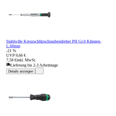
Stahlwille Kreuzschlitzschraubendreher PH Gr.0 Klingen-
L.60mm
-21 %
UVP
9,66 €
7,58 €
inkl. MwSt.
Lieferung bis 2-3 Arbeitstage
Details anzeigen