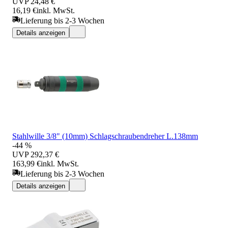
UVP
24,48 €
16,19 €
inkl. MwSt.
Lieferung bis 2-3 Wochen
Details anzeigen
Stahlwille 3/8" (10mm) Schlagschraubendreher L.138mm
-44 %
UVP
292,37 €
163,99 €
inkl. MwSt.
Lieferung bis 2-3 Wochen
Details anzeigen