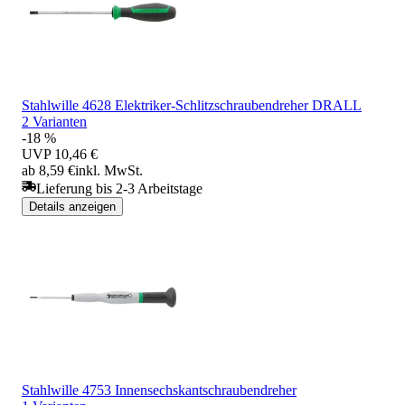
Stahlwille 4628 Elektriker-Schlitzschraubendreher DRALL
2 Varianten
-18 %
UVP
10,46 €
ab 8,59 €
inkl. MwSt.
Lieferung bis 2-3 Arbeitstage
Details anzeigen
Stahlwille 4753 Innensechskantschraubendreher