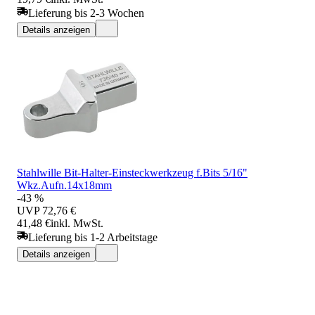
Lieferung bis 2-3 Wochen
Details anzeigen
Stahlwille Bit-Halter-Einsteckwerkzeug f.Bits 5/16"
Wkz.Aufn.14x18mm
-43 %
UVP
72,76 €
41,48 €
inkl. MwSt.
Lieferung bis 1-2 Arbeitstage
Details anzeigen