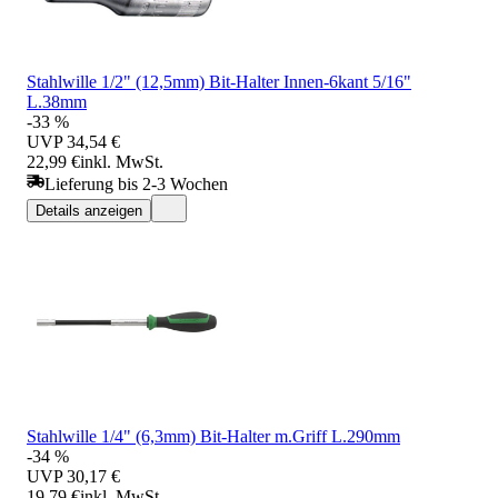
Stahlwille 1/2" (12,5mm) Bit-Halter Innen-6kant 5/16"
L.38mm
-33 %
UVP
34,54 €
22,99 €
inkl. MwSt.
Lieferung bis 2-3 Wochen
Details anzeigen
Stahlwille 1/4" (6,3mm) Bit-Halter m.Griff L.290mm
-34 %
UVP
30,17 €
19,79 €
inkl. MwSt.