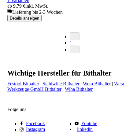
1 Varianten
ab 9,79 €
inkl. MwSt.
Lieferung bis 2-3 Wochen
Details anzeigen
1
Wichtige Hersteller für Bithalter
Festool Bithalter
|
Stahlwille Bithalter
|
Wera Bithalter
|
Wera
Werkzeuge GmbH Bithalter
|
Wiha Bithalter
Folge uns
Facebook
Youtube
Instagram
linkedin