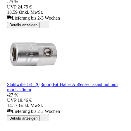
-25 %
UVP
24,75 €
18,59 €
inkl. MwSt.
Lieferung bis 2-3 Wochen
Details anzeigen
Stahlwille 1/4" (6,3mm) Bit-Halter Außensechskant nullmm
mm L.20mm
-27 %
UVP
19,46 €
14,17 €
inkl. MwSt.
Lieferung bis 2-3 Wochen
Details anzeigen