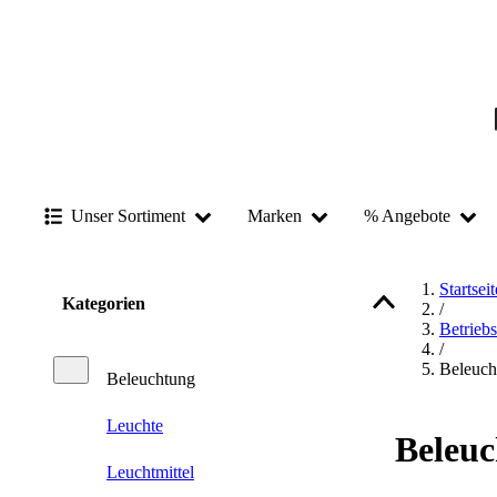
Unser Sortiment
Marken
% Angebote
Startseit
Kategorien
/
Betrieb
/
Beleuch
Beleuchtung
Leuchte
Beleu
Leuchtmittel