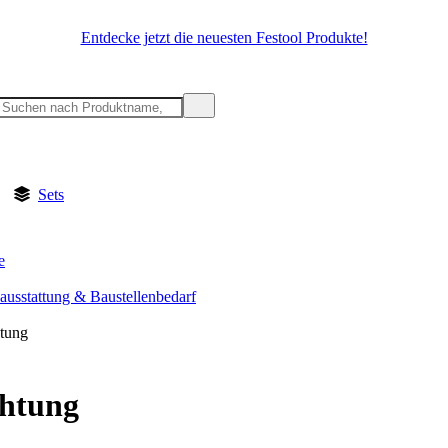
Entdecke jetzt die neuesten Festool Produkte!
Sets
e
sausstattung & Baustellenbedarf
tung
chtung