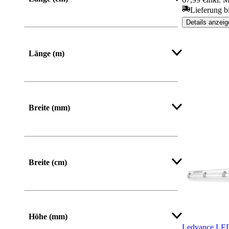
Lieferung bi
Details anzeig
Länge (m)
Breite (mm)
Von
Bis
Breite (cm)
Höhe (mm)
Ledvance LED