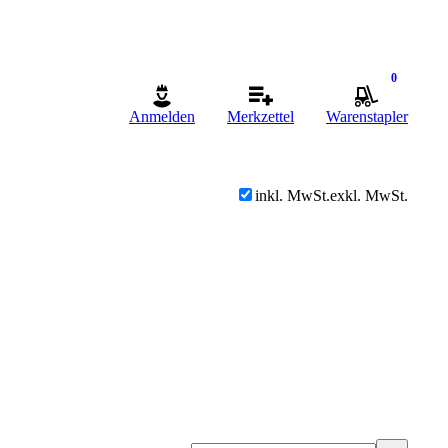
0
Anmelden
Merkzettel
Warenstapler
inkl. MwSt.
exkl. MwSt.