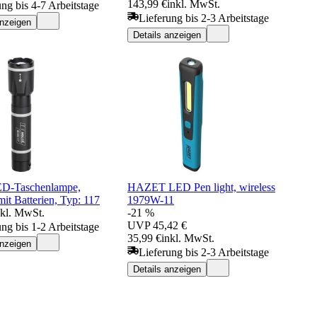
143,99 €
inkl. MwSt.
ung bis 4-7 Arbeitstage
Lieferung bis 2-3 Arbeitstage
anzeigen
Details anzeigen
ED-Taschenlampe,
HAZET LED Pen light, wireless
it Batterien, Typ: 117
1979W-11
nkl. MwSt.
-21 %
UVP
45,42 €
ung bis 1-2 Arbeitstage
35,99 €
inkl. MwSt.
anzeigen
Lieferung bis 2-3 Arbeitstage
Details anzeigen