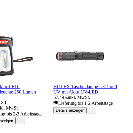
kku-LED-
HOLEX Taschenlampe LED und
tleuchte 250 Lumen
UV mit Akku UV-LED
57,49 €
inkl. MwSt.
18 €
Lieferung bis 1-2 Arbeitstage
nkl. MwSt.
Details anzeigen
ung bis 2-3 Arbeitstage
anzeigen