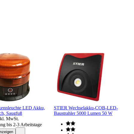
ennleuchte LED Akku,
STIER Wechselakku-COB-LED-
ch, Saugfuß
Baustrahler 5000 Lumen 50 W
nkl. MwSt.
ung bis 2-3 Arbeitstage
anzeigen