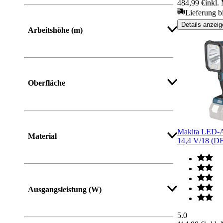
484,99 €
inkl.
Lieferung b
Details anzeig
Arbeitshöhe (m)
Oberfläche
Makita LED-A
Material
14,4 V/18 (
Mehr anzeigen
Ausgangsleistung (W)
5.0