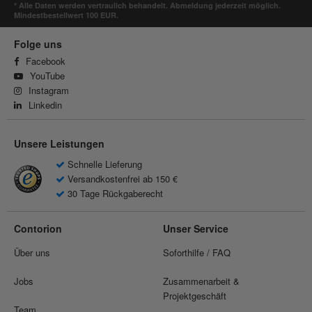
* Alle Daten werden vertraulich behandelt. Abmeldung jederzeit möglich.
Mindestbestellwert 100 EUR.
Folge uns
Facebook
YouTube
Instagram
Linkedin
Unsere Leistungen
Schnelle Lieferung
Versandkostenfrei ab 150 €
30 Tage Rückgaberecht
Contorion
Unser Service
Über uns
Soforthilfe / FAQ
Jobs
Zusammenarbeit &
Projektgeschäft
Team