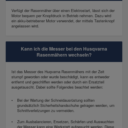
Verfügt der Rasenmäher über einen Elektrostart, lässt sich der
Motor bequem per Knopfdruck in Betrieb nehmen. Dazu wird
ein akku-betriebener Motor verwendet, der mittels Tastenknopf
angelassen wird.
Kann ich die Messer bei den Husqvarna
Rasenmähern wechseln?
Ist das Messer des Huqvarna Rasenmähers mit der Zeit
stumpf geworden oder wurde beschädigt, kann es entweder
entfernt und geschliffen werden oder durch ein Ersatzteil
ausgetauscht. Dabei sollte Folgendes beachtet werden:
Bei der Wartung der Schneidausrüstung sollten
grundsätzlich Sicherheitshandschuhe getragen werden, um
Schnittverletzungen zu vermeiden.
Zum Ausbalancieren, Ersetzen, Schärfen und Auswuchten
der Messer kann eine Werkstatt aufgesucht werden. Diese