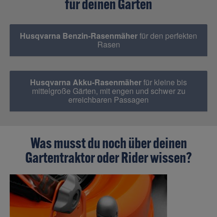
für deinen Garten
Husqvarna Benzin-Rasenmäher
für den perfekten
Rasen
Husqvarna Akku-Rasenmäher
für kleine bis
mittelgroße Gärten, mit engen und schwer zu
erreichbaren Passagen
Was musst du noch über deinen
Gartentraktor oder Rider wissen?