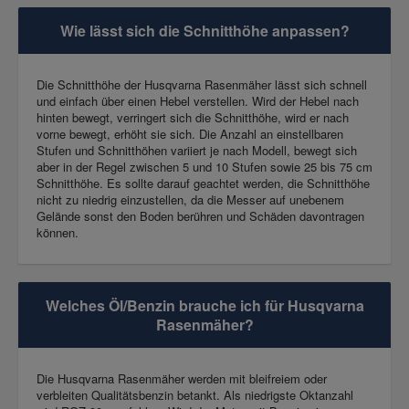
Wie lässt sich die Schnitthöhe anpassen?
Die Schnitthöhe der Husqvarna Rasenmäher lässt sich schnell
und einfach über einen Hebel verstellen. Wird der Hebel nach
hinten bewegt, verringert sich die Schnitthöhe, wird er nach
vorne bewegt, erhöht sie sich. Die Anzahl an einstellbaren
Stufen und Schnitthöhen variiert je nach Modell, bewegt sich
aber in der Regel zwischen 5 und 10 Stufen sowie 25 bis 75 cm
Schnitthöhe. Es sollte darauf geachtet werden, die Schnitthöhe
nicht zu niedrig einzustellen, da die Messer auf unebenem
Gelände sonst den Boden berühren und Schäden davontragen
können.
Welches Öl/Benzin brauche ich für Husqvarna
Rasenmäher?
Die Husqvarna Rasenmäher werden mit bleifreiem oder
verbleiten Qualitätsbenzin betankt. Als niedrigste Oktanzahl