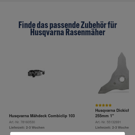
Finde das passende Zubehör für
Husqvarna Rasenmäher
Husqvarna Dickichtme
Husqvarna Mähdeck Combiclip 103
255mm 1"
Art.-Nr.
78160530
Art.-Nr.
55132691
Lieferzeit: 2-3 Wochen
Lieferzeit: 2-3 Wochen