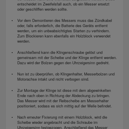
entscheidet im Zweifelsfall auch, ob ein Messer ersetzt
oder geschliffen werden sollte.
Vor dem Demontieren des Messers muss das Zündkabel
oder, falls erforderlich, die Batterie des Geräts entfernt
werden, um ein unbeabsichtigtes Starten zu verhindern.
Zum Blockieren kann ebenfalls ein Holzblock verwendet
werden.
Anschließend kann die Klingenschraube gelöst und
gemeinsam mit der Scheibe und der Klinge entfernt werden.
Dazu wird der Bolzen gegen den Uhrzeigersinn gedreht.
Nun ist zu überprüfen, ob Klingenhalter, Messerbolzen und
Motorachse intakt und nicht verbogen sind.
Zur Montage der Klinge ist diese mit dem abgewinkelten
Ende nach oben in Richtung der Abdeckung zu bringen.
Das Messer wird mit der Reibscheibe am Messerhalter
positioniert, sodass es sich mittig auf der Welle befindet.
Nach erneuter Fixierung mit einem Holzblock, wird die
Scheibe wieder angebracht und die Schraube im
Uhrzeigersinn festgezogen. Anschließend das Messer