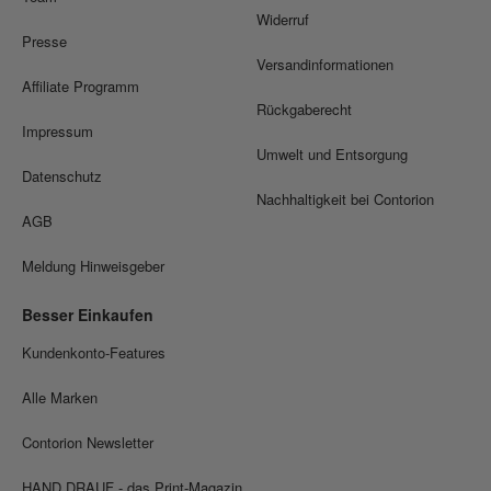
Widerruf
Presse
Versandinformationen
Affiliate Programm
Rückgaberecht
Impressum
Umwelt und Entsorgung
Datenschutz
Nachhaltigkeit bei Contorion
AGB
Meldung Hinweisgeber
Besser Einkaufen
Kundenkonto-Features
Alle Marken
Contorion Newsletter
HAND DRAUF - das Print-Magazin