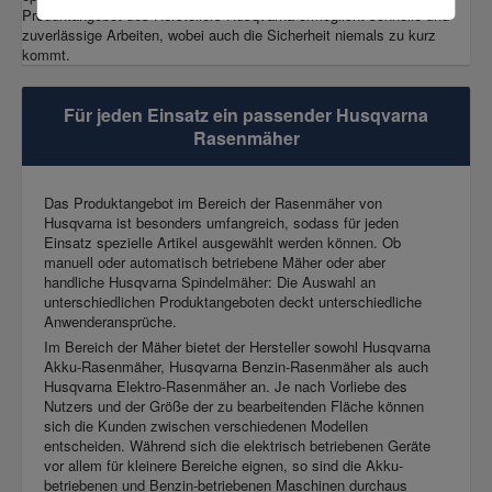
Produktangebot des Herstellers Husqvarna ermöglicht schnelle und
zuverlässige Arbeiten, wobei auch die Sicherheit niemals zu kurz
kommt.
Für jeden Einsatz ein passender Husqvarna
Rasenmäher
Das Produktangebot im Bereich der Rasenmäher von
Husqvarna ist besonders umfangreich, sodass für jeden
Einsatz spezielle Artikel ausgewählt werden können. Ob
manuell oder automatisch betriebene Mäher oder aber
handliche Husqvarna Spindelmäher: Die Auswahl an
unterschiedlichen Produktangeboten deckt unterschiedliche
Anwenderansprüche.
Im Bereich der Mäher bietet der Hersteller sowohl Husqvarna
Akku-Rasenmäher, Husqvarna Benzin-Rasenmäher als auch
Husqvarna Elektro-Rasenmäher an. Je nach Vorliebe des
Nutzers und der Größe der zu bearbeitenden Fläche können
sich die Kunden zwischen verschiedenen Modellen
entscheiden. Während sich die elektrisch betriebenen Geräte
vor allem für kleinere Bereiche eignen, so sind die Akku-
betriebenen und Benzin-betriebenen Maschinen durchaus