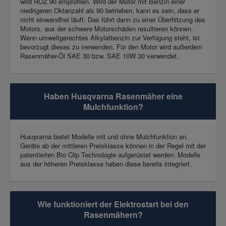
wird ROZ 90 empfohlen. Wird der Motor mit Benzin einer
niedrigeren Oktanzahl als 90 betrieben, kann es sein, dass er
nicht einwandfrei läuft. Das führt dann zu einer Überhitzung des
Motors, aus der schwere Motorschäden resultieren können.
Wenn umweltgerechtes Alkylatbenzin zur Verfügung steht, ist
bevorzugt dieses zu verwenden. Für den Motor wird außerdem
Rasenmäher-Öl SAE 30 bzw. SAE 10W 30 verwendet.
Haben Husqvarna Rasenmäher eine
Mulchfunktion?
Husqvarna bietet Modelle mit und ohne Mulchfunktion an.
Geräte ab der mittleren Preisklasse können in der Regel mit der
patentierten Bio Clip Technologie aufgerüstet werden. Modelle
aus der höheren Preisklasse haben diese bereits integriert.
Wie funktioniert der Elektrostart bei den
Rasenmähern?