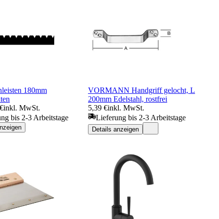
nleisten 180mm
VORMANN Handgriff gelocht, L
ten
200mm Edelstahl, rostfrei
 €
inkl. MwSt.
5,39 €
inkl. MwSt.
ung bis 2-3 Arbeitstage
Lieferung bis 2-3 Arbeitstage
anzeigen
Details anzeigen