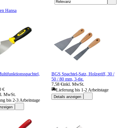
en Hansa
ultifunktionsspachtel,
BGS Spachtel-Satz, Holzgriff, 30 /
50 / 80 mm, 3-tlg.
7,58 €
inkl. MwSt.
0 €
Lieferung bis 1-2 Arbeitstage
kl. MwSt.
Details anzeigen
ung bis 2-3 Arbeitstage
anzeigen