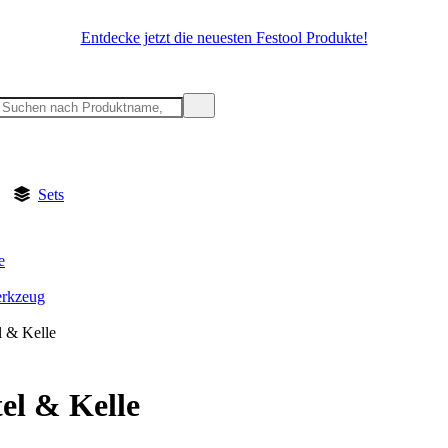
Entdecke jetzt die neuesten Festool Produkte!
Sets
e
rkzeug
l & Kelle
el & Kelle