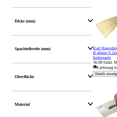
Dicke (mm)
Karl Hagenböc
Spachtelbreite (mm)
B.40mm S.2mm
funkenarm
36,98 €
inkl. 
Lieferung b
Mehr anzeigen
Details anzeig
Oberfläche
Material