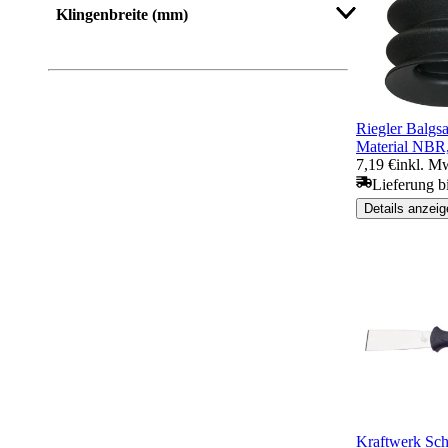
Klingenbreite (mm)
Mehr anzeigen
Riegler Balgsa
Material NBR
7,19 €
inkl. M
Lieferung b
Details anzeig
Kraftwerk Sch