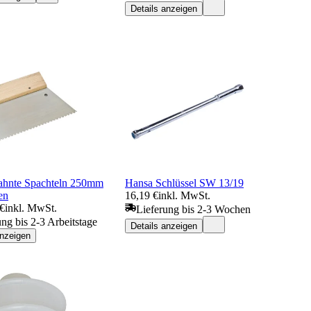
Details anzeigen
ahnte Spachteln 250mm
Hansa Schlüssel SW 13/19
en
16,19 €
inkl. MwSt.
 €
inkl. MwSt.
Lieferung bis 2-3 Wochen
ung bis 2-3 Arbeitstage
Details anzeigen
anzeigen