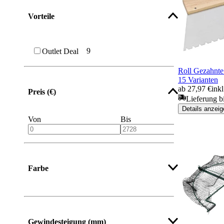
Vorteile
9
Outlet Deal
Roll Gezahnt
15 Varianten
ab 27,97 €
ink
Preis (€)
Lieferung b
Details anzeig
Von
Bis
Farbe
Gewindesteigung (mm)