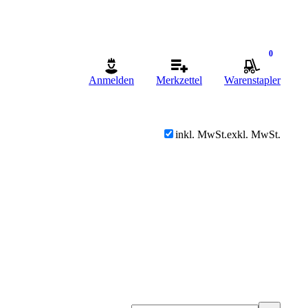
0
Anmelden
Merkzettel
Warenstapler
inkl. MwSt.
exkl. MwSt.