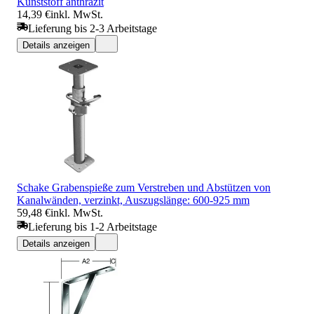
Kunststoff anthrazit
14,39 €
inkl. MwSt.
Lieferung bis 2-3 Arbeitstage
Details anzeigen
Schake Grabenspieße zum Verstreben und Abstützen von
Kanalwänden, verzinkt, Auszugslänge: 600-925 mm
59,48 €
inkl. MwSt.
Lieferung bis 1-2 Arbeitstage
Details anzeigen