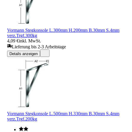
Vormann Stegkonsole L.300mm H.200mm B.30mm S.4mm
verz.Trgf.300kg
4,09 €
inkl. MwSt.
Lieferung bis 2-3 Arbeitstage
Details anzeigen
Vormann Stegkonsole L.500mm H.330mm B.30mm S.4mm
verz.Trgf.200kg