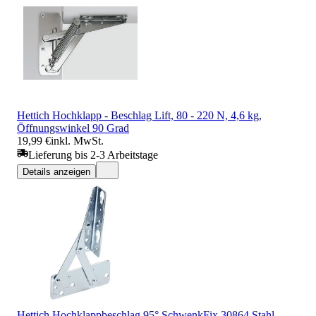
Hettich Hochklapp - Beschlag Lift, 80 - 220 N, 4,6 kg,
Öffnungswinkel 90 Grad
19,99 €
inkl. MwSt.
Lieferung bis 2-3 Arbeitstage
Details anzeigen
Hettich Hochklappbeschlag 95° SchwenkFix 30864 Stahl