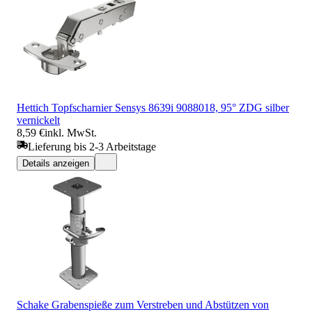
Hettich Topfscharnier Sensys 8639i 9088018, 95° ZDG silber
vernickelt
8,59 €
inkl. MwSt.
Lieferung bis 2-3 Arbeitstage
Details anzeigen
Schake Grabenspieße zum Verstreben und Abstützen von