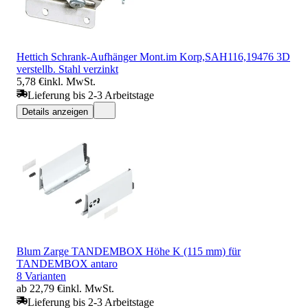
Hettich Schrank-Aufhänger Mont.im Korp,SAH116,19476 3D
verstellb. Stahl verzinkt
5,78 €
inkl. MwSt.
Lieferung bis 2-3 Arbeitstage
Details anzeigen
Blum Zarge TANDEMBOX Höhe K (115 mm) für
TANDEMBOX antaro
8 Varianten
ab 22,79 €
inkl. MwSt.
Lieferung bis 2-3 Arbeitstage