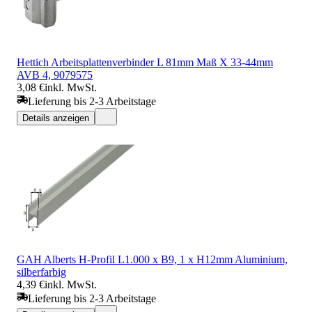
Hettich Arbeitsplattenverbinder L 81mm Maß X 33-44mm
AVB 4, 9079575
3,08 €
inkl. MwSt.
Lieferung bis 2-3 Arbeitstage
Details anzeigen
GAH Alberts H-Profil L1.000 x B9, 1 x H12mm Aluminium,
silberfarbig
4,39 €
inkl. MwSt.
Lieferung bis 2-3 Arbeitstage