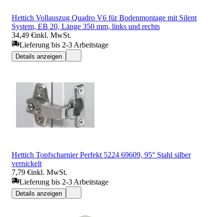
Hettich Vollauszug Quadro V6 für Bodenmontage mit Silent
System, EB 20, Länge 350 mm, links und rechts
34,49 €
inkl. MwSt.
Lieferung bis 2-3 Arbeitstage
Details anzeigen
Hettich Topfscharnier Perfekt 5224 69609, 95° Stahl silber
vernickelt
7,79 €
inkl. MwSt.
Lieferung bis 2-3 Arbeitstage
Details anzeigen