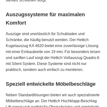
sanftes Schließen sorgt.
Auszugssysteme für maximalen
Komfort
Auszüge sind unerlässlich für Schubladen und
Schränke, die häufig benutzt werden. Der Hettich
Kugelauszug KA 4620 bietet eine zuverlässige Lösung
mit einer Einbaubreite von 19 mm. Für besonders leisen
und sanften Lauf sorgt der Hettich Vollauszug Quadro-6
mit Silent System. Diese Systeme sind nicht nur
praktisch, sondern auch einfach zu montieren.
Speziell entwickelte Möbelbeschläge
Neben Standardlösungen bieten wir auch spezialisierte
Möbelbeschläge an. Der Hettich Hochklapp-Beschlag
Lift eignet sich perfekt für Oberschränke und ermöglicht