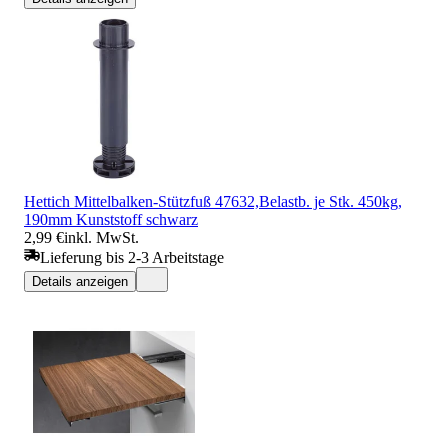
Hettich Mittelbalken-Stützfuß 47632,Belastb. je Stk. 450kg,
190mm Kunststoff schwarz
2,99 €
inkl. MwSt.
Lieferung bis 2-3 Arbeitstage
Details anzeigen