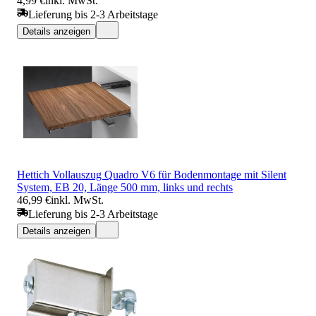
4,99 €
inkl. MwSt.
Lieferung bis 2-3 Arbeitstage
Details anzeigen
Hettich Vollauszug Quadro V6 für Bodenmontage mit Silent
System, EB 20, Länge 500 mm, links und rechts
46,99 €
inkl. MwSt.
Lieferung bis 2-3 Arbeitstage
Details anzeigen