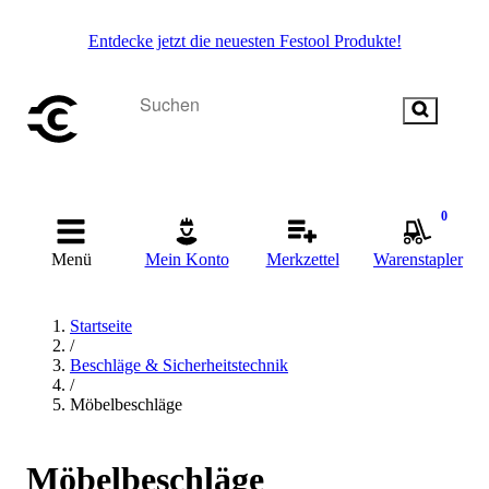
Entdecke jetzt die neuesten Festool Produkte!
0
Menü
Mein Konto
Merkzettel
Warenstapler
Startseite
/
Beschläge & Sicherheitstechnik
/
Möbelbeschläge
Möbelbeschläge