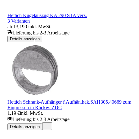
Hettich Kugelauszug KA 290 STA verz.
3 Varianten
ab 13,19 €
inkl. MwSt.
Lieferung bis 2-3 Arbeitstage
Details anzeigen
Hettich Schrank-Aufhänger f.Aufhän.hak.SAH305,40669 zum
Einpressen in Rückw. ZDG
1,19 €
inkl. MwSt.
Lieferung bis 2-3 Arbeitstage
Details anzeigen