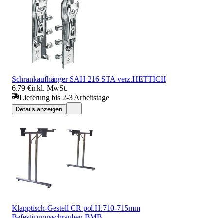
Schrankaufhänger SAH 216 STA verz.HETTICH
6,79 €
inkl. MwSt.
Lieferung bis 2-3 Arbeitstage
Details anzeigen
Klapptisch-Gestell CR pol.H.710-715mm
Befestigungsschrauben BMB