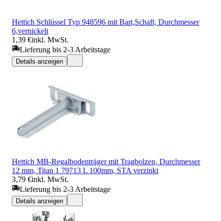
Hettich Schlüssel Typ 948596 mit Bart,Schaft, Durchmesser
6,vernickelt
1,39 €
inkl. MwSt.
Lieferung bis 2-3 Arbeitstage
Details anzeigen
Hettich MB-Regalbodenträger mit Tragbolzen, Durchmesser
12 mm, Titan 1 79713 L 100mm, STA verzinkt
3,79 €
inkl. MwSt.
Lieferung bis 2-3 Arbeitstage
Details anzeigen