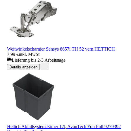
Weitwinkelscharnier Sensys 8657i TH 52 vern.HETTICH
7,99 €
inkl. MwSt.
Lieferung bis 2-3 Arbeitstage
Details anzeigen
Hettich Abfallsystem-Eimer 17l, AvanTech You Pull 9279392