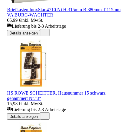
Briefkasten InoxStar 4710 Ni H.315mm B.380mm T.115mm
VA BURG-WÄCHTER
65,99 €
inkl. MwSt.
Lieferung bis 2-3 Arbeitstage
Details anzeigen
HS ROWE SCHEITTER, Hausnummer 15 schwarz
gehämmert Nr."3"
15,98 €
inkl. MwSt.
Lieferung bis 2-3 Arbeitstage
Details anzeigen