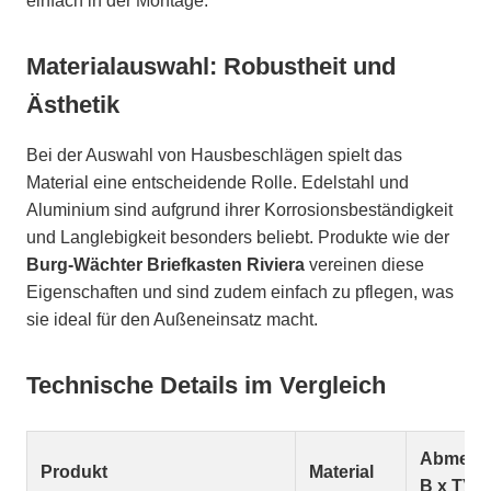
einfach in der Montage.
Materialauswahl: Robustheit und
Ästhetik
Bei der Auswahl von Hausbeschlägen spielt das
Material eine entscheidende Rolle. Edelstahl und
Aluminium sind aufgrund ihrer Korrosionsbeständigkeit
und Langlebigkeit besonders beliebt. Produkte wie der
Burg-Wächter Briefkasten Riviera
vereinen diese
Eigenschaften und sind zudem einfach zu pflegen, was
sie ideal für den Außeneinsatz macht.
Technische Details im Vergleich
Abmessu
Produkt
Material
B x T)