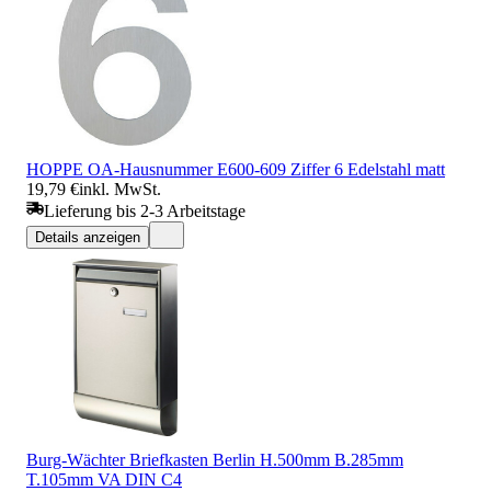
HOPPE OA-Hausnummer E600-609 Ziffer 6 Edelstahl matt
19,79 €
inkl. MwSt.
Lieferung bis 2-3 Arbeitstage
Details anzeigen
Burg-Wächter Briefkasten Berlin H.500mm B.285mm
T.105mm VA DIN C4