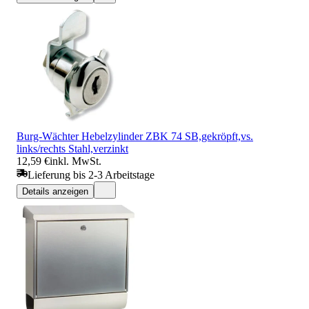
Burg-Wächter Hebelzylinder ZBK 74 SB,gekröpft,vs.
links/rechts Stahl,verzinkt
12,59 €
inkl. MwSt.
Lieferung bis 2-3 Arbeitstage
Details anzeigen