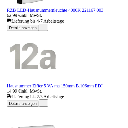
RZB LED-Hausnummernleuchte 4000K 221167.003
62,99 €
inkl. MwSt.
Lieferung bis 4-7 Arbeitstage
Details anzeigen
Hausnummer Ziffer 5 VA ma 150mm B.106mm EDI
14,99 €
inkl. MwSt.
Lieferung bis 2-3 Arbeitstage
Details anzeigen