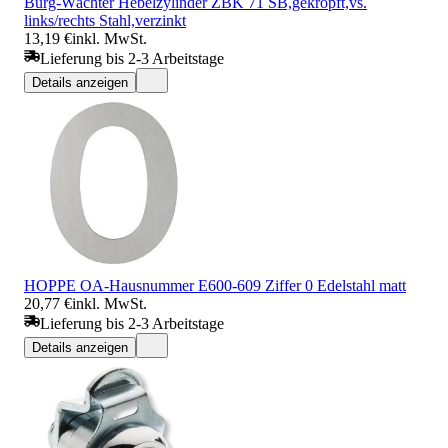
Burg-Wächter Hebelzylinder ZBK 71 SB,gekröpft,vs.
links/rechts Stahl,verzinkt
13,19 €
inkl. MwSt.
Lieferung bis 2-3 Arbeitstage
Details anzeigen
HOPPE OA-Hausnummer E600-609 Ziffer 0 Edelstahl matt
20,77 €
inkl. MwSt.
Lieferung bis 2-3 Arbeitstage
Details anzeigen