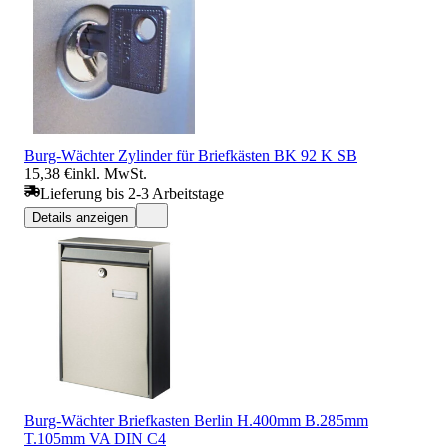
Burg-Wächter Zylinder für Briefkästen BK 92 K SB
15,38 €
inkl. MwSt.
Lieferung bis 2-3 Arbeitstage
Details anzeigen
Burg-Wächter Briefkasten Berlin H.400mm B.285mm
T.105mm VA DIN C4