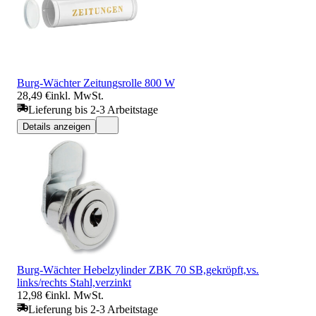
Burg-Wächter Zeitungsrolle 800 W
28,49 €
inkl. MwSt.
Lieferung bis 2-3 Arbeitstage
Details anzeigen
Burg-Wächter Hebelzylinder ZBK 70 SB,gekröpft,vs.
links/rechts Stahl,verzinkt
12,98 €
inkl. MwSt.
Lieferung bis 2-3 Arbeitstage