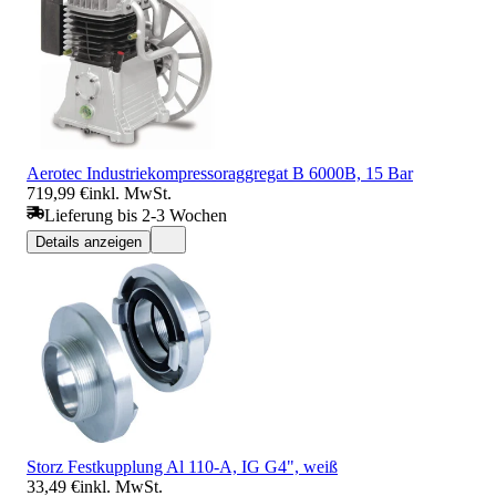
Aerotec Industriekompressoraggregat B 6000B, 15 Bar
719,99 €
inkl. MwSt.
Lieferung bis 2-3 Wochen
Details anzeigen
Storz Festkupplung Al 110-A, IG G4", weiß
33,49 €
inkl. MwSt.