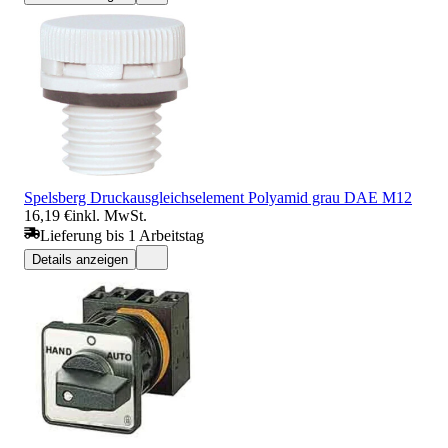
Spelsberg Druckausgleichselement Polyamid grau DAE M12
16,19 €
inkl. MwSt.
Lieferung bis 1 Arbeitstag
Details anzeigen