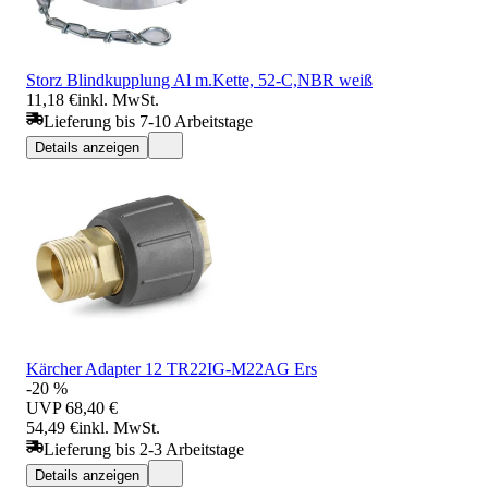
Storz Blindkupplung Al m.Kette, 52-C,NBR weiß
11,18 €
inkl. MwSt.
Lieferung bis 7-10 Arbeitstage
Details anzeigen
Kärcher Adapter 12 TR22IG-M22AG Ers
-20 %
UVP
68,40 €
54,49 €
inkl. MwSt.
Lieferung bis 2-3 Arbeitstage
Details anzeigen