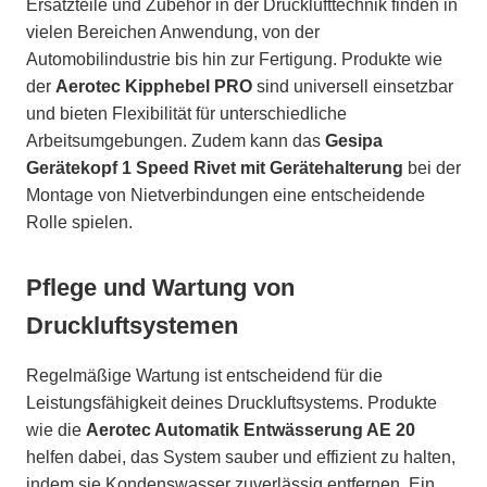
Ersatzteile und Zubehör in der Drucklufttechnik finden in
vielen Bereichen Anwendung, von der
Automobilindustrie bis hin zur Fertigung. Produkte wie
der
Aerotec Kipphebel PRO
sind universell einsetzbar
und bieten Flexibilität für unterschiedliche
Arbeitsumgebungen. Zudem kann das
Gesipa
Gerätekopf 1 Speed Rivet mit Gerätehalterung
bei der
Montage von Nietverbindungen eine entscheidende
Rolle spielen.
Pflege und Wartung von
Druckluftsystemen
Regelmäßige Wartung ist entscheidend für die
Leistungsfähigkeit deines Druckluftsystems. Produkte
wie die
Aerotec Automatik Entwässerung AE 20
helfen dabei, das System sauber und effizient zu halten,
indem sie Kondenswasser zuverlässig entfernen. Ein