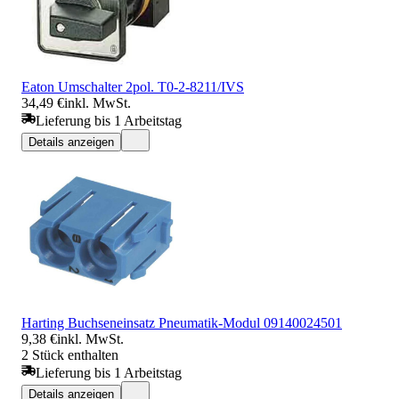
Eaton Umschalter 2pol. T0-2-8211/IVS
34,49 €
inkl. MwSt.
Lieferung bis 1 Arbeitstag
Details anzeigen
Harting Buchseneinsatz Pneumatik-Modul 09140024501
9,38 €
inkl. MwSt.
2 Stück enthalten
Lieferung bis 1 Arbeitstag
Details anzeigen