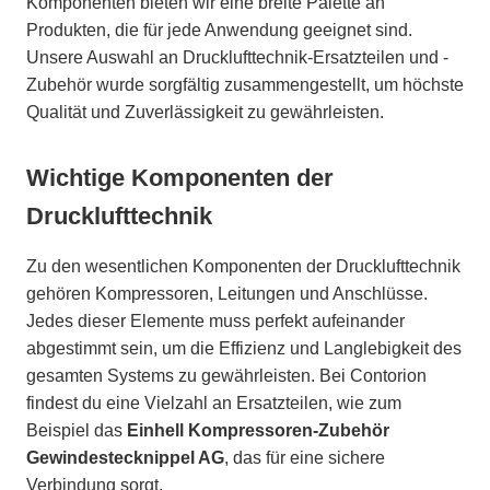
Komponenten bieten wir eine breite Palette an
Produkten, die für jede Anwendung geeignet sind.
Unsere Auswahl an Drucklufttechnik-Ersatzteilen und -
Zubehör wurde sorgfältig zusammengestellt, um höchste
Qualität und Zuverlässigkeit zu gewährleisten.
Wichtige Komponenten der
Drucklufttechnik
Zu den wesentlichen Komponenten der Drucklufttechnik
gehören Kompressoren, Leitungen und Anschlüsse.
Jedes dieser Elemente muss perfekt aufeinander
abgestimmt sein, um die Effizienz und Langlebigkeit des
gesamten Systems zu gewährleisten. Bei Contorion
findest du eine Vielzahl an Ersatzteilen, wie zum
Beispiel das
Einhell Kompressoren-Zubehör
Gewindestecknippel AG
, das für eine sichere
Verbindung sorgt.