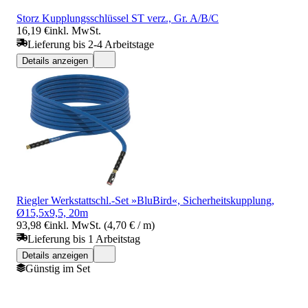
Storz Kupplungsschlüssel ST verz., Gr. A/B/C
16,19 €
inkl. MwSt.
Lieferung bis 2-4 Arbeitstage
Details anzeigen
Riegler Werkstattschl.-Set »BluBird«, Sicherheitskupplung,
Ø15,5x9,5, 20m
93,98 €
inkl. MwSt. (4,70 € / m)
Lieferung bis 1 Arbeitstag
Details anzeigen
Günstig im Set