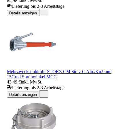
84,98 €
inkl. MwSt.
Lieferung bis 2-3 Arbeitstage
Details anzeigen
Mehrzweckstrahlrohr STORZ CM Storz C Alu./Ku.9mm
15Grad Sprühwinkel MCC
43,49 €
inkl. MwSt.
Lieferung bis 2-3 Arbeitstage
Details anzeigen