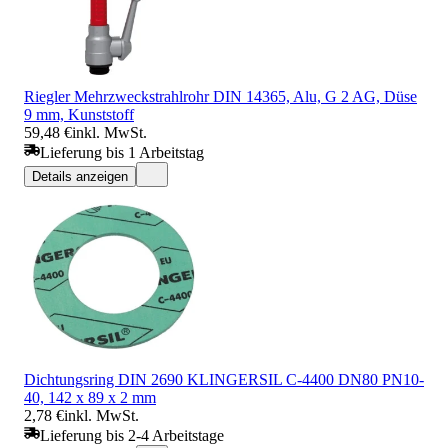
Riegler Mehrzweckstrahlrohr DIN 14365, Alu, G 2 AG, Düse
9 mm, Kunststoff
59,48 €
inkl. MwSt.
Lieferung bis 1 Arbeitstag
Details anzeigen
Dichtungsring DIN 2690 KLINGERSIL C-4400 DN80 PN10-
40, 142 x 89 x 2 mm
2,78 €
inkl. MwSt.
Lieferung bis 2-4 Arbeitstage