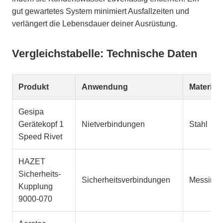
gut gewartetes System minimiert Ausfallzeiten und
verlängert die Lebensdauer deiner Ausrüstung.
Vergleichstabelle: Technische Daten
Produkt
Anwendung
Material
Gesipa
Gerätekopf 1
Nietverbindungen
Stahl
Speed Rivet
HAZET
Sicherheits-
Sicherheitsverbindungen
Messing
Kupplung
9000-070