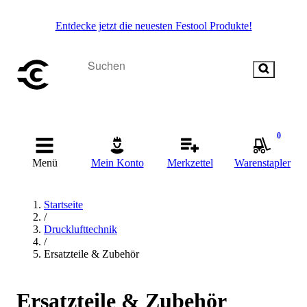
Entdecke jetzt die neuesten Festool Produkte!
0
Menü
Mein Konto
Merkzettel
Warenstapler
Startseite
/
Drucklufttechnik
/
Ersatzteile & Zubehör
Ersatzteile & Zubehör