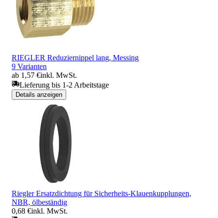
RIEGLER Reduziernippel lang, Messing
9 Varianten
ab 1,57 €
inkl. MwSt.
Lieferung bis 1-2 Arbeitstage
Details anzeigen
Riegler Ersatzdichtung für Sicherheits-Klauenkupplungen,
NBR, ölbeständig
0,68 €
inkl. MwSt.