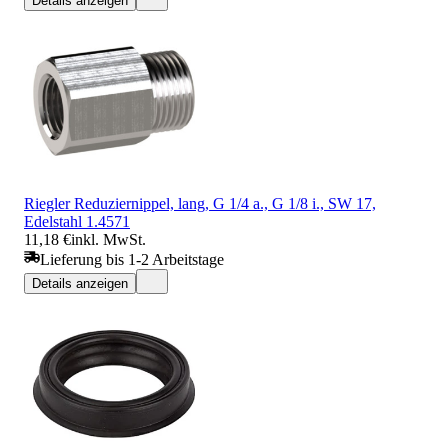
Details anzeigen
Riegler Reduziernippel, lang, G 1/4 a., G 1/8 i., SW 17,
Edelstahl 1.4571
11,18 €
inkl. MwSt.
Lieferung bis 1-2 Arbeitstage
Details anzeigen