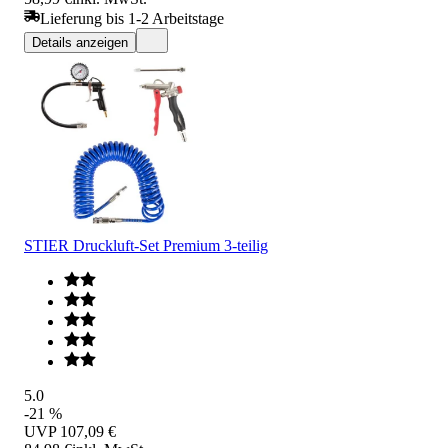
Lieferung bis 1-2 Arbeitstage
Details anzeigen
STIER Druckluft-Set Premium 3-teilig
5.0
-21 %
UVP
107,09 €