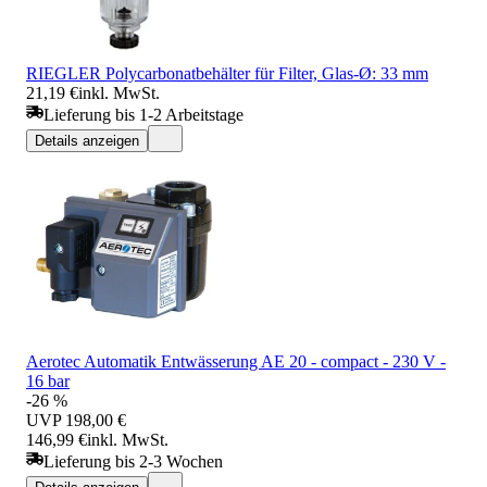
RIEGLER Polycarbonatbehälter für Filter, Glas-Ø: 33 mm
21,19 €
inkl. MwSt.
Lieferung bis 1-2 Arbeitstage
Details anzeigen
Aerotec Automatik Entwässerung AE 20 - compact - 230 V -
16 bar
-26 %
UVP
198,00 €
146,99 €
inkl. MwSt.
Lieferung bis 2-3 Wochen