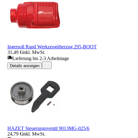
Ingersoll Rand Werkzeugüberzug 295-BOOT
31,49 €
inkl. MwSt.
Lieferung bis 2-3 Arbeitstage
Details anzeigen
HAZET Steuerungsventil 9013MG-025/6
24,79 €
inkl. MwSt.