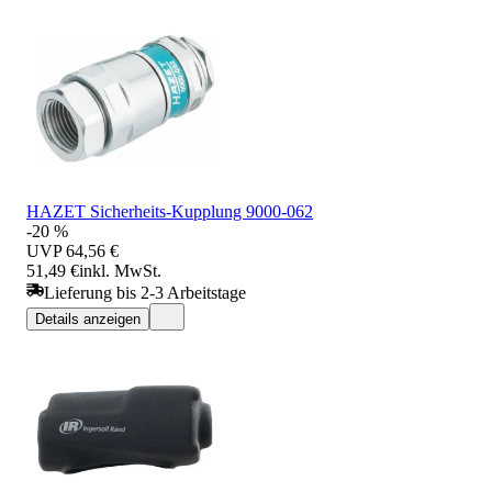
HAZET Sicherheits-Kupplung 9000-062
-20 %
UVP
64,56 €
51,49 €
inkl. MwSt.
Lieferung bis 2-3 Arbeitstage
Details anzeigen