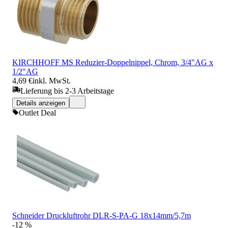
KIRCHHOFF MS Reduzier-Doppelnippel, Chrom, 3/4"AG x
1/2"AG
4,69 €
inkl. MwSt.
Lieferung bis 2-3 Arbeitstage
Details anzeigen
Outlet Deal
Schneider Druckluftrohr DLR-S-PA-G 18x14mm/5,7m
-12 %