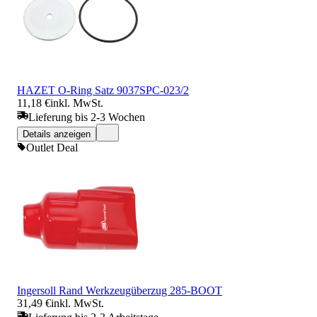
HAZET O-Ring Satz 9037SPC-023/2
11,18 €
inkl. MwSt.
Lieferung bis 2-3 Wochen
Details anzeigen
Outlet Deal
Ingersoll Rand Werkzeugüberzug 285-BOOT
31,49 €
inkl. MwSt.