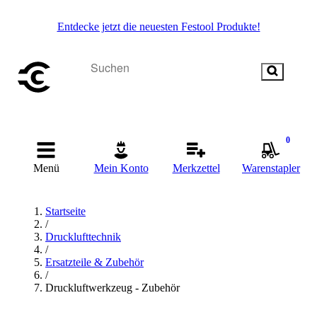
Entdecke jetzt die neuesten Festool Produkte!
0
Menü
Mein Konto
Merkzettel
Warenstapler
Startseite
/
Drucklufttechnik
/
Ersatzteile & Zubehör
/
Druckluftwerkzeug - Zubehör