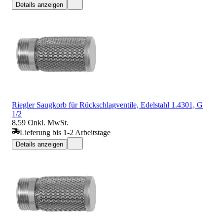
Details anzeigen
Riegler Saugkorb für Rückschlagventile, Edelstahl 1.4301, G
1/2
8,59 €
inkl. MwSt.
Lieferung bis 1-2 Arbeitstage
Details anzeigen