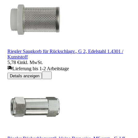
Riegler Saugkorb für Rückschlagv., G 2, Edelstahl 1.4301 /
Kunststoff
5,78 €
inkl. MwSt.
Lieferung bis 1-2 Arbeitstage
Details anzeigen