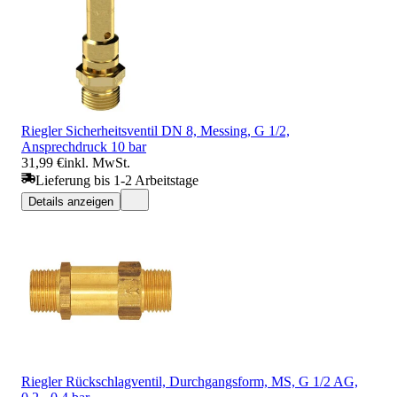
Riegler Sicherheitsventil DN 8, Messing, G 1/2,
Ansprechdruck 10 bar
31,99 €
inkl. MwSt.
Lieferung bis 1-2 Arbeitstage
Details anzeigen
Riegler Rückschlagventil, Durchgangsform, MS, G 1/2 AG,