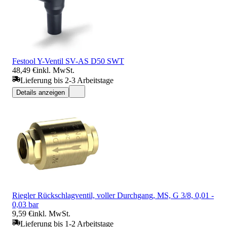
Festool Y-Ventil SV-AS D50 SWT
48,49 €
inkl. MwSt.
Lieferung bis 2-3 Arbeitstage
Details anzeigen
Riegler Rückschlagventil, voller Durchgang, MS, G 3/8, 0,01 -
0,03 bar
9,59 €
inkl. MwSt.
Lieferung bis 1-2 Arbeitstage