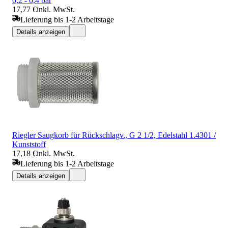
0,2 - 0,4 bar
17,77 €
inkl. MwSt.
Lieferung bis 1-2 Arbeitstage
Details anzeigen
Riegler Saugkorb für Rückschlagv., G 2 1/2, Edelstahl 1.4301 /
Kunststoff
17,18 €
inkl. MwSt.
Lieferung bis 1-2 Arbeitstage
Details anzeigen