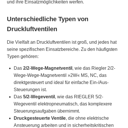
und ihre Einsatzmöglichkeiten werfen.
Unterschiedliche Typen von
Druckluftventilen
Die Vielfalt an Druckluftventilen ist groß, und jedes hat
seine spezifischen Einsatzbereiche. Zu den häufigsten
Typen gehören:
Das
2/2-Wege-Magnetventil
, wie das Riegler 2/2-
Wege-Wege-Magnetventil »2W« MS, NC, das
direktgesteuert und ideal für einfache Ein-/Aus-
Steuerungen ist.
Das
5/2-Wegeventil
, wie das RIEGLER 5/2-
Wegeventil elektropneumatisch, das komplexere
Steuerungsaufgaben übernimmt.
Druckgesteuerte Ventile
, die ohne elektrische
Ansteuerung arbeiten und in sicherheitskritischen