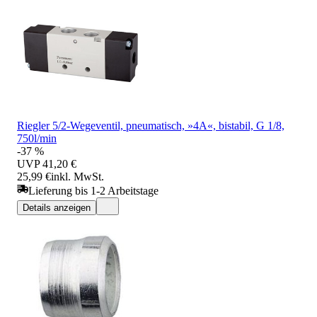
Riegler 5/2-Wegeventil, pneumatisch, »4A«, bistabil, G 1/8,
750l/min
-37 %
UVP
41,20 €
25,99 €
inkl. MwSt.
Lieferung bis 1-2 Arbeitstage
Details anzeigen