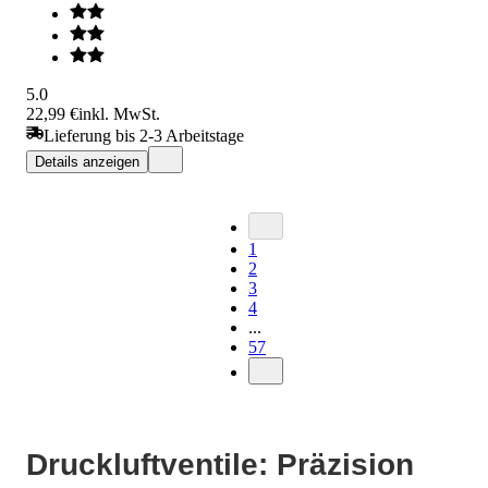
5.0
22,99 €
inkl. MwSt.
Lieferung bis 2-3 Arbeitstage
Details anzeigen
1
2
3
4
...
57
Druckluftventile: Präzision