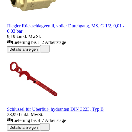
Riegler Rückschlagventil, voller Durchgang, MS, G 1/2, 0,01 -
0,03 bar
9,19 €
inkl. MwSt.
Lieferung bis 1-2 Arbeitstage
Details anzeigen
Schlüssel für Überflur- hydranten DIN 3223, Typ B
28,99 €
inkl. MwSt.
Lieferung bis 4-7 Arbeitstage
Details anzeigen