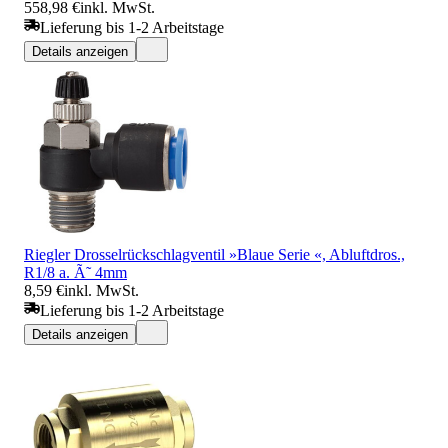
558,98 €
inkl. MwSt.
Lieferung bis 1-2 Arbeitstage
Details anzeigen
Riegler Drosselrückschlagventil »Blaue Serie «, Abluftdros.,
R1/8 a. Ã˜ 4mm
8,59 €
inkl. MwSt.
Lieferung bis 1-2 Arbeitstage
Details anzeigen