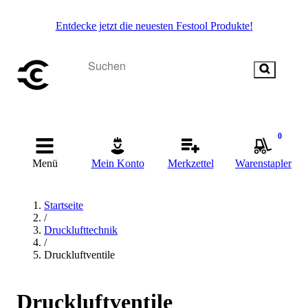
Entdecke jetzt die neuesten Festool Produkte!
0
Menü
Mein Konto
Merkzettel
Warenstapler
Startseite
/
Drucklufttechnik
/
Druckluftventile
Druckluftventile