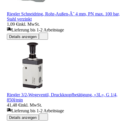
Riegler Schneidring, Rohr-Außen-Ã˜ 4 mm, PN max. 100 bar,
Stahl verzinkt
1,09 €
inkl. MwSt.
Lieferung bis 1-2 Arbeitstage
Details anzeigen
Riegler 3/2-Wegeventil, Druckknopfbetätigung, »3L«, G 1/4,
850l/min
41,48 €
inkl. MwSt.
Lieferung bis 1-2 Arbeitstage
Details anzeigen