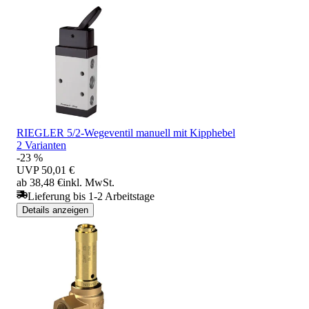
RIEGLER 5/2-Wegeventil manuell mit Kipphebel
2 Varianten
-23 %
UVP
50,01 €
ab 38,48 €
inkl. MwSt.
Lieferung bis 1-2 Arbeitstage
Details anzeigen