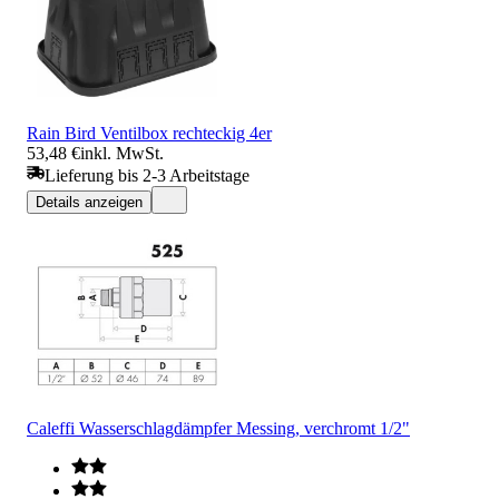
Rain Bird Ventilbox rechteckig 4er
53,48 €
inkl. MwSt.
Lieferung bis 2-3 Arbeitstage
Details anzeigen
Caleffi Wasserschlagdämpfer Messing, verchromt 1/2"