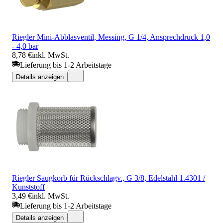
Riegler Mini-Abblasventil, Messing, G 1/4, Ansprechdruck 1,0
- 4,0 bar
8,78 €
inkl. MwSt.
Lieferung bis 1-2 Arbeitstage
Details anzeigen
Riegler Saugkorb für Rückschlagv., G 3/8, Edelstahl 1.4301 /
Kunststoff
3,49 €
inkl. MwSt.
Lieferung bis 1-2 Arbeitstage
Details anzeigen