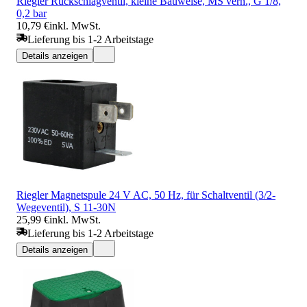
Riegler Rückschlagventil, kleine Bauweise, MS vern., G 1/8,
0,2 bar
10,79 €
inkl. MwSt.
Lieferung bis 1-2 Arbeitstage
Details anzeigen
Riegler Magnetspule 24 V AC, 50 Hz, für Schaltventil (3/2-
Wegeventil), S 11-30N
25,99 €
inkl. MwSt.
Lieferung bis 1-2 Arbeitstage
Details anzeigen