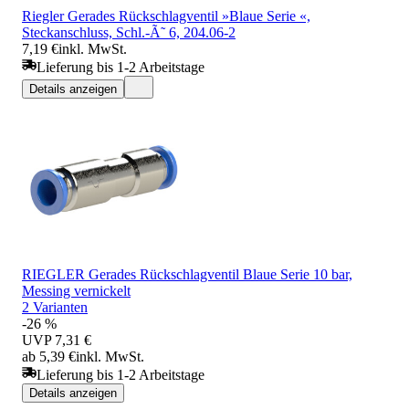
Riegler Gerades Rückschlagventil »Blaue Serie «,
Steckanschluss, Schl.-Ã˜ 6, 204.06-2
7,19 €
inkl. MwSt.
Lieferung bis 1-2 Arbeitstage
Details anzeigen
RIEGLER Gerades Rückschlagventil Blaue Serie 10 bar,
Messing vernickelt
2 Varianten
-26 %
UVP
7,31 €
ab 5,39 €
inkl. MwSt.
Lieferung bis 1-2 Arbeitstage
Details anzeigen