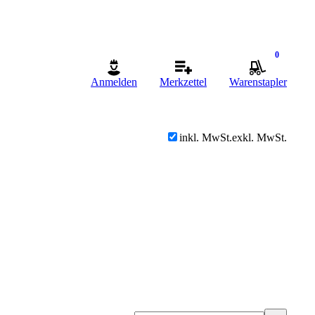
0
Anmelden
Merkzettel
Warenstapler
inkl. MwSt.
exkl. MwSt.