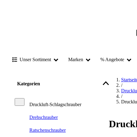
Unser Sortiment
Marken
% Angebote
Startseit
Kategorien
/
Drucklu
/
Drucklu
Druckluft-Schlagschrauber
Drehschrauber
Druckl
Ratschenschrauber