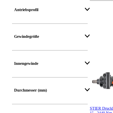
Antriebsprofil
Gewindegröße
Innengewinde
Durchmesser (mm)
STIER Drucklu
1" - 2440 Nm