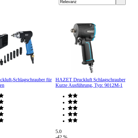
kluft-Schlagschrauber für
HAZET Druckluft Schlagschrauber
en
Kurze Ausführung, Typ: 9012M-1
5.0
-42 %