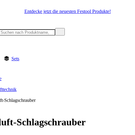
Entdecke jetzt die neuesten Festool Produkte!
Sets
e
fttechnik
ft-Schlagschrauber
uft-Schlagschrauber