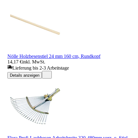
Nölle Holzbesenstiel 24 mm 160 cm, Rundkopf
14,17 €
inkl. MwSt.
Lieferung bis 2-3 Arbeitstage
Details anzeigen
Flora Profi-Laubbesen Arbeitsbreite 320-480mm verz. o. Stiel