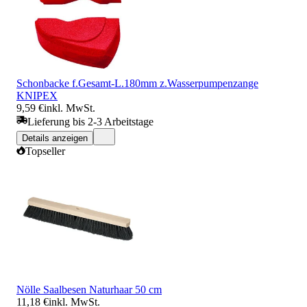
Schonbacke f.Gesamt-L.180mm z.Wasserpumpenzange
KNIPEX
9,59 €
inkl. MwSt.
Lieferung bis 2-3 Arbeitstage
Details anzeigen
Topseller
Nölle Saalbesen Naturhaar 50 cm
11,18 €
inkl. MwSt.