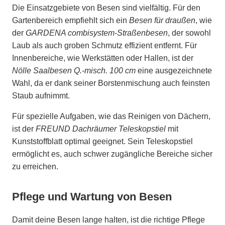
Die Einsatzgebiete von Besen sind vielfältig. Für den
Gartenbereich empfiehlt sich ein
Besen für draußen
, wie
der
GARDENA combisystem-Straßenbesen
, der sowohl
Laub als auch groben Schmutz effizient entfernt. Für
Innenbereiche, wie Werkstätten oder Hallen, ist der
Nölle Saalbesen Q.-misch. 100 cm
eine ausgezeichnete
Wahl, da er dank seiner Borstenmischung auch feinsten
Staub aufnimmt.
Für spezielle Aufgaben, wie das Reinigen von Dächern,
ist der
FREUND Dachräumer Teleskopstiel
mit
Kunststoffblatt optimal geeignet. Sein Teleskopstiel
ermöglicht es, auch schwer zugängliche Bereiche sicher
zu erreichen.
Pflege und Wartung von Besen
Damit deine Besen lange halten, ist die richtige Pflege