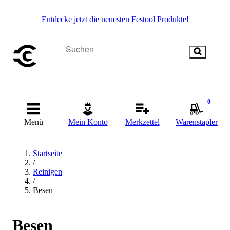
Entdecke jetzt die neuesten Festool Produkte!
0
Menü
Mein Konto
Merkzettel
Warenstapler
Startseite
/
Reinigen
/
Besen
Besen