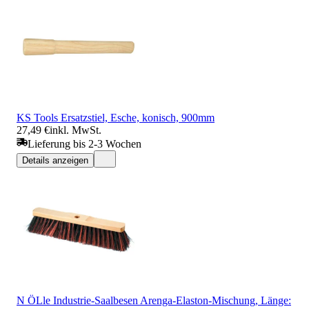
KS Tools Ersatzstiel, Esche, konisch, 900mm
27,49 €
inkl. MwSt.
Lieferung bis 2-3 Wochen
Details anzeigen
N ÖLle Industrie-Saalbesen Arenga-Elaston-Mischung, Länge: