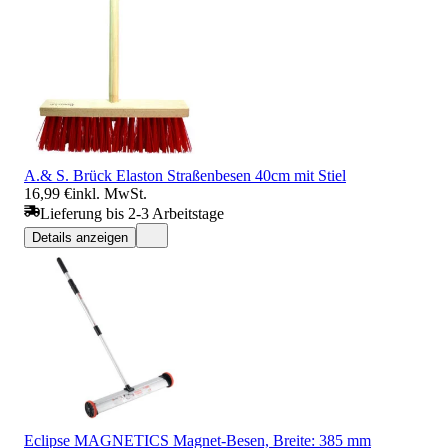
A.& S. Brück Elaston Straßenbesen 40cm mit Stiel
16,99 €
inkl. MwSt.
Lieferung bis 2-3 Arbeitstage
Details anzeigen
Eclipse MAGNETICS Magnet-Besen, Breite: 385 mm