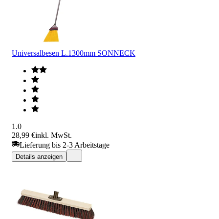
Universalbesen L.1300mm SONNECK
1.0
28,99 €
inkl. MwSt.
Lieferung bis 2-3 Arbeitstage
Details anzeigen