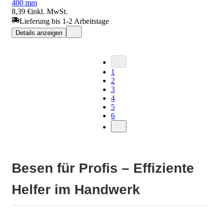
400 mm
8,39 €
inkl. MwSt.
Lieferung bis 1-2 Arbeitstage
Details anzeigen
1
2
3
4
5
6
Besen für Profis – Effiziente
Helfer im Handwerk