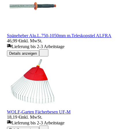
Späneheber Alu.L.750-1050mm m.Teleskopstiel ALFRA
46,99 €
inkl. MwSt.
Lieferung bis 2-3 Arbeitstage
Details anzeigen
WOLF-Garten Fächerbesen UF-M
18,19 €
inkl. MwSt.
Lieferung bis 2-3 Arbeitstage