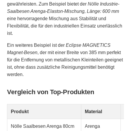
gewährleisten. Zum Beispiel bietet der
Nölle Industrie-
Saalbesen Arenga-Elaston-Mischung, Länge: 600 mm
eine hervorragende Mischung aus Stabilität und
Flexibilität, die für den industriellen Einsatz unerlässlich
ist.
Ein weiteres Beispiel ist der
Eclipse MAGNETICS
Magnet-Besen
, der mit einer Breite von 385 mm perfekt
für die Entfernung von metallischen Kleinteilen geeignet
ist, ohne dass zusätzliche Reinigungsmittel benötigt
werden.
Vergleich von Top-Produkten
Produkt
Material
Lä
Nölle Saalbesen Arenga 80cm
Arenga
80