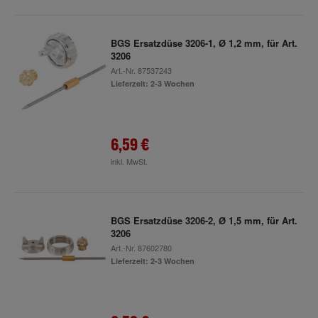
BGS Ersatzdüse 3206-1, Ø 1,2 mm, für Art.
3206
Art.-Nr.
87537243
Lieferzeit: 2-3 Wochen
6,59 €
inkl. MwSt.
BGS Ersatzdüse 3206-2, Ø 1,5 mm, für Art.
3206
Art.-Nr.
87602780
Lieferzeit: 2-3 Wochen