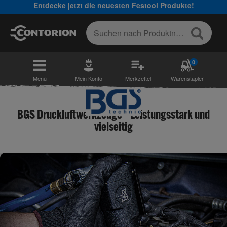
Entdecke jetzt die neuesten Festool Produkte!
0
Menü
Mein Konto
Merkzettel
Warenstapler
BGS Druckluftwerkzeuge – Leistungsstark und
vielseitig