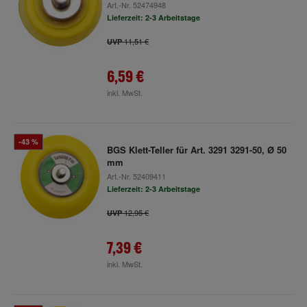
Art.-Nr.
52474948
Lieferzeit: 2-3 Arbeitstage
11,51 €
UVP
6,59 €
inkl. MwSt.
-43 %
BGS Klett-Teller für Art. 3291 3291-50, Ø 50
mm
Art.-Nr.
52409411
Lieferzeit: 2-3 Arbeitstage
12,95 €
UVP
7,39 €
inkl. MwSt.