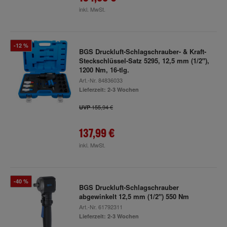
inkl. MwSt.
-12 %
BGS Druckluft-Schlagschrauber- & Kraft-
Steckschlüssel-Satz 5295, 12,5 mm (1/2"),
1200 Nm, 16-tlg.
Art.-Nr.
84836033
Lieferzeit: 2-3 Wochen
155,94 €
UVP
137,99 €
inkl. MwSt.
-40 %
BGS Druckluft-Schlagschrauber
abgewinkelt 12,5 mm (1/2") 550 Nm
Art.-Nr.
61792311
Lieferzeit: 2-3 Wochen