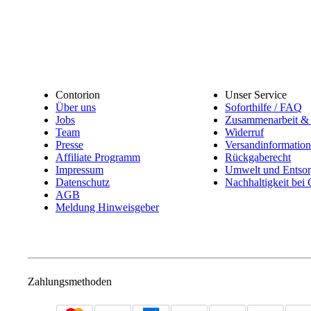
Contorion
Unser Service
Über uns
Soforthilfe / FAQ
Jobs
Zusammenarbeit & 
Team
Widerruf
Presse
Versandinformatio
Affiliate Programm
Rückgaberecht
Impressum
Umwelt und Entso
Datenschutz
Nachhaltigkeit bei
AGB
Meldung Hinweisgeber
Zahlungsmethoden