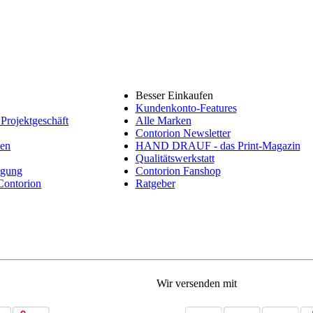
Besser Einkaufen
Kundenkonto-Features
Projektgeschäft
Alle Marken
Contorion Newsletter
nen
HAND DRAUF - das Print-Magazin
Qualitätswerkstatt
rgung
Contorion Fanshop
 Contorion
Ratgeber
Wir versenden mit