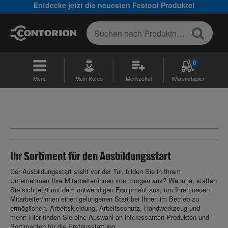
Entdecke jetzt die neuesten Festool Produkte!
0
Menü
Mein Konto
Merkzettel
Warenstapler
Ihr Sortiment für den Ausbildungsstart
Der Ausbildungsstart steht vor der Tür, bilden Sie in Ihrem
Unternehmen Ihre Mitarbeiter/innen von morgen aus? Wenn ja, statten
Sie sich jetzt mit dem notwendigen Equipment aus, um Ihren neuen
Mitarbeiter/innen einen gelungenen Start bei Ihnen im Betrieb zu
ermöglichen. Arbeitskleidung, Arbeitsschutz, Handwerkzeug und
mehr: Hier finden Sie eine Auswahl an interessanten Produkten und
Sortimenten für die Erstausstattung.