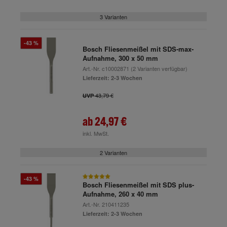
3 Varianten
-43 %
Bosch Fliesenmeißel mit SDS-max-
Aufnahme, 300 x 50 mm
Art.-Nr.
c10002871
(2 Varianten verfügbar)
Lieferzeit: 2-3 Wochen
43,79 €
UVP
ab
24,97 €
inkl. MwSt.
2 Varianten
-43 %
Bosch Fliesenmeißel mit SDS plus-
Aufnahme, 260 x 40 mm
Art.-Nr.
210411235
Lieferzeit: 2-3 Wochen