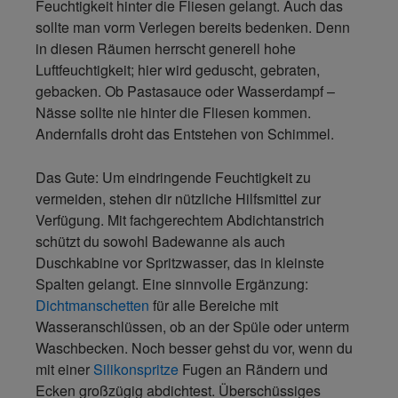
Feuchtigkeit hinter die Fliesen gelangt. Auch das
sollte man vorm Verlegen bereits bedenken. Denn
in diesen Räumen herrscht generell hohe
Luftfeuchtigkeit; hier wird geduscht, gebraten,
gebacken. Ob Pastasauce oder Wasserdampf –
Nässe sollte nie hinter die Fliesen kommen.
Andernfalls droht das Entstehen von Schimmel.
Das Gute: Um eindringende Feuchtigkeit zu
vermeiden, stehen dir nützliche Hilfsmittel zur
Verfügung. Mit fachgerechtem Abdichtanstrich
schützt du sowohl Badewanne als auch
Duschkabine vor Spritzwasser, das in kleinste
Spalten gelangt. Eine sinnvolle Ergänzung:
Dichtmanschetten
für alle Bereiche mit
Wasseranschlüssen, ob an der Spüle oder unterm
Waschbecken. Noch besser gehst du vor, wenn du
mit einer
Silikonspritze
Fugen an Rändern und
Ecken großzügig abdichtest. Überschüssiges