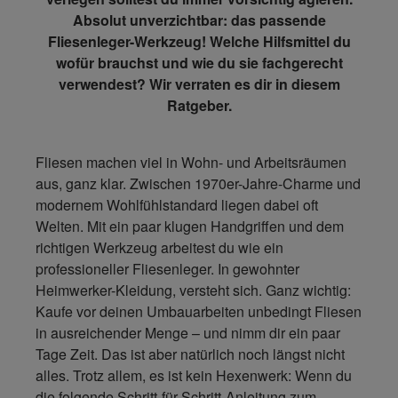
Absolut unverzichtbar: das passende
Fliesenleger-Werkzeug! Welche Hilfsmittel du
wofür brauchst und wie du sie fachgerecht
verwendest? Wir verraten es dir in diesem
Ratgeber.
Fliesen machen viel in Wohn- und Arbeitsräumen
aus, ganz klar. Zwischen 1970er-Jahre-Charme und
modernem Wohlfühlstandard liegen dabei oft
Welten. Mit ein paar klugen Handgriffen und dem
richtigen Werkzeug arbeitest du wie ein
professioneller Fliesenleger. In gewohnter
Heimwerker-Kleidung, versteht sich. Ganz wichtig:
Kaufe vor deinen Umbauarbeiten unbedingt Fliesen
in ausreichender Menge – und nimm dir ein paar
Tage Zeit. Das ist aber natürlich noch längst nicht
alles. Trotz allem, es ist kein Hexenwerk: Wenn du
die folgende Schritt-für Schritt-Anleitung zum