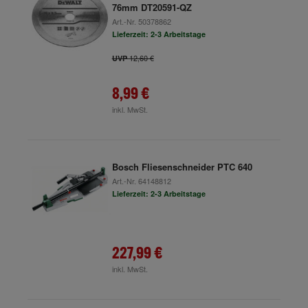
76mm DT20591-QZ
Art.-Nr.
50378862
Lieferzeit: 2-3 Arbeitstage
12,60 €
UVP
8,99 €
inkl. MwSt.
Bosch Fliesenschneider PTC 640
Art.-Nr.
64148812
Lieferzeit: 2-3 Arbeitstage
227,99 €
inkl. MwSt.