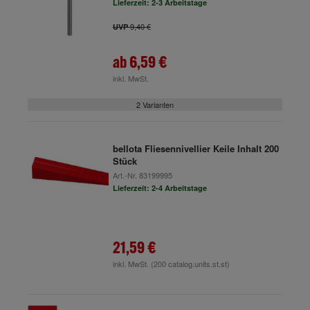
Lieferzeit: 2-3 Arbeitstage
9,40 €
UVP
ab
6,59 €
inkl. MwSt.
2 Varianten
bellota Fliesennivellier Keile Inhalt 200
Stück
Art.-Nr.
83199995
Lieferzeit: 2-4 Arbeitstage
21,59 €
inkl. MwSt.
(200 catalog.units.st.st)