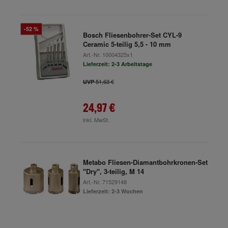
-52 %
Bosch Fliesenbohrer-Set CYL-9
Ceramic 5-teilig 5,5 - 10 mm
Art.-Nr.
10004325x1
Lieferzeit: 2-3 Arbeitstage
51,63 €
UVP
24,97 €
inkl. MwSt.
Metabo Fliesen-Diamantbohrkronen-Set
"Dry", 3-teilig, M 14
Art.-Nr.
71529148
Lieferzeit: 2-3 Wochen