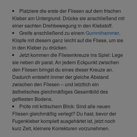
Platziere die erste der Fliesen auf dem frischen
Kleber am Untergrund. Drücke sie anschließend mit
einer sachten Drehbewegung in den Klebstoff.
Greife anschließend zu einem
Gummihammer
.
Klopfe mit diesem ganz leicht auf die Fliese, um sie
in den Kleber zu drücken.
Jetzt kommen die Fliesenkreuze ins Spiel: Lege
sie neben dir parat. An jedem Eckpunkt zwischen
den Fliesen bringst du eines dieser Kreuze an.
Dadurch entsteht immer der gleiche Abstand
zwischen den Fliesen – und letztlich ein
ästhetisches gleichmäßiges Gesamtbild des
gefliesten Bodens.
Prüfe mit kritischem Blick: Sind alle neuen
Fliesen gleichmäßig verlegt? Du hast, bevor der
Fugenkleber komplett ausgehärtet ist, jetzt noch
kurz Zeit, kleinere Korrekturen vorzunehmen.