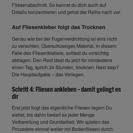
Fliesenabschnitt. So kannst du dich auch auf
Details konzentrieren und gehst der Reihe nach vor.
Auf Fliesenkleber folgt das Trocknen
Genau wie bei der Fugenverdichtung ist eins nicht
zu verachten: Überschüssiges Material, in diesem
Falle des Fliesenklebers, solltest du vorsichtig
abtragen. Den Rest lässt du jetzt für mindestens
einen Tag, sprich 24 Stunden, trocknen. Next step?
Die Hauptaufgabe – das Verlegen.
Schritt 4: Fliesen ankleben – damit gelingt es
dir
Erst jetzt folgt das eigentliche Fliesen legen! Du
siehst, bis dahin bedarf es jeder Menge
Vorbereitung und Grundarbeit. Wir spielen das
Prozedere einmal weiter mit Bodenfliesen durch: