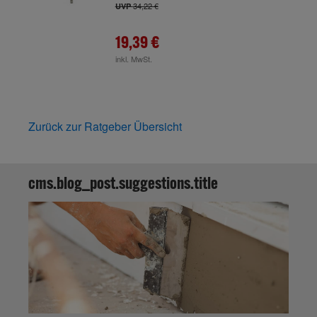
34,22 €
UVP
19,39 €
inkl. MwSt.
Zurück zur Ratgeber Übersicht
cms.blog_post.suggestions.title