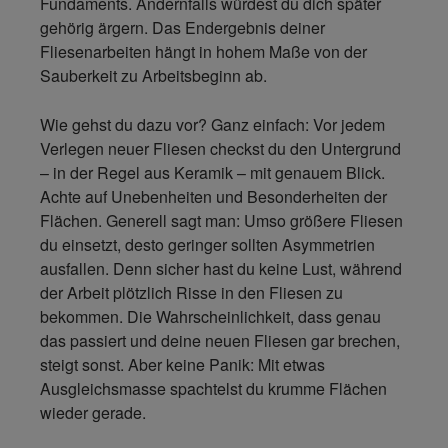
Fundaments. Andernfalls würdest du dich später
gehörig ärgern. Das Endergebnis deiner
Fliesenarbeiten hängt in hohem Maße von der
Sauberkeit zu Arbeitsbeginn ab.
Wie gehst du dazu vor? Ganz einfach: Vor jedem
Verlegen neuer Fliesen checkst du den Untergrund
– in der Regel aus Keramik – mit genauem Blick.
Achte auf Unebenheiten und Besonderheiten der
Flächen. Generell sagt man: Umso größere Fliesen
du einsetzt, desto geringer sollten Asymmetrien
ausfallen. Denn sicher hast du keine Lust, während
der Arbeit plötzlich Risse in den Fliesen zu
bekommen. Die Wahrscheinlichkeit, dass genau
das passiert und deine neuen Fliesen gar brechen,
steigt sonst. Aber keine Panik: Mit etwas
Ausgleichsmasse spachtelst du krumme Flächen
wieder gerade.