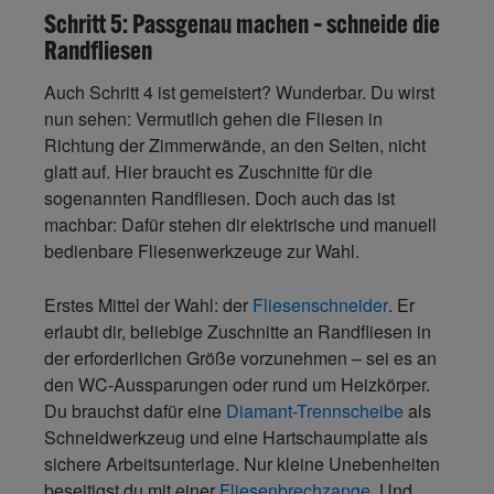
Schritt 5: Passgenau machen – schneide die
Randfliesen
Auch Schritt 4 ist gemeistert? Wunderbar. Du wirst
nun sehen: Vermutlich gehen die Fliesen in
Richtung der Zimmerwände, an den Seiten, nicht
glatt auf. Hier braucht es Zuschnitte für die
sogenannten Randfliesen. Doch auch das ist
machbar: Dafür stehen dir elektrische und manuell
bedienbare Fliesenwerkzeuge zur Wahl.
Erstes Mittel der Wahl: der
Fliesenschneider
. Er
erlaubt dir, beliebige Zuschnitte an Randfliesen in
der erforderlichen Größe vorzunehmen – sei es an
den WC-Aussparungen oder rund um Heizkörper.
Du brauchst dafür eine
Diamant-Trennscheibe
als
Schneidwerkzeug und eine Hartschaumplatte als
sichere Arbeitsunterlage. Nur kleine Unebenheiten
beseitigst du mit einer
Fliesenbrechzange
. Und