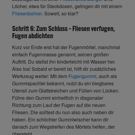
Löcher, etwa für Steckdosen, gelingen dir mit einem
Fliesenbohrer
. Soweit, so klar?
Schritt 6: Zum Schluss – Fliesen verfugen,
Fugen abdichten
Kurz vor Ende erst hat der Fugenmörtel, manchmal
einfach Fugenmasse genannt, seinen großen
Auftritt. Du stellst ihn kinderleicht mit Wasser her.
Also los! Sobald er bereit ist, hilft dir zusätzliches
Werkzeug weiter: Mit dem
Fugengummi
, auch als
Gummispachtel bekannt, nutzt du ein biegbares
Utensil zum Glattstreichen und Füllen von Lücken.
Führe den Gummi einheitlich in diagonaler
Richtung zum Lauf der Fugen auf die neuen
Fliesen. Die solltest du nun also auch neben dir
haben. Ein schlichter Gummiwischer kann dir
danach zum Wegstreifen des Mörtels helfen, der
übersteht.