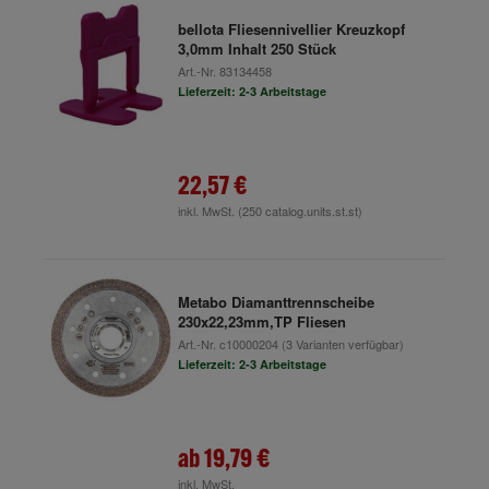
bellota Fliesennivellier Kreuzkopf
3,0mm Inhalt 250 Stück
Art.-Nr.
83134458
Lieferzeit: 2-3 Arbeitstage
22,57 €
inkl. MwSt.
(250 catalog.units.st.st)
Metabo Diamanttrennscheibe
230x22,23mm,TP Fliesen
Art.-Nr.
c10000204
(3 Varianten verfügbar)
Lieferzeit: 2-3 Arbeitstage
ab
19,79 €
inkl. MwSt.