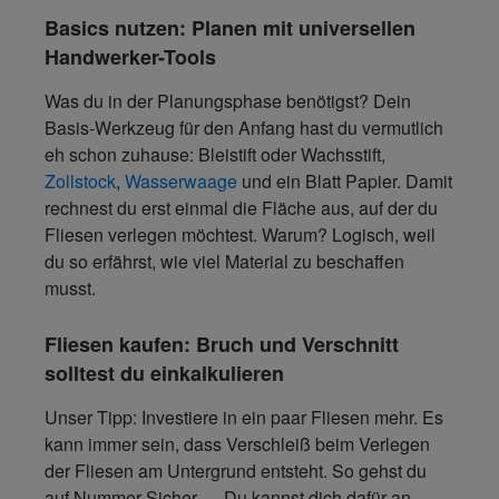
Basics nutzen: Planen mit universellen
Handwerker-Tools
Was du in der Planungsphase benötigst? Dein
Basis-Werkzeug für den Anfang hast du vermutlich
eh schon zuhause: Bleistift oder Wachsstift,
Zollstock
,
Wasserwaage
und ein Blatt Papier. Damit
rechnest du erst einmal die Fläche aus, auf der du
Fliesen verlegen möchtest. Warum? Logisch, weil
du so erfährst, wie viel Material zu beschaffen
musst.
Fliesen kaufen: Bruch und Verschnitt
solltest du einkalkulieren
Unser Tipp: Investiere in ein paar Fliesen mehr. Es
kann immer sein, dass Verschleiß beim Verlegen
der Fliesen am Untergrund entsteht. So gehst du
auf Nummer Sicher … Du kannst dich dafür an