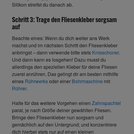
Silikon streifst du danach ab.
Schritt 3: Trage den Fliesenkleber sorgsam
auf
Beachte eines: Wenn du dich weiter ans Werk
machst und im nächsten Schritt den Fliesenkleber
anbringst – dann verwende bitte stets
Knieschoner
.
Und dann kann es losgehen! Dazu musst du
allerdings den speziellen Kleber für deine Fliesen
zuerst anrühren. Das gelingt dir am besten mithilfe
eines
Rührwerks
oder einer
Bohrmaschine
mit
Rührer
.
Halte für das weitere Vorgehen einen
Zahnspachtel
parat, je nach Größe deiner gewählten Fliesen.
Bringe den Fliesenkleber nun sorgsam und
gemächlich auf den Untergrund; und konzentriere
dich hierbei stets nur auf einen kleinen