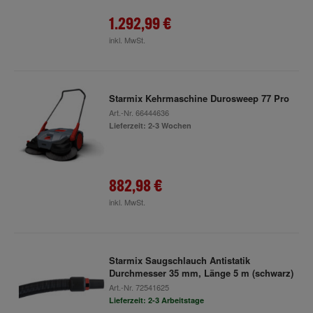
1.292,99 €
inkl. MwSt.
Starmix Kehrmaschine Durosweep 77 Pro
Art.-Nr.
66444636
Lieferzeit: 2-3 Wochen
882,98 €
inkl. MwSt.
Starmix Saugschlauch Antistatik
Durchmesser 35 mm, Länge 5 m (schwarz)
Art.-Nr.
72541625
Lieferzeit: 2-3 Arbeitstage