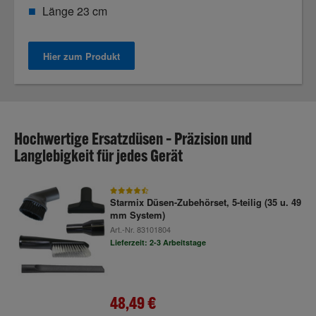
Länge 23 cm
Hier zum Produkt
Hochwertige Ersatzdüsen – Präzision und
Langlebigkeit für jedes Gerät
Starmix Düsen-Zubehörset, 5-teilig (35 u. 49
mm System)
Art.-Nr.
83101804
Lieferzeit: 2-3 Arbeitstage
48,49 €