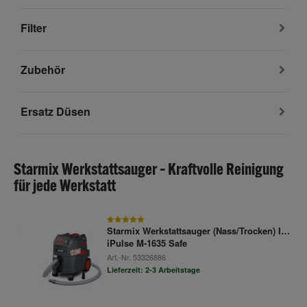
Filter
Zubehör
Ersatz Düsen
Starmix Werkstattsauger – Kraftvolle Reinigung
für jede Werkstatt
Starmix Werkstattsauger (Nass/Trocken) ISP
iPulse M-1635 Safe
Art.-Nr.
53326886
Lieferzeit: 2-3 Arbeitstage