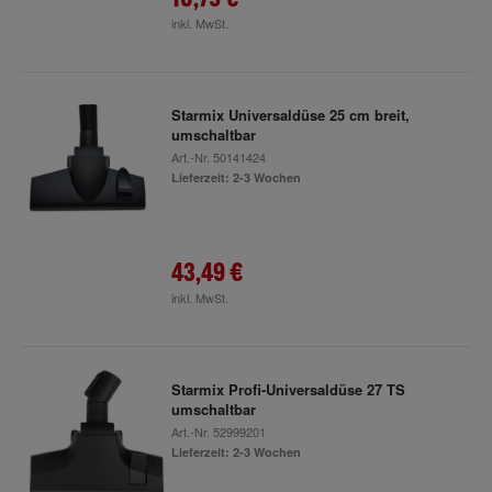
inkl. MwSt.
Starmix Universaldüse 25 cm breit,
umschaltbar
Art.-Nr.
50141424
Lieferzeit: 2-3 Wochen
43,49 €
inkl. MwSt.
Starmix Profi-Universaldüse 27 TS
umschaltbar
Art.-Nr.
52999201
Lieferzeit: 2-3 Wochen