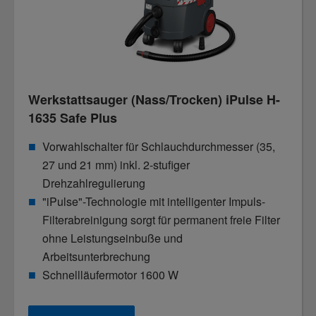
Werkstattsauger (Nass/Trocken) iPulse H-
1635 Safe Plus
Vorwahlschalter für Schlauchdurchmesser (35,
27 und 21 mm) inkl. 2-stufiger
Drehzahlregulierung
"iPulse"-Technologie mit intelligenter Impuls-
Filterabreinigung sorgt für permanent freie Filter
ohne Leistungseinbuße und
Arbeitsunterbrechung
Schnellläufermotor 1600 W