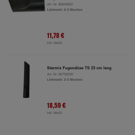
Art.-Nr.
86640802
Lieferzeit: 2-3 Wochen
11,78 €
inkl. MwSt.
Starmix Fugendüse TS 23 cm lang
Art.-Nr.
86706339
Lieferzeit: 2-3 Wochen
18,59 €
inkl. MwSt.