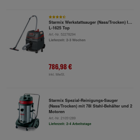
Starmix Werkstattsauger (Nass/Trocken) ISC
L-1625 Top
Art.-Nr.
52278294
Lieferzeit: 2-3 Wochen
786,98 €
inkl. MwSt.
Starmix Spezial-Reinigungs-Sauger
(Nass/Trocken) mit 78l Stahl-Behälter und 2
Motoren
Art.-Nr.
21051289
Lieferzeit: 2-4 Arbeitstage