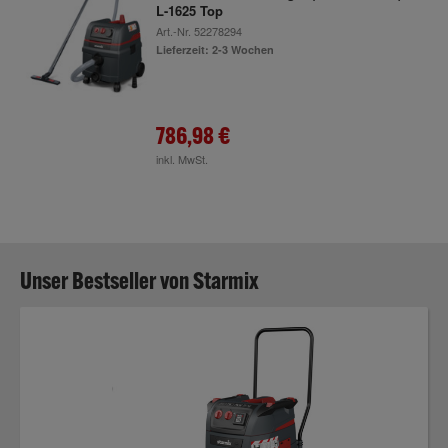
L-1625 Top
Art.-Nr.
52278294
Lieferzeit: 2-3 Wochen
786,98 €
inkl. MwSt.
Unser Bestseller von Starmix