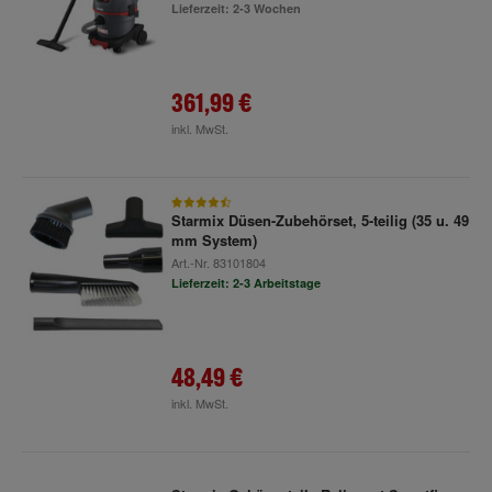
Lieferzeit: 2-3 Wochen
361,99 €
inkl. MwSt.
Starmix Düsen-Zubehörset, 5-teilig (35 u. 49
mm System)
Art.-Nr.
83101804
Lieferzeit: 2-3 Arbeitstage
48,49 €
inkl. MwSt.