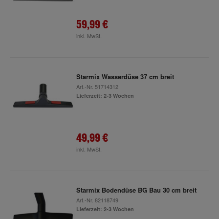
59,99 €
inkl. MwSt.
Starmix Wasserdüse 37 cm breit
Art.-Nr.
51714312
Lieferzeit: 2-3 Wochen
49,99 €
inkl. MwSt.
Starmix Bodendüse BG Bau 30 cm breit
Art.-Nr.
82118749
Lieferzeit: 2-3 Wochen