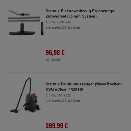
Starmix Elektrowerkzeug-Ergänzungs-
Zubehörset (35 mm System)
Art.-Nr.
90966244
Lieferzeit: 2-3 Wochen
96,98 €
inkl. MwSt.
Starmix Reinigungssauger (Nass/Trocken)
NSG uClean 1420 HK
Art.-Nr.
84019322
Lieferzeit: 2-3 Wochen
269,99 €