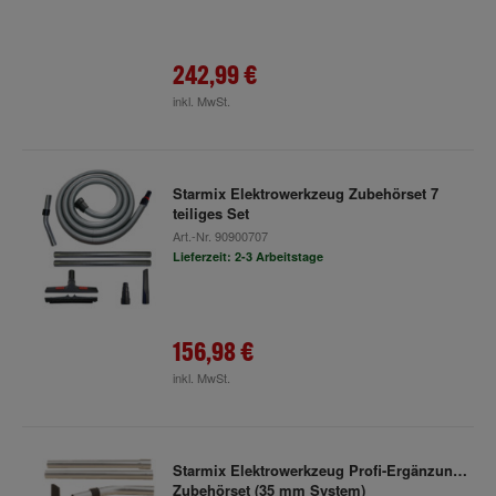
242,99 €
inkl. MwSt.
Starmix Elektrowerkzeug Zubehörset 7
teiliges Set
Art.-Nr.
90900707
Lieferzeit: 2-3 Arbeitstage
156,98 €
inkl. MwSt.
Starmix Elektrowerkzeug Profi-Ergänzungs-
Zubehörset (35 mm System)