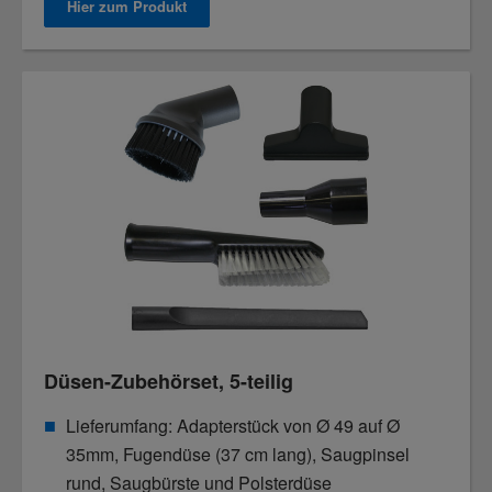
Hier zum Produkt
Düsen-Zubehörset, 5-teilig
Lieferumfang: Adapterstück von Ø 49 auf Ø
35mm, Fugendüse (37 cm lang), Saugpinsel
rund, Saugbürste und Polsterdüse