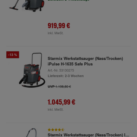
919,99 €
inkl. MwSt.
-13 %
Starmix Werkstattsauger (Nass/Trocken)
iPulse H-1635 Safe Plus
Art.-Nr.
53130275
Lieferzeit: 2-3 Wochen
1.198,80 €
UVP
1.045,99 €
inkl. MwSt.
Starmix Werkstattsauger (Nass/Trocken) ISC