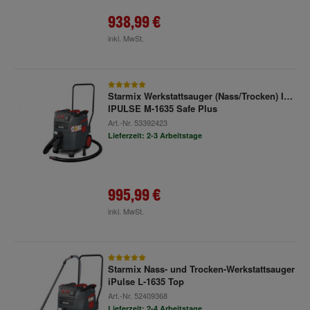
938,99 €
inkl. MwSt.
Starmix Werkstattsauger (Nass/Trocken) ISP
IPULSE M-1635 Safe Plus
Art.-Nr.
53392423
Lieferzeit: 2-3 Arbeitstage
995,99 €
inkl. MwSt.
Starmix Nass- und Trocken-Werkstattsauger
iPulse L-1635 Top
Art.-Nr.
52409368
Lieferzeit: 2-4 Arbeitstage