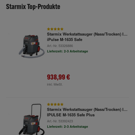
Starmix Top-Produkte
Starmix Werkstattsauger (Nass/Trocken) ISP
iPulse M-1635 Safe
Art.-Nr.
53326886
Lieferzeit: 2-3 Arbeitstage
938,99 €
inkl. MwSt.
Starmix Werkstattsauger (Nass/Trocken) ISP
IPULSE M-1635 Safe Plus
Art.-Nr.
53392423
Lieferzeit: 2-3 Arbeitstage