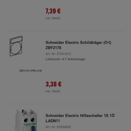
7,39 €
inkl. MwSt.
Schneider Electric Schildträger (O-I)
ZBY2178
Art.-Nr.
57031913
Lieferzeit: 4-7 Arbeitstage
3,38 €
inkl. MwSt.
Schneider Electric Hilfsschalter 1S 1Ö
LADN11
Art.-Nr.
93596828