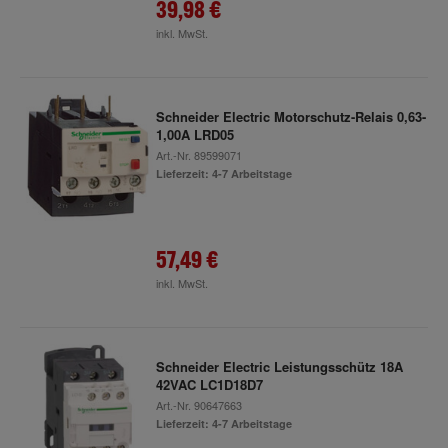
39,98 €
inkl. MwSt.
Schneider Electric Motorschutz-Relais 0,63-
1,00A LRD05
Art.-Nr.
89599071
Lieferzeit: 4-7 Arbeitstage
57,49 €
inkl. MwSt.
Schneider Electric Leistungsschütz 18A
42VAC LC1D18D7
Art.-Nr.
90647663
Lieferzeit: 4-7 Arbeitstage