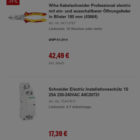
-17 %
Wiha Kabelschneider Professional electric
mit ein- und ausschaltbarer Öffnungsfeder
in Blister 180 mm (43664)
Art.-Nr.
64713787
Lieferzeit: 10 Wochen oder mehr
51,39 €
UVP
42,49 €
inkl. MwSt.
Schneider Electric Installationsschütz 1S
25A 230-240VAC A9C20731
Art.-Nr.
75447810
Lieferzeit: 4-7 Arbeitstage
17,39 €