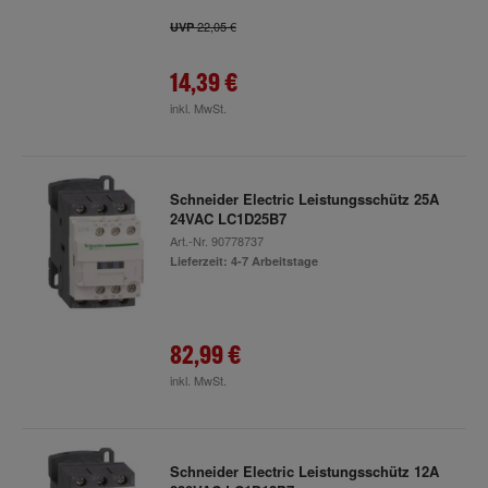
22,05 €
UVP
14,39 €
inkl. MwSt.
Schneider Electric Leistungsschütz 25A
24VAC LC1D25B7
Art.-Nr.
90778737
Lieferzeit: 4-7 Arbeitstage
82,99 €
inkl. MwSt.
Schneider Electric Leistungsschütz 12A