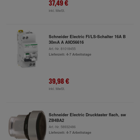
37,49 €
inkl. MwSt.
Schneider Electric FI/LS-Schalter 16A B
30mA A A9D56616
Art.-Nr.
81018455
Lieferzeit: 4-7 Arbeitstage
39,98 €
inkl. MwSt.
Schneider Electric Drucktaster flach, sw
ZB4BA2
Art.-Nr.
58932486
Lieferzeit: 4-7 Arbeitstage