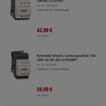
230VAC LC1D12P7
Art.-Nr.
90516589
Lieferzeit: 4-7 Arbeitstage
43,99 €
inkl. MwSt.
Schneider Electric Leistungsschütz 12A
230V AC 2P+2R LC1D128P7
Art.-Nr.
87632961
Lieferzeit: 4-7 Arbeitstage
59,99 €
inkl. MwSt.