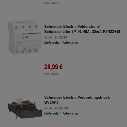
inkl. MwSt.
Schneider Electric Fehlerstrom-
Schutzschalter 3P+N, 40A, 30mA R9R22440
Art.-Nr.
84532151
Lieferzeit: 1 Arbeitstag
28,99 €
inkl. MwSt.
Schneider Electric Verbindungsblock
GV2AF3
Art.-Nr.
80206709
Lieferzeit: 1 Arbeitstag