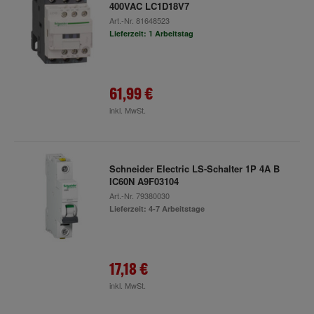
400VAC LC1D18V7
Art.-Nr.
81648523
Lieferzeit: 1 Arbeitstag
61,99 €
inkl. MwSt.
Schneider Electric LS-Schalter 1P 4A B
IC60N A9F03104
Art.-Nr.
79380030
Lieferzeit: 4-7 Arbeitstage
17,18 €
inkl. MwSt.