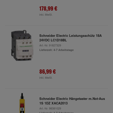
178,99 €
inkl. MwSt.
Schneider Electric Leistungsschütz 18A
24VDC LC1D18BL
Art.-Nr.
91827329
Lieferzeit: 4-7 Arbeitstage
86,99 €
inkl. MwSt.
Schneider Electric Hängetaster m.Not-Aus
1S 1DZ XACA2013
Art.-Nr.
98381029
Lieferzeit: 4-7 Arbeitstage