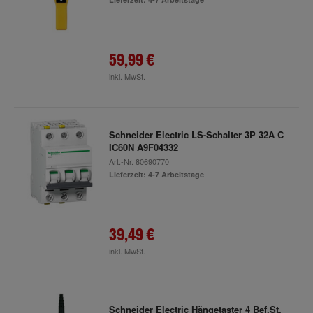
59,99 €
inkl. MwSt.
Schneider Electric LS-Schalter 3P 32A C
IC60N A9F04332
Art.-Nr.
80690770
Lieferzeit: 4-7 Arbeitstage
39,49 €
inkl. MwSt.
Schneider Electric Hängetaster 4 Bef.St.