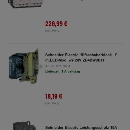
226,99 €
inkl. MwSt.
Schneider Electric Hilfsschalterblock 1S
m.LED-Mod, ws 24V ZB4BW0B11
Art.-Nr.
87153631
Lieferzeit: 1 Arbeitstag
18,19 €
inkl. MwSt.
Schneider Electric Leistungsschütz 18A