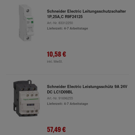
Schneider Electric Leitungsschutzschalter
1P,25A,C R9F24125
Art.-Nr.
83312250
Lieferzeit: 4-7 Arbeitstage
10,58 €
inkl. MwSt.
Schneider Electric Leistungsschütz 9A 24V
DC LC1D09BL
Art.-Nr.
91696255
Lieferzeit: 4-7 Arbeitstage
57,49 €