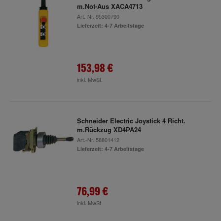
m.Not-Aus XACA4713
Art.-Nr.
95300790
Lieferzeit: 4-7 Arbeitstage
153,98 €
inkl. MwSt.
Schneider Electric Joystick 4 Richt.
m.Rückzug XD4PA24
Art.-Nr.
58801412
Lieferzeit: 4-7 Arbeitstage
76,99 €
inkl. MwSt.