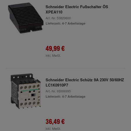
Schneider Electric Fußschalter ÖS
XPEA110
Art.-Nr.
53820600
Lieferzeit: 4-7 Arbeitstage
49,99 €
inkl. MwSt.
Schneider Electric Schütz 9A 230V 50/60HZ
LC1K0910P7
Art.-Nr.
93006995
Lieferzeit: 4-7 Arbeitstage
36,49 €
inkl. MwSt.