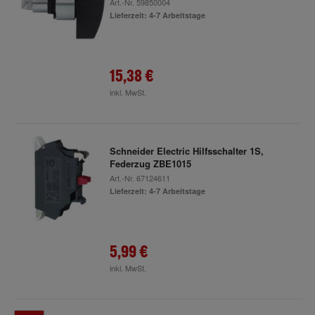
Art.-Nr.
59850004
Lieferzeit: 4-7 Arbeitstage
15,38 €
inkl. MwSt.
Schneider Electric Hilfsschalter 1S,
Federzug ZBE1015
Art.-Nr.
67124611
Lieferzeit: 4-7 Arbeitstage
5,99 €
inkl. MwSt.