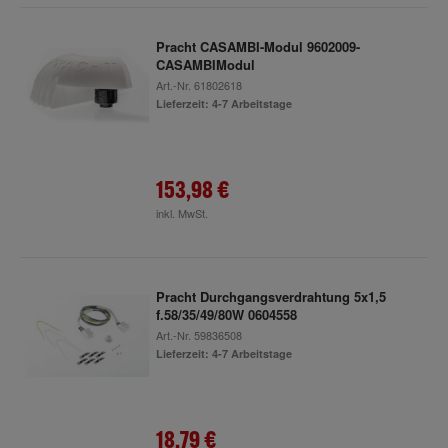
Pracht CASAMBI-Modul 9602009-
CASAMBIModul
Art.-Nr.
61802618
Lieferzeit: 4-7 Arbeitstage
153,98 €
inkl. MwSt.
Pracht Durchgangsverdrahtung 5x1,5
f.58/35/49/80W 0604558
Art.-Nr.
59836508
Lieferzeit: 4-7 Arbeitstage
18,79 €