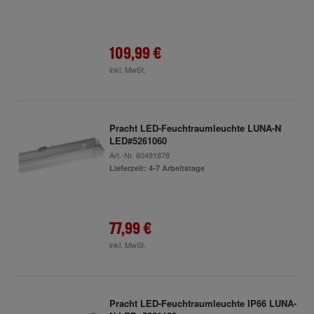
109,99 €
inkl. MwSt.
Pracht LED-Feuchtraumleuchte LUNA-N
LED#5261060
Art.-Nr.
60491878
Lieferzeit: 4-7 Arbeitstage
77,99 €
inkl. MwSt.
Pracht LED-Feuchtraumleuchte IP66 LUNA-