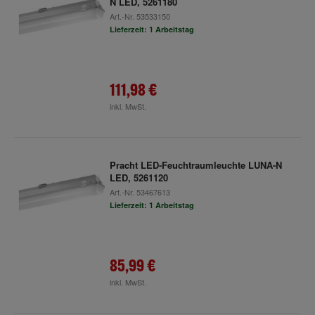
N LED, 5261180
Art.-Nr.
53533150
Lieferzeit: 1 Arbeitstag
111,98 €
inkl. MwSt.
Pracht LED-Feuchtraumleuchte LUNA-N
LED, 5261120
Art.-Nr.
53467613
Lieferzeit: 1 Arbeitstag
85,99 €
inkl. MwSt.