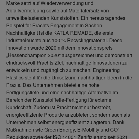
Marke setzt auf Wiederverwendung und
Abfallvermeidung sowie auf Materialersatz von
umweltbelastenden Kunststoffen. Ein herausragendes
Beispiel für Prachts Engagement in Sachen
Nachhaltigkeit ist die KATLA REMADE, die erste
Industrieleuchte aus 100 % Recyclingmaterial. Diese
Innovation wurde 2020 mit dem Innovationspreis
„Hessenchampion 2020“ ausgezeichnet und demonstriert
eindrucksvoll Prachts Ziel, nachhaltige Innovationen zu
entwickeln und zugänglich zu machen. Engineering
Plastics steht für die Umsetzung nachhaltiger Ideen in die
Praxis. Das Unternehmen bietet eine hohe
Fertigungstiefe und eine nachhaltige Alternative im
Bereich der Kunststoffteile-Fertigung für externe
Kundschaft. Zudem ist Pracht nicht nur bestrebt,
energieeffiziente Produkte anzubieten, sondern auch als
Unternehmen selbst energieeffizient zu agieren. Dank
Maßnahmen wie Green Energy, E-Mobility und CO²
Reduktion sowie der ISO 14001 Zertifizierung seit 2021