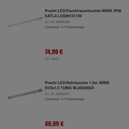
Pracht LED-Feuchtraumleuchte 4000K IP66
KATLA LED#9131150
Art.-Nr.
60688489
Lieferzeit: 4-7 Arbeitstage
74,99 €
inkl. MwSt.
Pracht LED-Rohrleuchte 1,3m 4000K
DV3x1,5 TUBIS BL#5240024
Art.-Nr.
62392451
Lieferzeit: 4-7 Arbeitstage
86,99 €