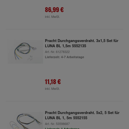
86,99 €
inkl. MwSt.
Pracht Durchgangsverdraht. 3x1,5 Set für
LUNA BL 1,5m 5552135
Art.-Nr.
61278322
Lieferzeit: 4-7 Arbeitstage
11,18 €
inkl. MwSt.
Pracht Durchgangsverdraht. 5x2, 5 Set für
LUNA BL 1, 5m 5552155
Art.-Nr.
53598687
Lieferzeit: 1 Arbeitstag