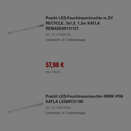
Pracht LED-Feuchtraumleuchte m.DV
RECYCLE, 3x1,5, 1,2m KATLA
REMADE#9131121
Art.-Nr.
61868155
Lieferzeit: 4-7 Arbeitstage
57,98 €
inkl. MwSt.
Pracht LED-Feuchtraumleuchte 4000K IP66
KATLA LED#9131180
Art.-Nr.
60819563
Lieferzeit: 4-7 Arbeitstage