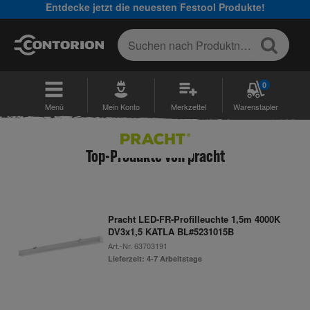
Entdecke jetzt die neuesten Festool Produkte!
0
Menü
Mein Konto
Merkzettel
Warenstapler
Top-Produkte von pracht
Pracht LED-FR-Profilleuchte 1,5m 4000K
DV3x1,5 KATLA BL#5231015B
Art.-Nr.
63703191
Lieferzeit: 4-7 Arbeitstage