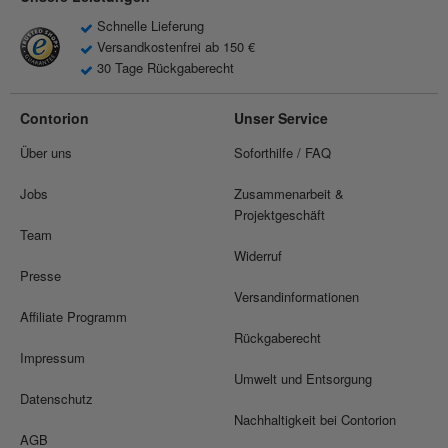
Schnelle Lieferung
Versandkostenfrei ab 150 €
30 Tage Rückgaberecht
Contorion
Unser Service
Über uns
Soforthilfe / FAQ
Jobs
Zusammenarbeit &
Projektgeschäft
Team
Widerruf
Presse
Versandinformationen
Affiliate Programm
Rückgaberecht
Impressum
Umwelt und Entsorgung
Datenschutz
Nachhaltigkeit bei Contorion
AGB