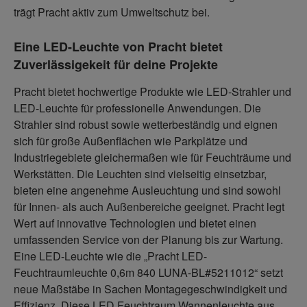
trägt Pracht aktiv zum Umweltschutz bei.
Eine LED-Leuchte von Pracht bietet
Zuverlässigekeit für deine Projekte
Pracht bietet hochwertige Produkte wie LED-Strahler und
LED-Leuchte für professionelle Anwendungen. Die
Strahler sind robust sowie wetterbeständig und eignen
sich für große Außenflächen wie Parkplätze und
Industriegebiete gleichermaßen wie für Feuchträume und
Werkstätten. Die Leuchten sind vielseitig einsetzbar,
bieten eine angenehme Ausleuchtung und sind sowohl
für Innen- als auch Außenbereiche geeignet. Pracht legt
Wert auf innovative Technologien und bietet einen
umfassenden Service von der Planung bis zur Wartung.
Eine LED-Leuchte wie die „Pracht LED-
Feuchtraumleuchte 0,6m 840 LUNA-BL#5211012“ setzt
neue Maßstäbe in Sachen Montagegeschwindigkeit und
Effizienz. Diese LED Feuchtraum Wannenleuchte aus