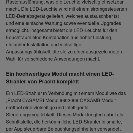
Rasterausführung, was die Leuchte vielseitig einsetzbar
macht. Die LED-Leuchte wird mit einem stromgesteuerten
LED-Betriebsgerät geliefert, welches austauschbar ist
und eine einfache Wartung sowie eventuelle Upgrades
ermöglicht. Insgesamt bietet die LED-Leuchte für den
Feuchtraum eine Kombination aus hoher Leistung,
einfacher Installation und vielseitiger
Anpassungsfähigkeit, die sie zu einer ausgezeichneten
Wahl für verschiedene Anwendungen macht.
Ein hochwertiges Modul macht einen LED-
Strahler von Pracht komplett
Ein LED-Strahler in Verbindung mit einem Modul wie das
„Pracht CASAMBI-Modul 9602009-CASAMBIModul“
eröffnet eine vielseitige und intelligente
Steuerungsmöglichkeit. Dieses Modul fungiert dabei als
Schnittstelle, die herkömmliche LED-Strahler in smarte,
per App steuerbare Beleuchtungseinheiten verwandelt.