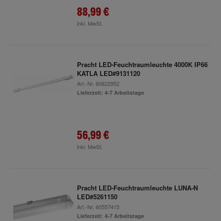
88,99 €
inkl. MwSt.
Pracht LED-Feuchtraumleuchte 4000K IP66
KATLA LED#9131120
Art.-Nr.
60622952
Lieferzeit: 4-7 Arbeitstage
56,99 €
inkl. MwSt.
Pracht LED-Feuchtraumleuchte LUNA-N
LED#5261150
Art.-Nr.
60557415
Lieferzeit: 4-7 Arbeitstage