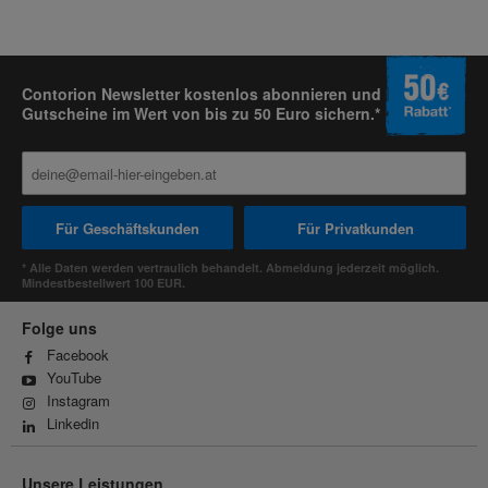
Contorion Newsletter kostenlos abonnieren und
Gutscheine im Wert von bis zu 50 Euro sichern.*
Für Geschäftskunden
Für Privatkunden
* Alle Daten werden vertraulich behandelt. Abmeldung jederzeit möglich.
Mindestbestellwert 100 EUR.
Folge uns
Facebook
YouTube
Instagram
Linkedin
Unsere Leistungen