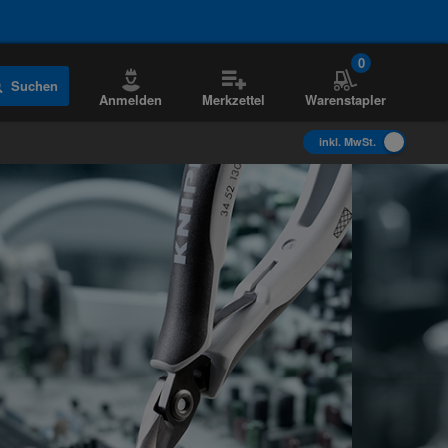
0
Suchen
Anmelden
Merkzettel
Warenstapler
inkl. MwSt.