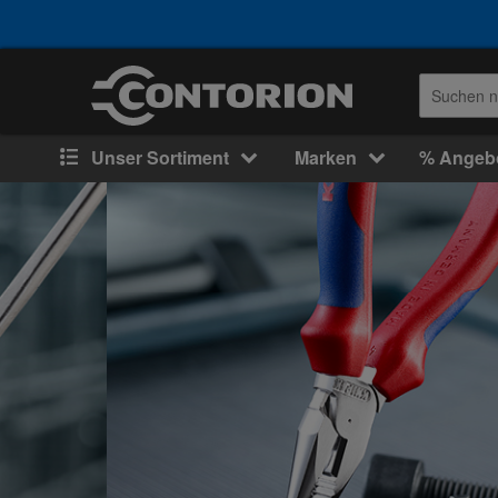
Unser Sortiment
Marken
% Angeb