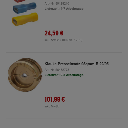
Art.-Nr.
89128210
Lieferzeit: 4-7 Arbeitstage
24,59 €
inkl. MwSt.
(100 Stk. / VPE)
Klauke Presseinsatz 95qmm R 22/95
Art.-Nr.
56482778
Lieferzeit: 2-3 Arbeitstage
101,99 €
inkl. MwSt.