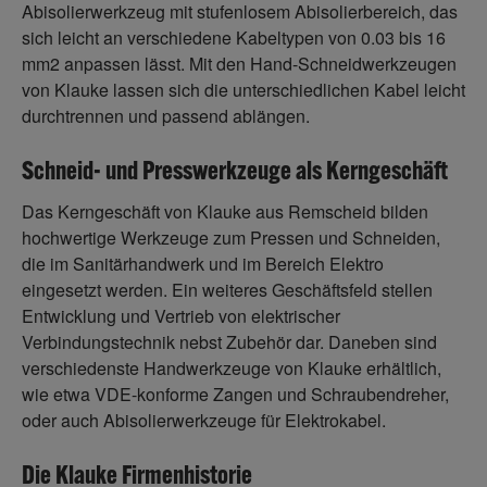
Abisolierwerkzeug mit stufenlosem Abisolierbereich, das
sich leicht an verschiedene Kabeltypen von 0.03 bis 16
mm2 anpassen lässt. Mit den Hand-Schneidwerkzeugen
von Klauke lassen sich die unterschiedlichen Kabel leicht
durchtrennen und passend ablängen.
Schneid- und Presswerkzeuge als Kerngeschäft
Das Kerngeschäft von Klauke aus Remscheid bilden
hochwertige Werkzeuge zum Pressen und Schneiden,
die im Sanitärhandwerk und im Bereich Elektro
eingesetzt werden. Ein weiteres Geschäftsfeld stellen
Entwicklung und Vertrieb von elektrischer
Verbindungstechnik nebst Zubehör dar. Daneben sind
verschiedenste Handwerkzeuge von Klauke erhältlich,
wie etwa VDE-konforme Zangen und Schraubendreher,
oder auch Abisolierwerkzeuge für Elektrokabel.
Die Klauke Firmenhistorie