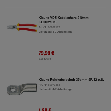
Klauke VDE-Kabelschere 210mm
KL010210IS
Art.-Nr.
90832172
Lieferzeit: 4-7 Arbeitstage
79,99 €
inkl. MwSt.
Klauke Rohrkabelschuh 35qmm 5R/12 o.S.
Art.-Nr.
69073888
Lieferzeit: 4-7 Arbeitstage
1,88 €