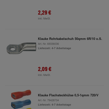
2,29 €
inkl. MwSt.
Klauke Rohrkabelschuh 50qmm 6R/10 o.S.
Art.-Nr.
69336036
Lieferzeit: 4-7 Arbeitstage
2,09 €
inkl. MwSt.
Klauke Flachsteckhülse 0,5-1qmm 720/V
Art.-Nr.
79428734
Lieferzeit: 4-7 Arbeitstage