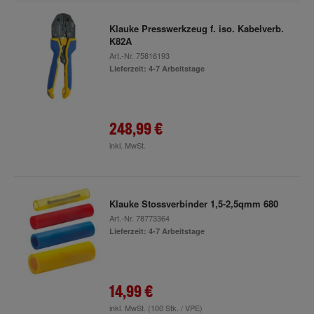
Klauke Presswerkzeug f. iso. Kabelverb.
K82A
Art.-Nr.
75816193
Lieferzeit: 4-7 Arbeitstage
248,99 €
inkl. MwSt.
Klauke Stossverbinder 1,5-2,5qmm 680
Art.-Nr.
78773364
Lieferzeit: 4-7 Arbeitstage
14,99 €
inkl. MwSt.
(100 Stk. / VPE)