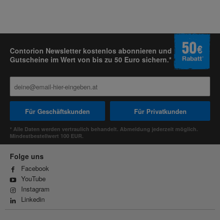
Contorion Newsletter kostenlos abonnieren und
Gutscheine im Wert von bis zu 50 Euro sichern.*
Für Geschäftskunden
Für Privatkunden
* Alle Daten werden vertraulich behandelt. Abmeldung jederzeit möglich.
Mindestbestellwert 100 EUR.
Folge uns
Facebook
YouTube
Instagram
Linkedin