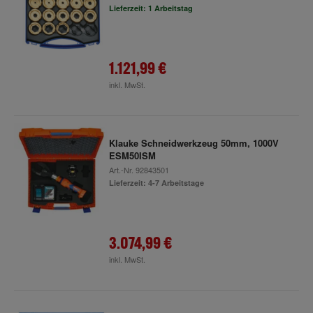
Lieferzeit: 1 Arbeitstag
1.121,99 €
inkl. MwSt.
Klauke Schneidwerkzeug 50mm, 1000V
ESM50ISM
Art.-Nr.
92843501
Lieferzeit: 4-7 Arbeitstage
3.074,99 €
inkl. MwSt.