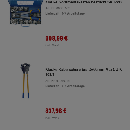
Klauke Sortimentskasten bestückt SK 65/B
Art.-Nr.
88931599
Lieferzeit: 4-7 Arbeitstage
608,99 €
inkl. MwSt.
Klauke Kabelschere bis D=60mm AL+CU K
103/1
Art.-Nr.
97040719
Lieferzeit: 4-7 Arbeitstage
837,98 €
inkl. MwSt.