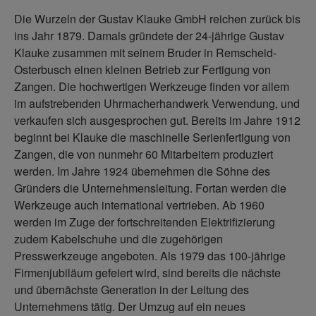
Die Wurzeln der Gustav Klauke GmbH reichen zurück bis
ins Jahr 1879. Damals gründete der 24-jährige Gustav
Klauke zusammen mit seinem Bruder in Remscheid-
Osterbusch einen kleinen Betrieb zur Fertigung von
Zangen. Die hochwertigen Werkzeuge finden vor allem
im aufstrebenden Uhrmacherhandwerk Verwendung, und
verkaufen sich ausgesprochen gut. Bereits im Jahre 1912
beginnt bei Klauke die maschinelle Serienfertigung von
Zangen, die von nunmehr 60 Mitarbeitern produziert
werden. Im Jahre 1924 übernehmen die Söhne des
Gründers die Unternehmensleitung. Fortan werden die
Werkzeuge auch international vertrieben. Ab 1960
werden im Zuge der fortschreitenden Elektrifizierung
zudem Kabelschuhe und die zugehörigen
Presswerkzeuge angeboten. Als 1979 das 100-jährige
Firmenjubiläum gefeiert wird, sind bereits die nächste
und übernächste Generation in der Leitung des
Unternehmens tätig. Der Umzug auf ein neues