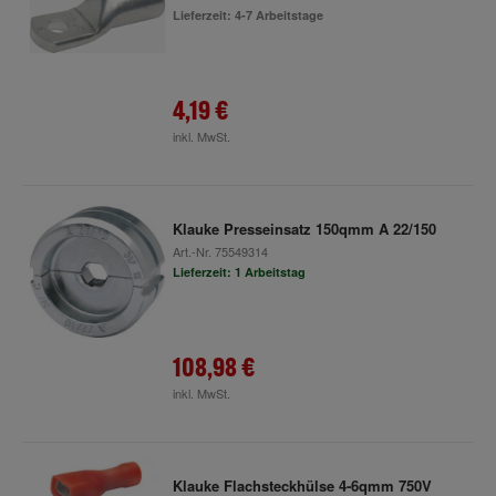
Lieferzeit: 4-7 Arbeitstage
4,19 €
inkl. MwSt.
Klauke Presseinsatz 150qmm A 22/150
Art.-Nr.
75549314
Lieferzeit: 1 Arbeitstag
108,98 €
inkl. MwSt.
Klauke Flachsteckhülse 4-6qmm 750V