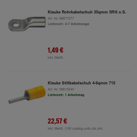
Klauke Rohrkabelschuh 35qmm 5R/6 o.S.
Art.-Nr.
68877277
Lieferzeit: 4-7 Arbeitstage
1,49 €
inkl. MwSt.
Klauke Stiftkabelschuh 4-6qmm 715
Art.-Nr.
59815240
Lieferzeit: 1 Arbeitstag
22,57 €
inkl. MwSt.
(100 catalog.units.stk.stk)