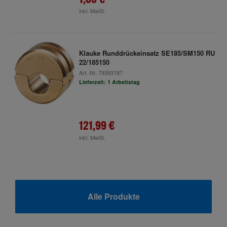
inkl. MwSt.
Klauke Runddrückeinsatz SE185/SM150 RU
22/185150
Art.-Nr.
79393187
Lieferzeit: 1 Arbeitstag
121,99 €
inkl. MwSt.
Alle Produkte