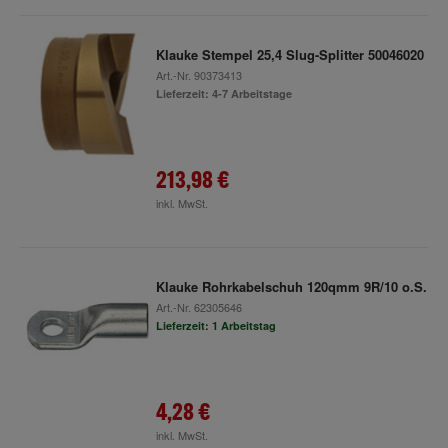
Klauke Stempel 25,4 Slug-Splitter 50046020
Art.-Nr.
90373413
Lieferzeit: 4-7 Arbeitstage
213,98 €
inkl. MwSt.
Klauke Rohrkabelschuh 120qmm 9R/10 o.S.
Art.-Nr.
62305646
Lieferzeit: 1 Arbeitstag
4,28 €
inkl. MwSt.