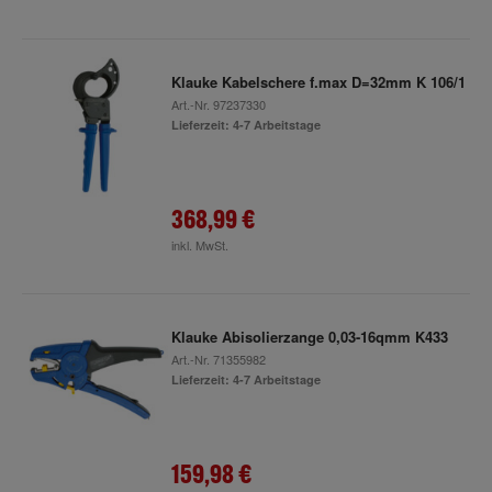
Klauke Kabelschere f.max D=32mm K 106/1
Art.-Nr.
97237330
Lieferzeit: 4-7 Arbeitstage
368,99 €
inkl. MwSt.
Klauke Abisolierzange 0,03-16qmm K433
Art.-Nr.
71355982
Lieferzeit: 4-7 Arbeitstage
159,98 €