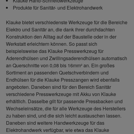
Klauke Hand-Schneidwerkzeuge
Produkte für Sanitär- und Elektrohandwerk
Klauke bietet verschiedenste Werkzeuge für die Bereiche
Elektro und Sanitär an, die dank ihrer durchdachten
Konstruktion den Alltag auf der Baustelle oder in der
Werkstatt erleichtern können. So passt sich
beispielsweise das Klauke Presswerkzeug für
Aderendhülsen und Zwillingsaderendhülsen automatisch
an Querschnitte von 0,08 bis 16mm² an. Ein großes
Sortiment an passenden Quetschverbindern und
Endhülsen für die Klauke Presszangen wird ebenfalls
angeboten. Daneben sind für den Bereich Sanitär
verschiedene Presswerkzeuge mit Akku von Klauke
erhältlich. Dasselbe gilt für passende Pressbacken und
Wechseleinsätze, die für alle Werkzeuge des Herstellers
zu haben sind, und die sich leicht austauschen lassen.
Daneben sind weitere Handwerkzeuge für das
Elektrohandwerk verfügbar, wie etwa das Klauke