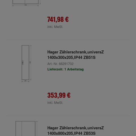
741,98 €
inkl. MwSt.
Hager Zählerschrank,universZ
1400x300x205,IP44 ZB51S
Art.-Nr.
66291702
Lieferzeit: 1 Arbeitstag
353,99 €
inkl. MwSt.
Hager Zählerschrank,universZ
1400x800x205,IP44 ZB53S