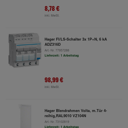
8,78 €
inkl. MwSt.
Hager FI/LS-Schalter 3x 1P+N, 6 kA
ADZ316D
Art.-Nr.
77957288
Lieferzeit: 1 Arbeitstag
98,99 €
inkl. MwSt.
Hager Blendrahmen Volta, m.Tür 4-
reihig,RAL9010 VZ104N
Art.-Nr.
73102819
Lieferzeit: 1 Arbeitstag