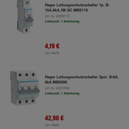
Hager Leitungsschutzschalter 1p. B-
16A,6kA,1M QC MBS116
Art.-Nr.
63993176
Lieferzeit: 1 Arbeitstag
4,19 €
inkl. MwSt.
Hager Leitungsschutzschalter 3pol. B-6A,
6kA MBN306
Art.-Nr.
63337806
Lieferzeit: 1 Arbeitstag
42,98 €
inkl. MwSt.