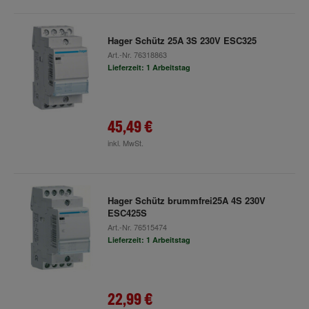
Hager Schütz 25A 3S 230V ESC325
Art.-Nr.
76318863
Lieferzeit: 1 Arbeitstag
45,49 €
inkl. MwSt.
Hager Schütz brummfrei25A 4S 230V
ESC425S
Art.-Nr.
76515474
Lieferzeit: 1 Arbeitstag
22,99 €