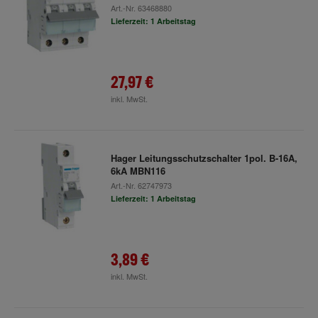
Art.-Nr.
63468880
Lieferzeit: 1 Arbeitstag
27,97 €
inkl. MwSt.
Hager Leitungsschutzschalter 1pol. B-16A,
6kA MBN116
Art.-Nr.
62747973
Lieferzeit: 1 Arbeitstag
3,89 €
inkl. MwSt.