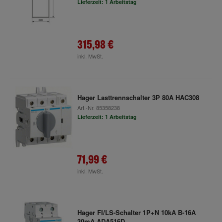
Lieferzeit: 1 Arbeitstag
315,98 €
inkl. MwSt.
Hager Lasttrennschalter 3P 80A HAC308
Art.-Nr.
85358238
Lieferzeit: 1 Arbeitstag
71,99 €
inkl. MwSt.
Hager FI/LS-Schalter 1P+N 10kA B-16A
30mA ADA516D