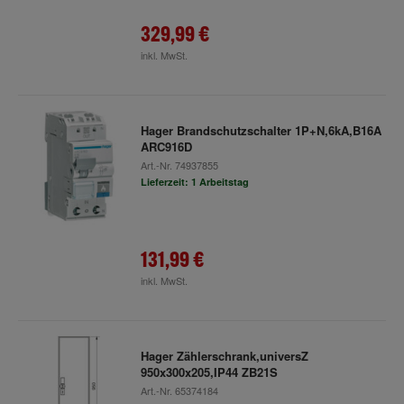
329,99 €
inkl. MwSt.
Hager Brandschutzschalter 1P+N,6kA,B16A
ARC916D
Art.-Nr.
74937855
Lieferzeit: 1 Arbeitstag
131,99 €
inkl. MwSt.
Hager Zählerschrank,universZ
950x300x205,IP44 ZB21S
Art.-Nr.
65374184