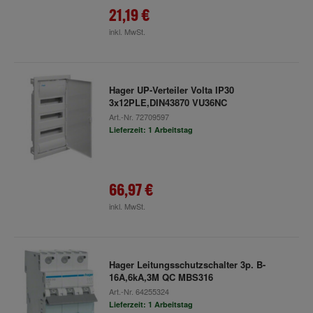
21,19 €
inkl. MwSt.
Hager UP-Verteiler Volta IP30
3x12PLE,DIN43870 VU36NC
Art.-Nr.
72709597
Lieferzeit: 1 Arbeitstag
66,97 €
inkl. MwSt.
Hager Leitungsschutzschalter 3p. B-
16A,6kA,3M QC MBS316
Art.-Nr.
64255324
Lieferzeit: 1 Arbeitstag