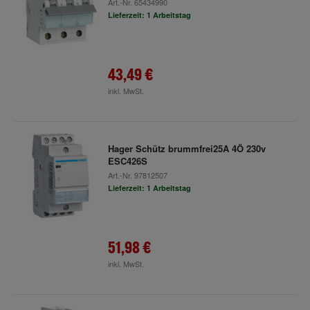
Art.-Nr.
65434990
Lieferzeit: 1 Arbeitstag
43,49 €
inkl. MwSt.
Hager Schütz brummfrei25A 4Ö 230v
ESC426S
Art.-Nr.
97812507
Lieferzeit: 1 Arbeitstag
51,98 €
inkl. MwSt.