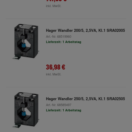
inkl. MwSt.
Hager Wandler 200/5, 2,5VA, Kl.1 SRA02005
Art.-Nr.
68519960
Lieferzeit: 1 Arbeitstag
36,98 €
inkl. MwSt.
Hager Wandler 250/5, 2,5VA, Kl.1 SRA02505
Art.-Nr.
68585497
Lieferzeit: 1 Arbeitstag