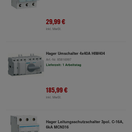
29,99 €
inkl. MwSt.
Hager Umschalter 4x40A HIM404
Art.-Nr.
85816997
Lieferzeit: 1 Arbeitstag
185,99 €
inkl. MwSt.
Hager Leitungsschutzschalter 3pol. C-16A,
6kA MCN316