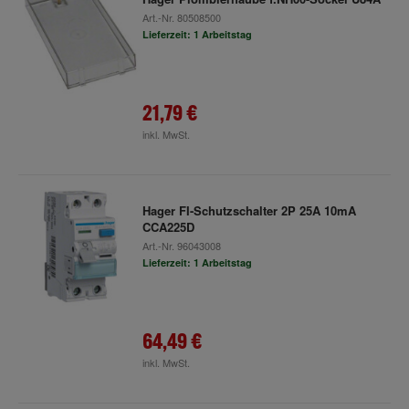
Art.-Nr.
80508500
Lieferzeit: 1 Arbeitstag
21,79 €
inkl. MwSt.
Hager FI-Schutzschalter 2P 25A 10mA
CCA225D
Art.-Nr.
96043008
Lieferzeit: 1 Arbeitstag
64,49 €
inkl. MwSt.