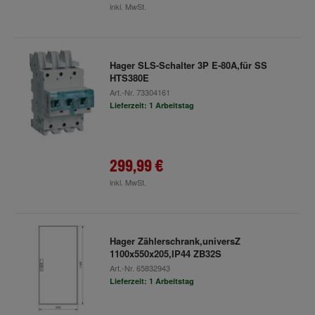
inkl. MwSt.
Hager SLS-Schalter 3P E-80A,für SS
HTS380E
Art.-Nr.
73304161
Lieferzeit: 1 Arbeitstag
299,99 €
inkl. MwSt.
Hager Zählerschrank,universZ
1100x550x205,IP44 ZB32S
Art.-Nr.
65832943
Lieferzeit: 1 Arbeitstag