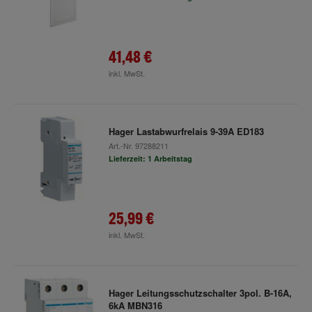
41,48 €
inkl. MwSt.
Hager Lastabwurfrelais 9-39A ED183
Art.-Nr.
97288211
Lieferzeit: 1 Arbeitstag
25,99 €
inkl. MwSt.
Hager Leitungsschutzschalter 3pol. B-16A,
6kA MBN316