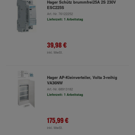
Hager Schütz brummfrei25A 2S 230V
ESC225S
Art.-Nr.
76122252
Lieferzeit: 1 Arbeitstag
39,98 €
inkl. MwSt.
Hager AP-Kleinverteiler, Volta 3-reihig
VA36NW
Art.-Nr.
68913182
Lieferzeit: 1 Arbeitstag
175,99 €
inkl. MwSt.