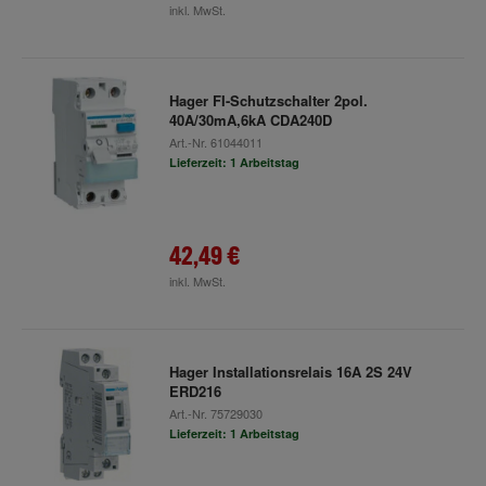
inkl. MwSt.
Hager FI-Schutzschalter 2pol.
40A/30mA,6kA CDA240D
Art.-Nr.
61044011
Lieferzeit: 1 Arbeitstag
42,49 €
inkl. MwSt.
Hager Installationsrelais 16A 2S 24V
ERD216
Art.-Nr.
75729030
Lieferzeit: 1 Arbeitstag