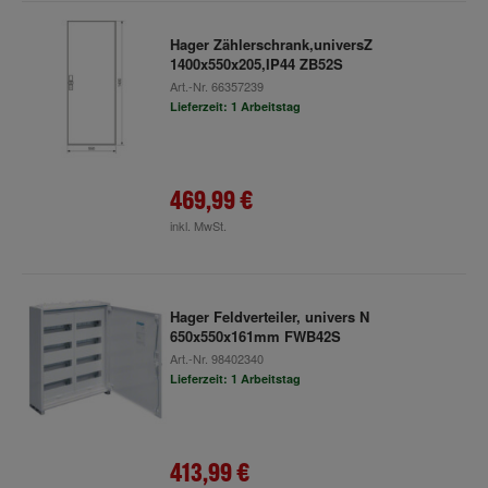
Hager Zählerschrank,universZ
1400x550x205,IP44 ZB52S
Art.-Nr.
66357239
Lieferzeit: 1 Arbeitstag
469,99 €
inkl. MwSt.
Hager Feldverteiler, univers N
650x550x161mm FWB42S
Art.-Nr.
98402340
Lieferzeit: 1 Arbeitstag
413,99 €