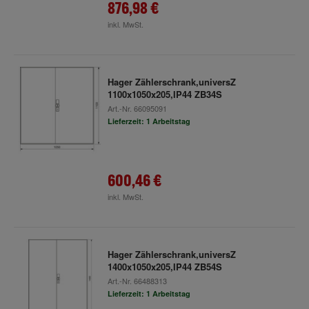
876,98 €
inkl. MwSt.
Hager Zählerschrank,universZ
1100x1050x205,IP44 ZB34S
Art.-Nr.
66095091
Lieferzeit: 1 Arbeitstag
600,46 €
inkl. MwSt.
Hager Zählerschrank,universZ
1400x1050x205,IP44 ZB54S
Art.-Nr.
66488313
Lieferzeit: 1 Arbeitstag