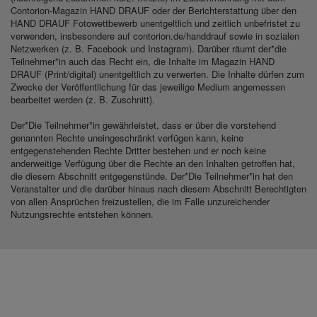
Contorion-Magazin HAND DRAUF oder der Berichterstattung über den
HAND DRAUF Fotowettbewerb unentgeltlich und zeitlich unbefristet zu
verwenden, insbesondere auf contorion.de/handdrauf sowie in sozialen
Netzwerken (z. B. Facebook und Instagram). Darüber räumt der*die
Teilnehmer*in auch das Recht ein, die Inhalte im Magazin HAND
DRAUF (Print/digital) unentgeltlich zu verwerten. Die Inhalte dürfen zum
Zwecke der Veröffentlichung für das jeweilige Medium angemessen
bearbeitet werden (z. B. Zuschnitt).
Der*Die Teilnehmer*in gewährleistet, dass er über die vorstehend
genannten Rechte uneingeschränkt verfügen kann, keine
entgegenstehenden Rechte Dritter bestehen und er noch keine
anderweitige Verfügung über die Rechte an den Inhalten getroffen hat,
die diesem Abschnitt entgegenstünde. Der*Die Teilnehmer*in hat den
Veranstalter und die darüber hinaus nach diesem Abschnitt Berechtigten
von allen Ansprüchen freizustellen, die im Falle unzureichender
Nutzungsrechte entstehen können.