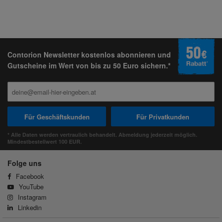
Contorion Newsletter kostenlos abonnieren und
Gutscheine im Wert von bis zu 50 Euro sichern.*
Für Geschäftskunden
Für Privatkunden
* Alle Daten werden vertraulich behandelt. Abmeldung jederzeit möglich.
Mindestbestellwert 100 EUR.
Folge uns
Facebook
YouTube
Instagram
Linkedin