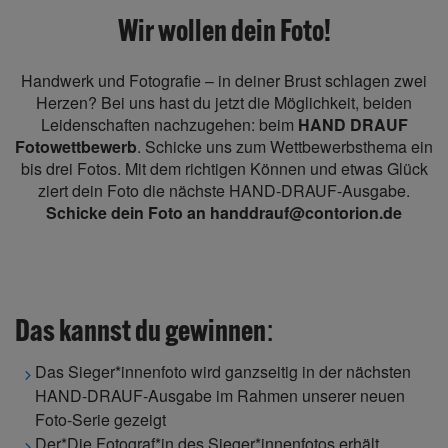
Wir wollen dein Foto!
Handwerk und Fotografie – in deiner Brust schlagen zwei
Herzen? Bei uns hast du jetzt die Möglichkeit, beiden
Leidenschaften nachzugehen: beim
HAND DRAUF
Fotowettbewerb
. Schicke uns zum Wettbewerbsthema ein
bis drei Fotos. Mit dem richtigen Können und etwas Glück
ziert dein Foto die nächste HAND-DRAUF-Ausgabe.
Schicke dein Foto an
handdrauf@contorion.de
:
Das kannst du gewinnen
Das Sieger*innenfoto wird ganzseitig in der nächsten
HAND-DRAUF-Ausgabe im Rahmen unserer neuen
Foto-Serie gezeigt
Der*Die Fotograf*in des Sieger*innenfotos erhält