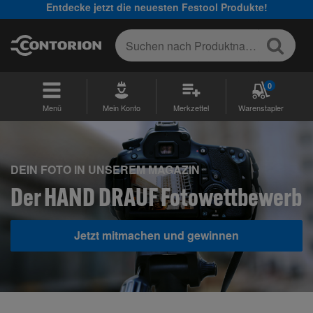
Entdecke jetzt die neuesten Festool Produkte!
0
Menü
Mein Konto
Merkzettel
Warenstapler
DEIN FOTO IN UNSEREM MAGAZIN
Der HAND DRAUF Fotowettbewerb
Jetzt mitmachen und gewinnen