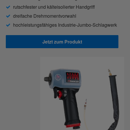
rutschfester und kälteisolierter Handgriff
dreifache Drehmomentvorwahl
hochleistungsfähiges Industrie-Jumbo-Schlagwerk
Jetzt zum Produkt