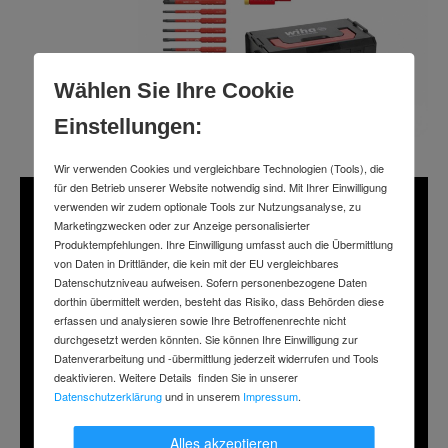
Wählen Sie Ihre Cookie
Einstellungen:
Wir verwenden Cookies und vergleichbare Technologien (Tools), die
für den Betrieb unserer Website notwendig sind. Mit Ihrer Einwilligung
verwenden wir zudem optionale Tools zur Nutzungsanalyse, zu
Marketingzwecken oder zur Anzeige personalisierter
Produktempfehlungen. Ihre Einwilligung umfasst auch die Übermittlung
von Daten in Drittländer, die kein mit der EU vergleichbares
Datenschutzniveau aufweisen. Sofern personenbezogene Daten
dorthin übermittelt werden, besteht das Risiko, dass Behörden diese
erfassen und analysieren sowie Ihre Betroffenenrechte nicht
durchgesetzt werden könnten. Sie können Ihre Einwilligung zur
Datenverarbeitung und -übermittlung jederzeit widerrufen und Tools
deaktivieren. Weitere Details finden Sie in unserer
Datenschutzerklärung
und in unserem
Impressum
.
Alles akzeptieren