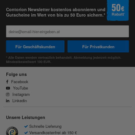
Contorion Newsletter kostenlos abonnieren und
Gutscheine im Wert von bis zu 50 Euro sichern.*
Für Geschäftskunden
Für Privatkunden
* Alle Daten werden vertraulich behandelt. Abmeldung jederzeit möglich.
Mindestbestellwert 100 EUR.
Folge uns
Facebook
YouTube
Instagram
Linkedin
Unsere Leistungen
Schnelle Lieferung
Versandkostenfrei ab 150 €