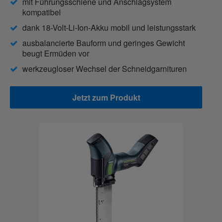
mit Führungsschiene und Anschlagsystem
kompatibel
dank 18-Volt-Li-Ion-Akku mobil und leistungsstark
ausbalancierte Bauform und geringes Gewicht
beugt Ermüden vor
werkzeugloser Wechsel der Schneidgarnituren
Jetzt zum Produkt