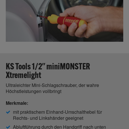
KS Tools 1/2" miniMONSTER
Xtremelight
Ultraleichter Mini-Schlagschrauber, der wahre
Höchstleistungen vollbringt
Merkmale:
mit praktischem Einhand-Umschalthebel für
Rechts- und Linkshänder geeignet
Abluftführung durch den Handgriff nach unten