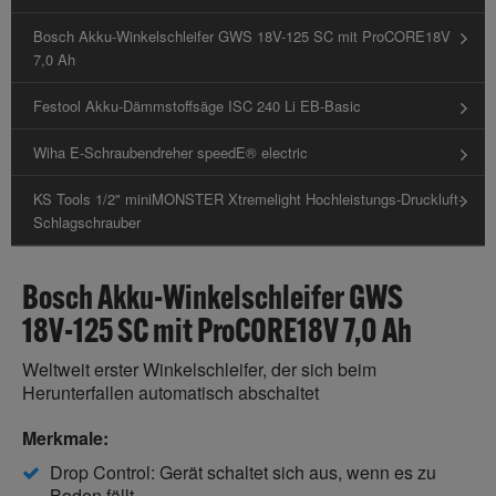
Bosch Akku-Winkelschleifer GWS 18V-125 SC mit ProCORE18V
7,0 Ah
Festool Akku-Dämmstoffsäge ISC 240 Li EB-Basic
Wiha E-Schraubendreher speedE® electric
KS Tools 1/2" miniMONSTER Xtremelight Hochleistungs-Druckluft-
Schlagschrauber
Bosch Akku-Winkelschleifer GWS
18V-125 SC mit ProCORE18V 7,0 Ah
Weltweit erster Winkelschleifer, der sich beim
Herunterfallen automatisch abschaltet
Merkmale:
Drop Control: Gerät schaltet sich aus, wenn es zu
Boden fällt