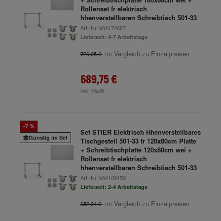
Rollenset fr elektrisch
hhenverstellbaren Schreibtisch 501-33
Art.-Nr.
b64174687
Lieferzeit: 4-7 Arbeitstage
im Vergleich zu Einzelpreisen
726,05 €
689,75 €
inkl. MwSt.
-7 %
Set STIER Elektrisch Hhenverstellbares
Günstig im Set
Tischgestell 501-33 fr 120x80cm Platte
+ Schreibtischplatte 120x80cm wei +
Rollenset fr elektrisch
hhenverstellbaren Schreibtisch 501-33
Art.-Nr.
b64109150
Lieferzeit: 2-4 Arbeitstage
im Vergleich zu Einzelpreisen
652,94 €