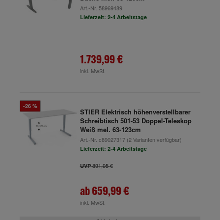
Art.-Nr.
58969489
Lieferzeit: 2-4 Arbeitstage
1.739,99 €
inkl. MwSt.
-26 %
STIER Elektrisch höhenverstellbarer
Schreibtisch 501-53 Doppel-Teleskop
Weiß mel. 63-123cm
Art.-Nr.
c89027317
(2 Varianten verfügbar)
Lieferzeit: 2-4 Arbeitstage
891,05 €
UVP
ab
659,99 €
inkl. MwSt.