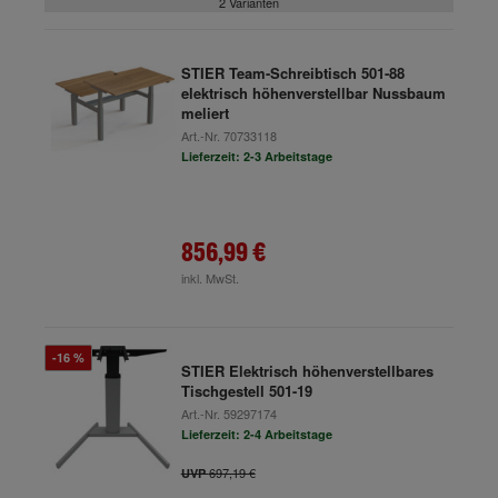
2 Varianten
STIER Team-Schreibtisch 501-88
elektrisch höhenverstellbar Nussbaum
meliert
Art.-Nr.
70733118
Lieferzeit: 2-3 Arbeitstage
856,99 €
inkl. MwSt.
-16 %
STIER Elektrisch höhenverstellbares
Tischgestell 501-19
Art.-Nr.
59297174
Lieferzeit: 2-4 Arbeitstage
697,19 €
UVP