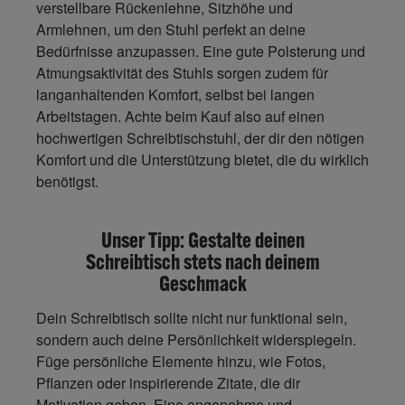
verstellbare Rückenlehne
, Sitzhöhe und
Armlehnen, um den Stuhl perfekt an deine
Bedürfnisse anzupassen. Eine
gute Polsterung und
Atmungsaktivität
des Stuhls sorgen zudem für
langanhaltenden Komfort, selbst bei langen
Arbeitstagen. Achte beim Kauf also auf einen
hochwertigen Schreibtischstuhl, der dir den nötigen
Komfort und die Unterstützung bietet, die du wirklich
benötigst.
Unser Tipp: Gestalte deinen
Schreibtisch stets nach deinem
Geschmack
Dein Schreibtisch sollte nicht nur funktional sein,
sondern auch deine Persönlichkeit widerspiegeln.
Füge persönliche Elemente hinzu, wie
Fotos,
Pflanzen oder inspirierende Zitate, die dir
Motivation geben
. Eine angenehme und