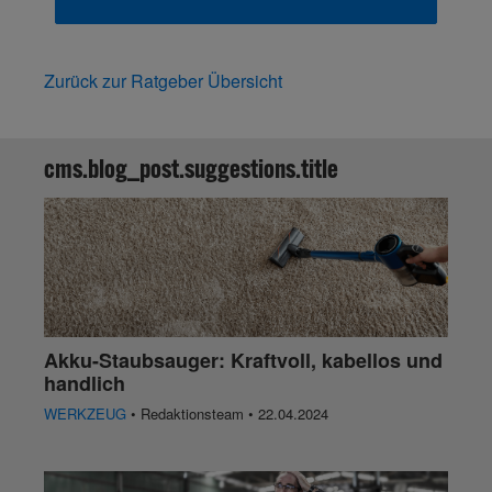
Zurück zur Ratgeber Übersicht
cms.blog_post.suggestions.title
Akku-Staubsauger: Kraftvoll, kabellos und
handlich
WERKZEUG
• Redaktionsteam • 22.04.2024