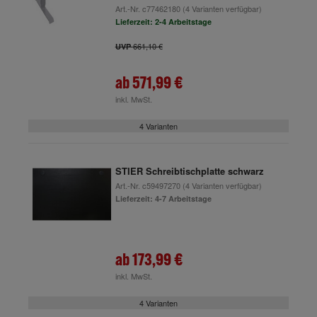
Art.-Nr.
c77462180
(4 Varianten verfügbar)
Lieferzeit: 2-4 Arbeitstage
661,10 €
UVP
ab
571,99 €
inkl. MwSt.
4 Varianten
STIER Schreibtischplatte schwarz
Art.-Nr.
c59497270
(4 Varianten verfügbar)
Lieferzeit: 4-7 Arbeitstage
ab
173,99 €
inkl. MwSt.
4 Varianten