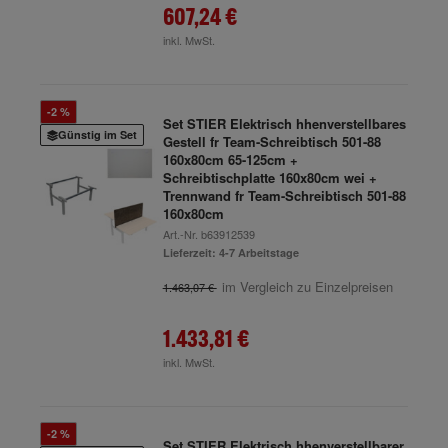
607,24 €
inkl. MwSt.
-2 %
Set STIER Elektrisch hhenverstellbares
Günstig im Set
Gestell fr Team-Schreibtisch 501-88
160x80cm 65-125cm +
Schreibtischplatte 160x80cm wei +
Trennwand fr Team-Schreibtisch 501-88
160x80cm
Art.-Nr.
b63912539
Lieferzeit: 4-7 Arbeitstage
im Vergleich zu Einzelpreisen
1.463,07 €
1.433,81 €
inkl. MwSt.
-2 %
Set STIER Elektrisch hhenverstellbarer