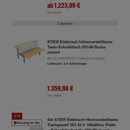
ab
1.223,99 €
inkl. MwSt.
3 Varianten
STIER Elektrisch höhenverstellbarer
Team-Schreibtisch 501-88 Buche
meliert
Art.-Nr.
c69576472
(1 Variante verfügbar)
Lieferzeit: 2-4 Arbeitstage
1.359,98 €
inkl. MwSt.
-5 %
Set STIER Elektrisch Hhenverstellbares
Günstig im Set
Tischgestell 501-33 fr 160x80cm Platte
+ Schreibtischplatte 160x80cm wei +