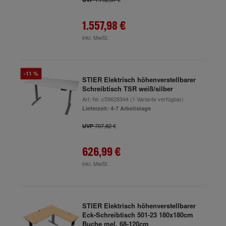
1.557,98 €
inkl. MwSt.
-11 %
STIER Elektrisch höhenverstellbarer
Schreibtisch TSR weiß/silber
Art.-Nr.
c59628344
(1 Variante verfügbar)
Lieferzeit: 4-7 Arbeitstage
707,82 €
UVP
626,99 €
inkl. MwSt.
STIER Elektrisch höhenverstellbarer
Eck-Schreibtisch 501-23 180x180cm
Buche mel. 68-120cm