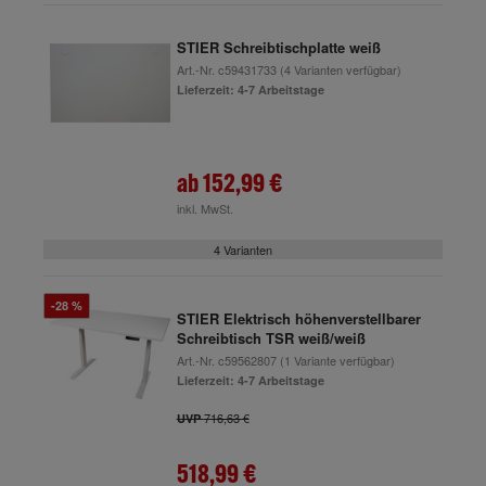
STIER Schreibtischplatte weiß
Art.-Nr.
c59431733
(4 Varianten verfügbar)
Lieferzeit: 4-7 Arbeitstage
ab
152,99 €
inkl. MwSt.
4 Varianten
-28 %
STIER Elektrisch höhenverstellbarer
Schreibtisch TSR weiß/weiß
Art.-Nr.
c59562807
(1 Variante verfügbar)
Lieferzeit: 4-7 Arbeitstage
716,63 €
UVP
518,99 €