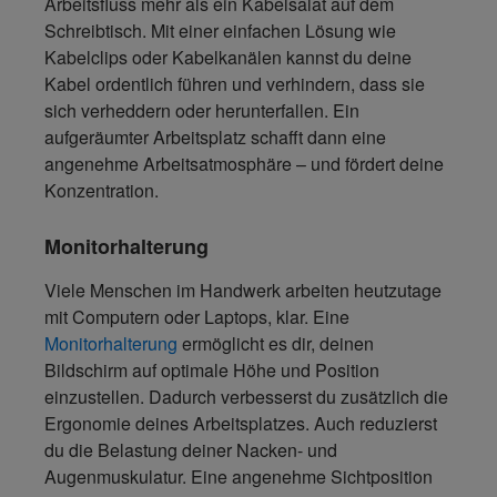
Arbeitsfluss mehr als ein Kabelsalat auf dem
Schreibtisch. Mit einer einfachen Lösung wie
Kabelclips oder Kabelkanälen
kannst du deine
Kabel ordentlich führen und verhindern, dass sie
sich verheddern oder herunterfallen. Ein
aufgeräumter Arbeitsplatz schafft dann eine
angenehme Arbeitsatmosphäre – und fördert deine
Konzentration.
Monitorhalterung
Viele Menschen im Handwerk arbeiten heutzutage
mit Computern oder Laptops, klar. Eine
Monitorhalterung
ermöglicht es dir, deinen
Bildschirm auf optimale Höhe
und Position
einzustellen. Dadurch verbesserst du zusätzlich die
Ergonomie deines Arbeitsplatzes. Auch reduzierst
du die Belastung deiner Nacken- und
Augenmuskulatur. Eine angenehme Sichtposition