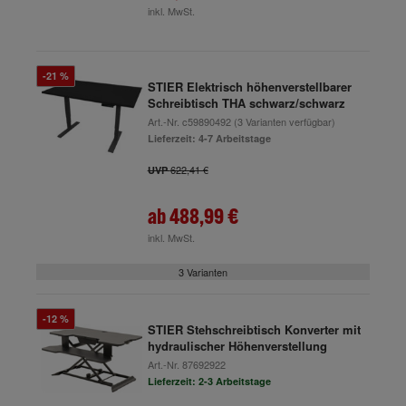
inkl. MwSt.
-21 %
STIER Elektrisch höhenverstellbarer
Schreibtisch THA schwarz/schwarz
Art.-Nr.
c59890492
(3 Varianten verfügbar)
Lieferzeit: 4-7 Arbeitstage
622,41 €
UVP
ab
488,99 €
inkl. MwSt.
3 Varianten
-12 %
STIER Stehschreibtisch Konverter mit
hydraulischer Höhenverstellung
Art.-Nr.
87692922
Lieferzeit: 2-3 Arbeitstage