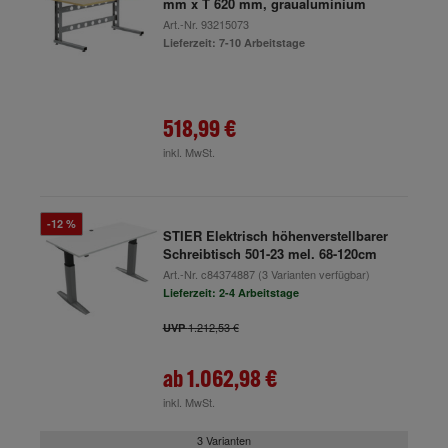
mm x T 620 mm, graualuminium
Art.-Nr.
93215073
Lieferzeit: 7-10 Arbeitstage
518,99 €
inkl. MwSt.
-12 %
STIER Elektrisch höhenverstellbarer
Schreibtisch 501-23 mel. 68-120cm
Art.-Nr.
c84374887
(3 Varianten verfügbar)
Lieferzeit: 2-4 Arbeitstage
1.212,53 €
UVP
ab
1.062,98 €
inkl. MwSt.
3 Varianten