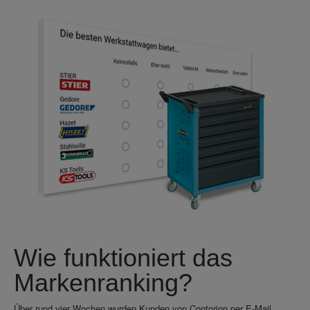
Wie funktioniert das
Markenranking?
Über rund vier Wochen wurden Kunden von Contorion per E-Mail