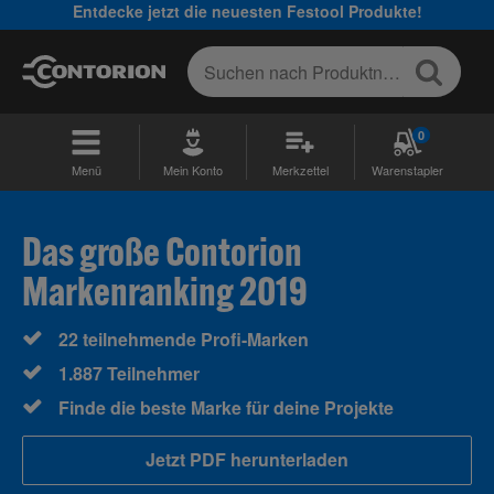
Entdecke jetzt die neuesten Festool Produkte!
0
Menü
Mein Konto
Merkzettel
Warenstapler
Das große Contorion
Markenranking 2019
22 teilnehmende Profi-Marken
1.887 Teilnehmer
Finde die beste Marke für deine Projekte
Jetzt PDF herunterladen