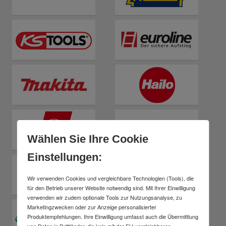
Wählen Sie Ihre Cookie
Einstellungen:
Wir verwenden Cookies und vergleichbare Technologien (Tools), die
für den Betrieb unserer Website notwendig sind. Mit Ihrer Einwilligung
verwenden wir zudem optionale Tools zur Nutzungsanalyse, zu
Marketingzwecken oder zur Anzeige personalisierter
Produktempfehlungen. Ihre Einwilligung umfasst auch die Übermittlung
von Daten in Drittländer, die kein mit der EU vergleichbares