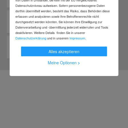
Datenschutzniveau aufweisen. Sofern personenbezogene Daten
dorthin übermittelt werden, besteht das Risiko, dass Behörden diese
erfassen und analysieren sowie Ihre Betroffenenrechte nicht
durchgesetzt werden könnten. Sie können Ihre Einwilligung zur
Datenverarbeitung und -übermittlung jederzeit widerrufen und Tools
deaktivieren. Weitere Details finden Sie in unserer
Datenschutzerklärung
und in unserem
Impressum
.
Alles akzeptieren
Meine Optionen
>