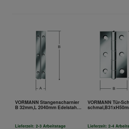
VORMANN Stangenscharnier
VORMANN Tür-Sch
B 32mm,L 2040mm Edelstahl
schmal,B31xH50mm
rostfrei
Edelstahl,rostfrei
Lieferzeit: 2-3 Arbeitstage
Lieferzeit: 2-4 Arbeit