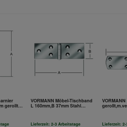
arnier
VORMANN Möbel-Tischband
VORMANN F
 gerollt
L 160mm,B 37mm Stahl
gerollt,m.v
verzinkt
Stahl verzi
stage
Lieferzeit: 2-3 Arbeitstage
Lieferzeit: 2