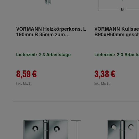
VORMANN Heizkörperkons. L
VORMANN Kulisse
190mm,B 35mm zum
B90xH60mm gesch
Anschrauben Stahl verzinkt
blank
Lieferzeit: 2-3 Arbeitstage
Lieferzeit: 2-3 Arbeit
8,59 €
3,38 €
inkl. MwSt.
inkl. MwSt.