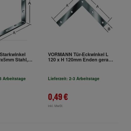
tarkwinkel
VORMANN Tür-Eckwinkel L
x5mm Stahl,
120 x H 120mm Enden gerade
Stahl verzinkt
-3 Arbeitstage
Lieferzeit: 2-3 Arbeitstage
0,49 €
inkl. MwSt.