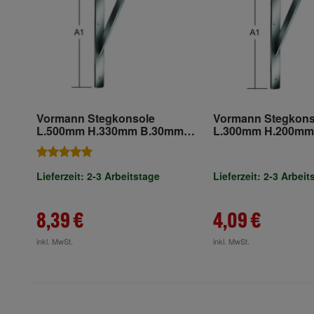
Vormann Stegkonsole
Vormann Stegkons
L.500mm H.330mm B.30mm
L.300mm H.200mm
S.4mm verz.Trgf.200kg
S.4mm verz.Trgf.3
Lieferzeit: 2-3 Arbeitstage
Lieferzeit: 2-3 Arbeit
8,39 €
4,09 €
inkl. MwSt.
inkl. MwSt.