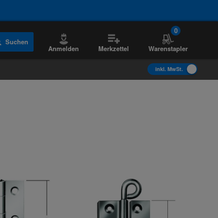
0
Suchen
Anmelden
Merkzettel
Warenstapler
inkl. MwSt.