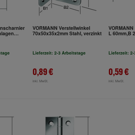
nscharnier
VORMANN Verstellwinkel
VORMANN M
lagen
70x50x35x2mm Stahl, verzinkt
L 60mm,B 
verzinkt
stage
Lieferzeit: 2-3 Arbeitstage
Lieferzeit: 2
0,89 €
0,59 €
inkl. MwSt.
inkl. MwSt.