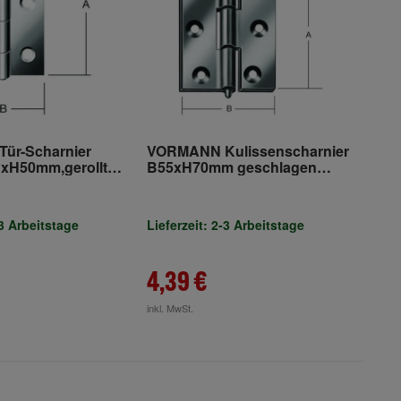
ür-Scharnier
VORMANN Kulissenscharnier
xH50mm,gerollt
B55xH70mm geschlagen
verzinkt
-3 Arbeitstage
Lieferzeit: 2-3 Arbeitstage
4,39 €
inkl. MwSt.