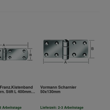
ranz.Kistenband
Vormann Scharnier
ern. Stift L 400mm
50x130mm
nkt
-3 Arbeitstage
Lieferzeit: 2-3 Arbeitstage