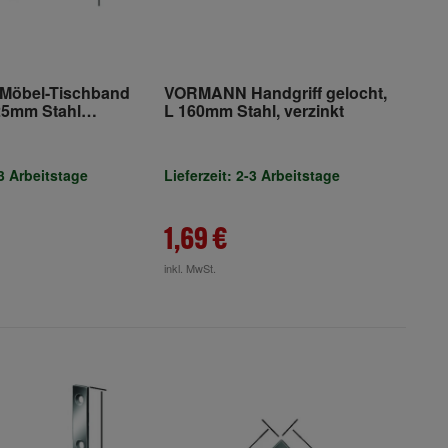
öbel-Tischband
VORMANN Handgriff gelocht,
25mm Stahl
L 160mm Stahl, verzinkt
-3 Arbeitstage
Lieferzeit: 2-3 Arbeitstage
1,69 €
inkl. MwSt.