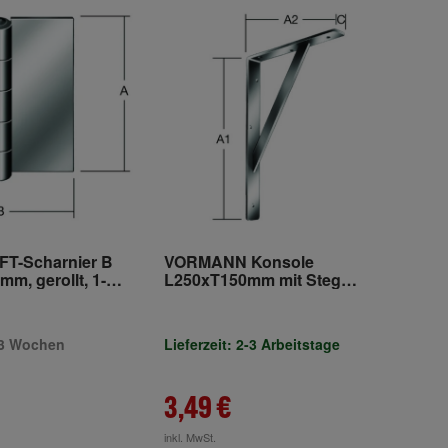
T-Scharnier B
VORMANN Konsole
m, gerollt, 1-
L250xT150mm mit Steg
Stahl,w. kunststoffbesch.
2-3 Wochen
Lieferzeit: 2-3 Arbeitstage
3,49 €
inkl. MwSt.